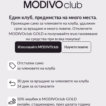
Един клуб, предимства на много места.
Промоции само за членовете на клуба, удължен
срок за връщане и много повече. Отключете
MODIVOclub GOLD и получавайте възстановяване
на средства при всяка покупка!
Използвайте MODIVOclub
Научете повече
Отстъпки само
за членовете на клуба
30 дни за връщане за членовете на клуба
14 дни за останалите
10% кешбек в MODIVOclub GOLD
онлайн, стационарно, през цялата година