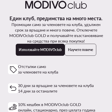
Един клуб, предимства на много места.
Промоции само за членовете на клуба, удължен
срок за връщане и много повече. Отключете
MODIVOclub GOLD и получавайте възстановяване
на средства при всяка покупка!
Използвайте MODIVOclub
Научете повече
Отстъпки само
за членовете на клуба
30 дни за връщане за членовете на клуба
14 дни за останалите
10% кешбек в MODIVOclub GOLD
онлайн, стационарно, през цялата година