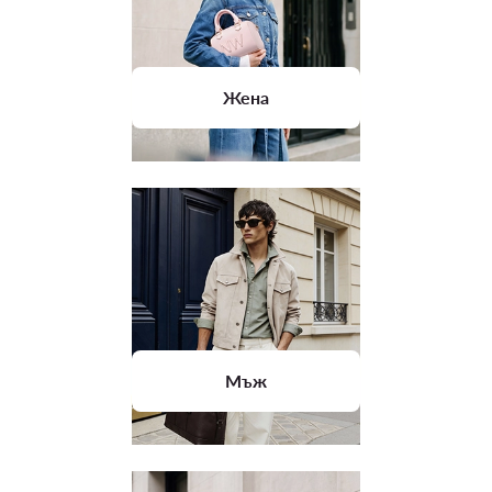
Жена
Мъж