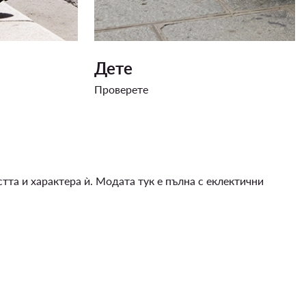
Дете
Проверете
тта и характера ѝ. Модата тук е пълна с еклектични