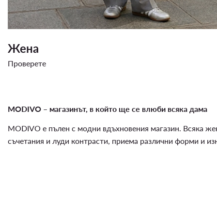
Жена
Проверете
MODIVO – магазинът, в който ще се влюби всяка дама
MODIVO е пълен с модни вдъхновения магазин. Всяка жена
съчетания и луди контрасти, приема различни форми и из