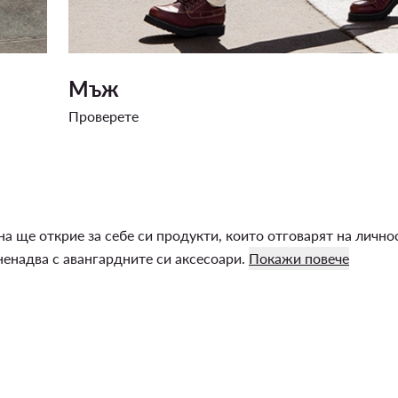
Мъж
Проверете
 ще открие за себе си продукти, които отговарят на личнос
ненадва с авангардните си аксесоари.
Покажи повече