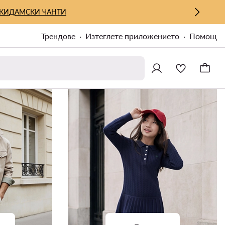
КИ
ДАМСКИ ЧАНТИ
Трендове
Изтеглете приложението
Помощ
MODIVOclub GOLD