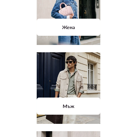
Жена
Мъж