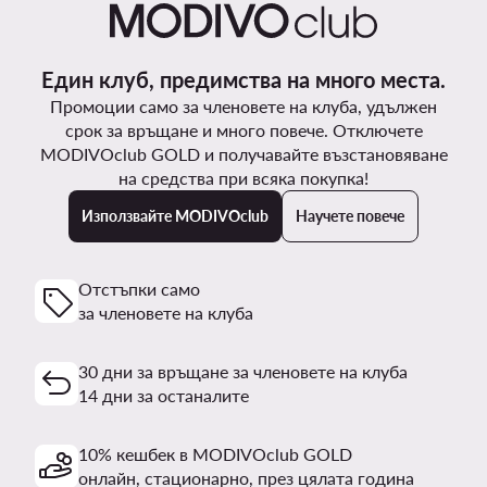
Един клуб, предимства на много места.
Промоции само за членовете на клуба, удължен
срок за връщане и много повече. Отключете
MODIVOclub GOLD и получавайте възстановяване
на средства при всяка покупка!
Използвайте MODIVOclub
Научете повече
Отстъпки само
за членовете на клуба
30 дни за връщане за членовете на клуба
14 дни за останалите
10% кешбек в MODIVOclub GOLD
онлайн, стационарно, през цялата година