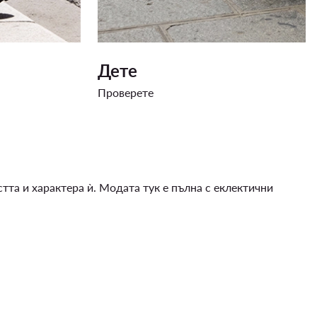
Дете
Проверете
тта и характера ѝ. Модата тук е пълна с еклектични