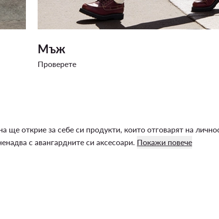
Мъж
Проверете
 ще открие за себе си продукти, които отговарят на личнос
ненадва с авангардните си аксесоари.
Покажи повече