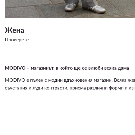
Жена
Проверете
MODIVO – магазинът, в който ще се влюби всяка дама
MODIVO е пълен с модни вдъхновения магазин. Всяка жена
съчетания и луди контрасти, приема различни форми и из