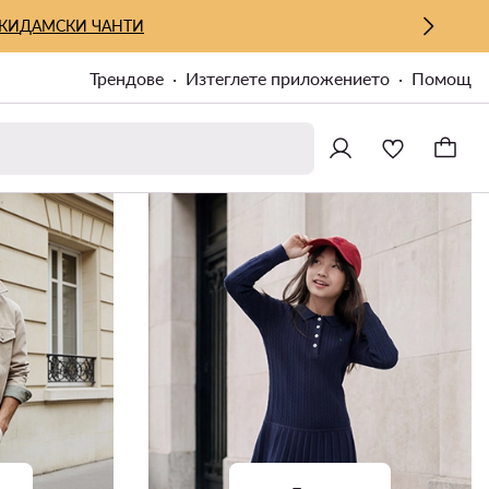
КИ
ДАМСКИ ЧАНТИ
Трендове
Изтеглете приложението
Помощ
MODIVOclub GOLD