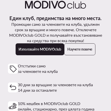
Един клуб, предимства на много места.
Промоции само за членовете на клуба, удължен
срок за връщане и много повече. Отключете
MODIVOclub GOLD и получавайте възстановяване
на средства при всяка покупка!
Използвайте MODIVOclub
Научете повече
Отстъпки само
за членовете на клуба
30 дни за връщане за членовете на клуба
14 дни за останалите
10% кешбек в MODIVOclub GOLD
онлайн, стационарно, през цялата година