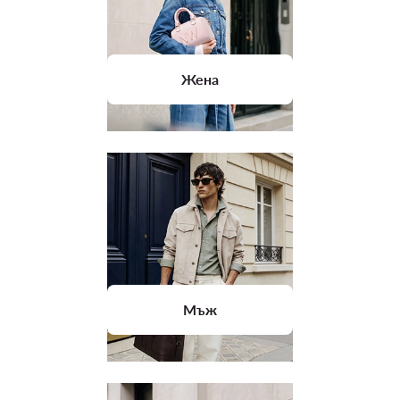
Жена
Мъж