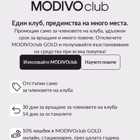
Един клуб, предимства на много места.
Промоции само за членовете на клуба, удължен
срок за връщане и много повече. Отключете
MODIVOclub GOLD и получавайте възстановяване
на средства при всяка покупка!
Използвайте MODIVOclub
Научете повече
Отстъпки само
за членовете на клуба
30 дни за връщане за членовете на клуба
14 дни за останалите
10% кешбек в MODIVOclub GOLD
онлайн, стационарно, през цялата година