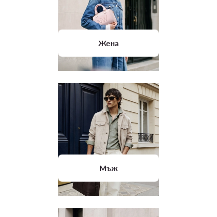
Жена
Мъж