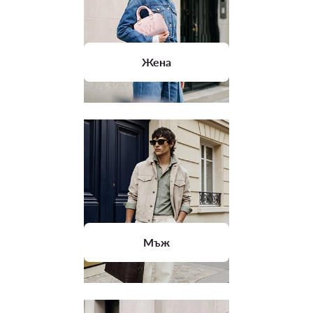
Жена
Мъж