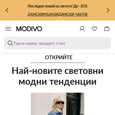
КЪМ ОСНОВНОТО СЪДЪРЖАНИЕ
КЪМ ТЪРСЕНЕ
Последен повей на лятото! До -35%
ДАМСКИ
МЪЖКИ
ДАМСКИ ЧАНТИ
Търси марка, продукт, стил
ОТКРИЙТЕ
Най-новите световни
модни тенденции