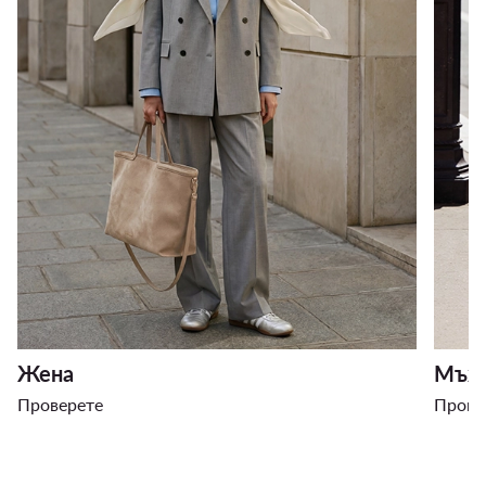
Жена
Мъж
Проверете
Прове