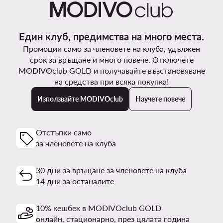
Един клуб, предимства на много места.
Промоции само за членовете на клуба, удължен
срок за връщане и много повече. Отключете
MODIVOclub GOLD и получавайте възстановяване
на средства при всяка покупка!
Използвайте MODIVOclub
Научете повече
Отстъпки само
за членовете на клуба
30 дни за връщане за членовете на клуба
14 дни за останалите
10% кешбек в MODIVOclub GOLD
онлайн, стационарно, през цялата година