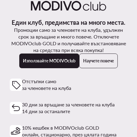
Един клуб, предимства на много места.
Промоции само за членовете на клуба, удължен
срок за връщане и много повече. Отключете
MODIVOclub GOLD и получавайте възстановяване
на средства при всяка покупка!
Използвайте MODIVOclub
Научете повече
Отстъпки само
за членовете на клуба
30 дни за връщане за членовете на клуба
14 дни за останалите
10% кешбек в MODIVOclub GOLD
онлайн, стационарно, през цялата година