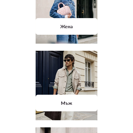
Жена
Мъж