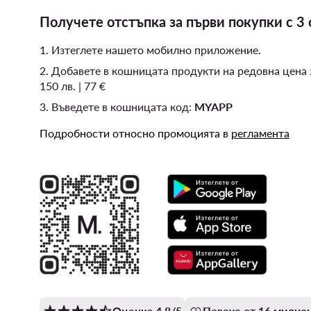
Получете отстъпка за първи покупки с 3 
1. Изтеглете нашето мобилно приложение.
2. Добавете в кошницата продукти на редовна цена
150 лв. | 77 €
3. Въведете в кошницата код:
MYAPP
Подробности относно промоцията в
регламента
Оценка 4.8/5
Повече от 16 милион