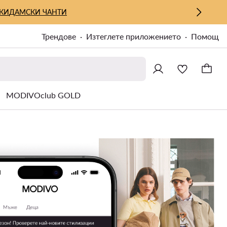
КИ
ДАМСКИ ЧАНТИ
Трендове
Изтеглете приложението
Помощ
MODIVOclub GOLD