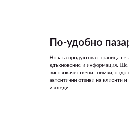
По-удобно паза
Новата продуктова страница сег
вдъхновение и информация. Ще
висококачествени снимки, подро
автентични отзиви на клиенти и
изгледи.