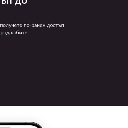
 получете по-ранен достъп
продажбите.