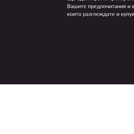
Вашите предпочитания и в
които разглеждате и купув