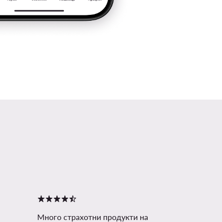
Много страхотни продукти на