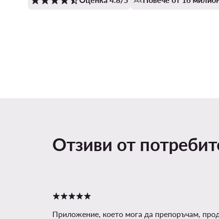
Отзиви от потреби
Приложение, което мога да препоръчам, про