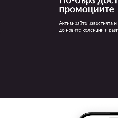
промоциите
Активирайте известията и
до новите колекции и раз