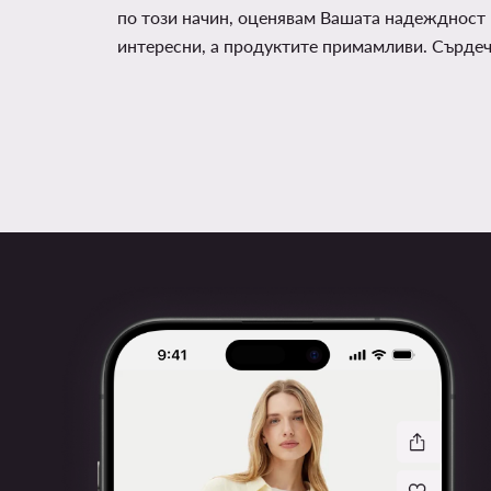
по този начин, оценявам Вашата надеждност 
интересни, а продуктите примамливи. Сърде