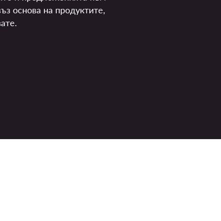
ъз основа на продуктите,
ате.