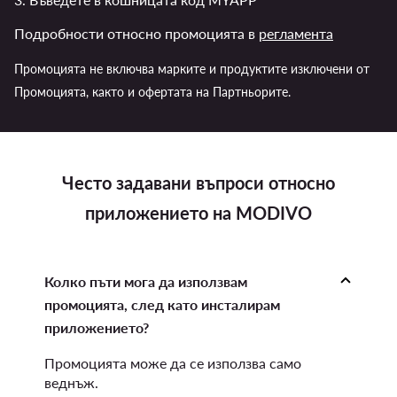
Подробности относно промоцията в
регламента
Промоцията не включва марките и продуктите изключени от
Промоцията, както и офертата на Партньорите.
Често задавани въпроси относно
приложението на MODIVO
Колко пъти мога да използвам
промоцията, след като инсталирам
приложението?
Промоцията може да се използва само
веднъж.