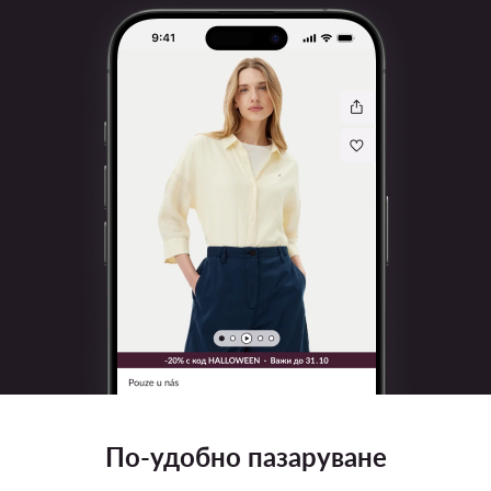
По-удобно пазаруване