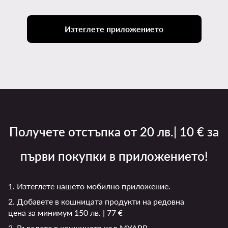
Изтеглете приложението
Получете отстъпка от 20 лв.| 10 € за
първи покупки в приложението!
1. Изтеглете нашето мобилно приложение.
2. Добавете в кошницата продукти на редовна
цена за минимум 150 лв. | 77 €
3. Въведете в кошницата код MYAPP