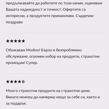
продължавайте да работите по този начин, оценявам
Вашата надеждност и точност. Офертите са
интересни, а продуктите примамливи. Сърдечни
поздрави
Обожавам Modivo! Бързо и безпроблемно
обслужване, огромен избор на продукти, страхотни
промоции! Супер.
Много страхотни продукти на страхотни цени.
Винаги можеш да намериш нещо за себе си, както и
за подарък.