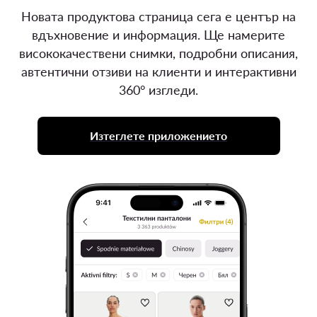
Новата продуктова страница сега е център на
вдъхновение и информация. Ще намерите
висококачествени снимки, подробни описания,
автентични отзиви на клиенти и интерактивни
360° изгледи.
Изтеглете приложението