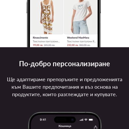
По-добро персонализиране
Ще адаптираме препоръките и предложенията
към Вашите предпочитания и въз основа на
продуктите, които разглеждате и купувате.