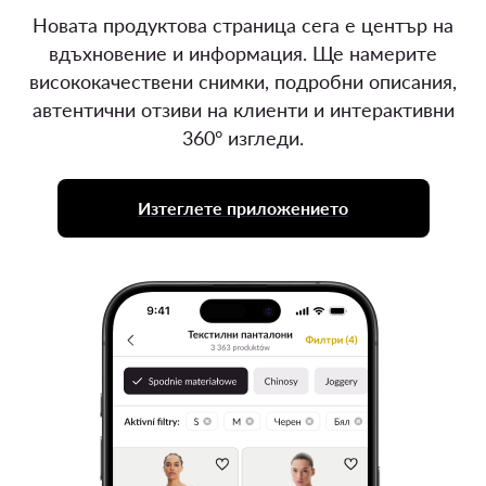
Новата продуктова страница сега е център на
вдъхновение и информация. Ще намерите
висококачествени снимки, подробни описания,
автентични отзиви на клиенти и интерактивни
360° изгледи.
Изтеглете приложението