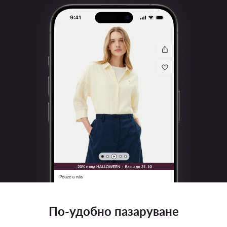
По-удобно пазаруване