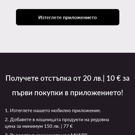
Изтеглете приложението
Получете отстъпка от 20 лв.| 10 € за
първи покупки в приложението!
1. Изтеглете нашето мобилно приложение.
2. Добавете в кошницата продукти на редовна
цена за минимум 150 лв. | 77 €
3. Въведете в кошницата код MYAPP