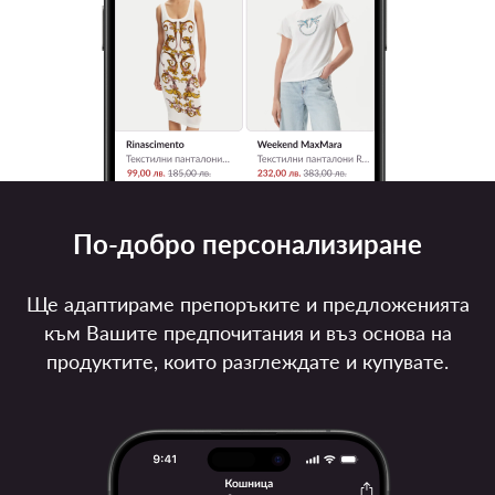
По-добро персонализиране
Ще адаптираме препоръките и предложенията
към Вашите предпочитания и въз основа на
продуктите, които разглеждате и купувате.