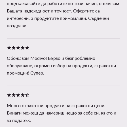
продължавайте да работите по този начин, оценявам
Вашата надеждност и точност. Офертите са
интересни, а продуктите примамливи. Сърдечни
поздрави
Обожавам Modivo! Бързо и безпроблемно
обслужване, огромен избор на продукти, страхотни
промоции! Супер.
Много страхотни продукти на страхотни цени.
Винаги можеш да намериш нещо за себе си, както и
за подарък.