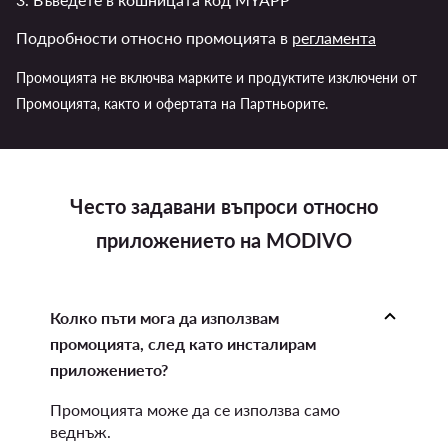
Подробности относно промоцията в
регламента
Промоцията не включва марките и продуктите изключени от
Промоцията, както и офертата на Партньорите.
Често задавани въпроси относно
приложението на MODIVO
Колко пъти мога да използвам
промоцията, след като инсталирам
приложението?
Промоцията може да се използва само
веднъж.