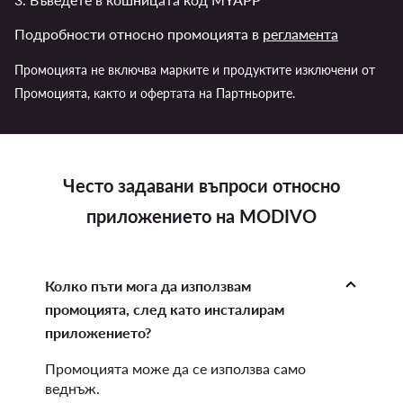
Подробности относно промоцията в
регламента
Промоцията не включва марките и продуктите изключени от
Промоцията, както и офертата на Партньорите.
Често задавани въпроси относно
приложението на MODIVO
Колко пъти мога да използвам
промоцията, след като инсталирам
приложението?
Промоцията може да се използва само
веднъж.