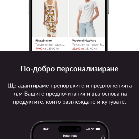
По-добро персонализиране
Ще адаптираме препоръките и предложенията
към Вашите предпочитания и въз основа на
продуктите, които разглеждате и купувате.