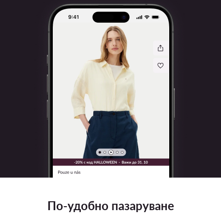
По-удобно пазаруване