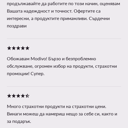
продължавайте да работите по този начин, оценявам
Вашата надеждност и точност. Офертите са
интересни, а продуктите примамливи. Сърдечни
поздрави
Обожавам Modivo! Бързо и безпроблемно
обслужване, огромен избор на продукти, страхотни
промоции! Супер.
Много страхотни продукти на страхотни цени.
Винаги можеш да намериш нещо за себе си, както и
за подарък.