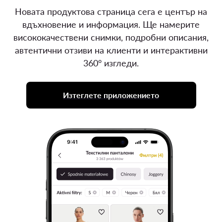
Новата продуктова страница сега е център на
вдъхновение и информация. Ще намерите
висококачествени снимки, подробни описания,
автентични отзиви на клиенти и интерактивни
360° изгледи.
Изтеглете приложението