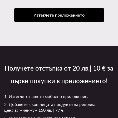
Изтеглете приложението
Получете отстъпка от 20 лв.| 10 € за
първи покупки в приложението!
1. Изтеглете нашето мобилно приложение.
2. Добавете в кошницата продукти на редовна
цена за минимум 150 лв. | 77 €
3. Въведете в кошницата код MYAPP