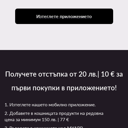
Изтеглете приложението
Получете отстъпка от 20 лв.| 10 € за
първи покупки в приложението!
1. Изтеглете нашето мобилно приложение.
2. Добавете в кошницата продукти на редовна
цена за минимум 150 лв. | 77 €
3. Въведете в кошницата код MYAPP