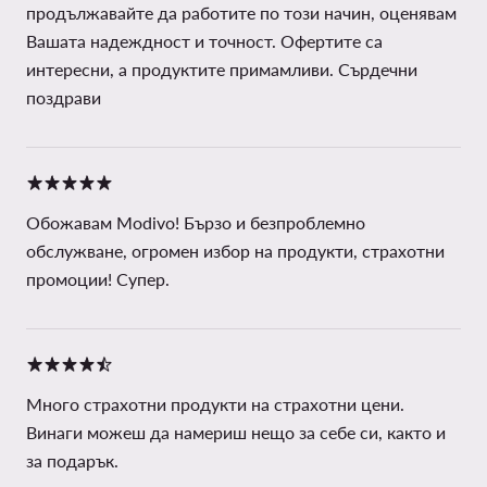
продължавайте да работите по този начин, оценявам
Вашата надеждност и точност. Офертите са
интересни, а продуктите примамливи. Сърдечни
поздрави
Обожавам Modivo! Бързо и безпроблемно
обслужване, огромен избор на продукти, страхотни
промоции! Супер.
Много страхотни продукти на страхотни цени.
Винаги можеш да намериш нещо за себе си, както и
за подарък.