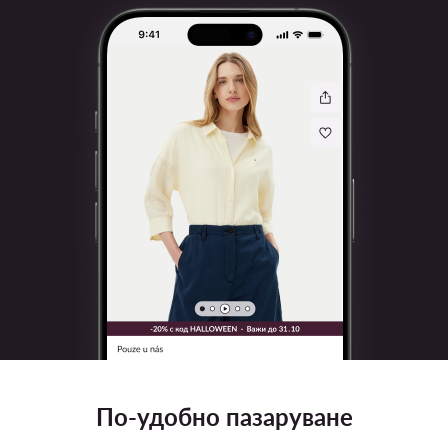
По-удобно пазаруване