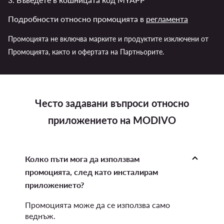
Подробности относно промоцията в
регламента
Промоцията не включва марките и продуктите изключени от
Промоцията, както и офертата на Партньорите.
Често задавани въпроси относно
приложението на MODIVO
Колко пъти мога да използвам
промоцията, след като инсталирам
приложението?
Промоцията може да се използва само
веднъж.