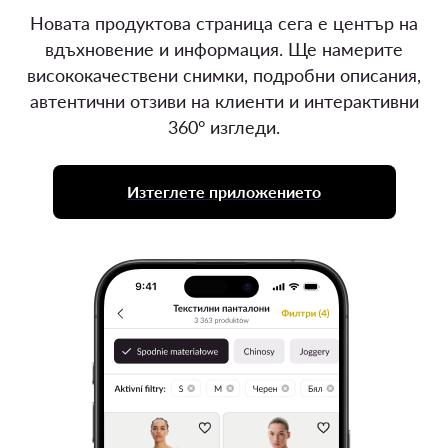
Новата продуктова страница сега е център на
вдъхновение и информация. Ще намерите
висококачествени снимки, подробни описания,
автентични отзиви на клиенти и интерактивни
360° изгледи.
Изтеглете приложението