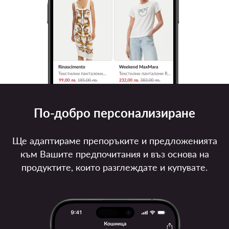
По-добро персонализиране
Ще адаптираме препоръките и предложенията
към Вашите предпочитания и въз основа на
продуктите, които разглеждате и купувате.