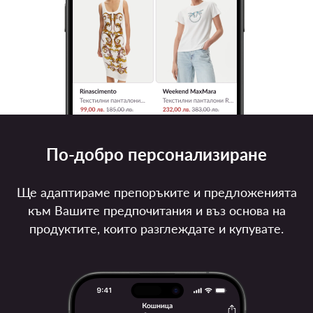
По-добро персонализиране
Ще адаптираме препоръките и предложенията
към Вашите предпочитания и въз основа на
продуктите, които разглеждате и купувате.