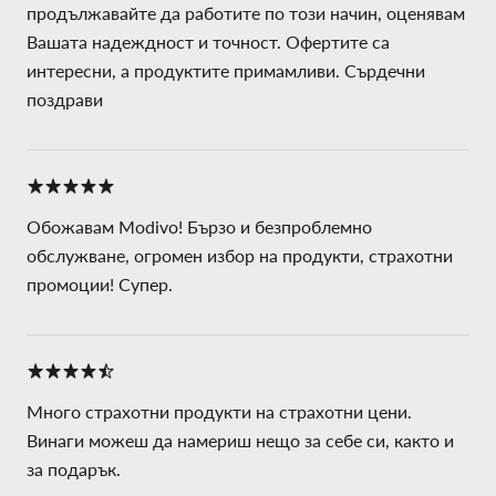
продължавайте да работите по този начин, оценявам
Вашата надеждност и точност. Офертите са
интересни, а продуктите примамливи. Сърдечни
поздрави
Обожавам Modivo! Бързо и безпроблемно
обслужване, огромен избор на продукти, страхотни
промоции! Супер.
Много страхотни продукти на страхотни цени.
Винаги можеш да намериш нещо за себе си, както и
за подарък.