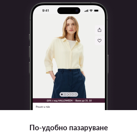
По-удобно пазаруване