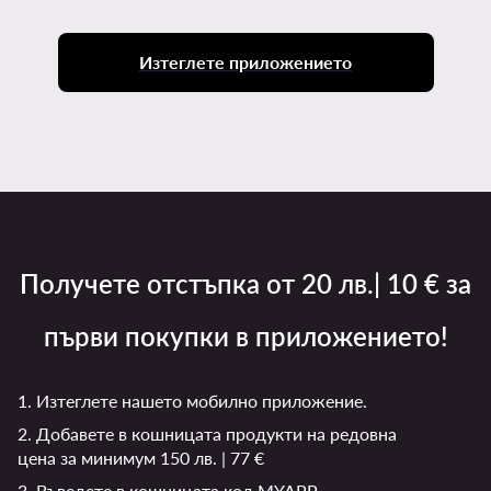
Изтеглете приложението
Получете отстъпка от 20 лв.| 10 € за
първи покупки в приложението!
1. Изтеглете нашето мобилно приложение.
2. Добавете в кошницата продукти на редовна
цена за минимум 150 лв. | 77 €
3. Въведете в кошницата код MYAPP