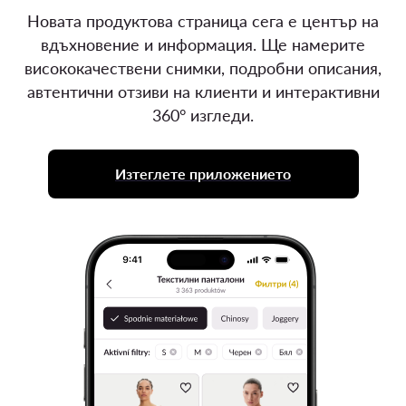
Новата продуктова страница сега е център на
вдъхновение и информация. Ще намерите
висококачествени снимки, подробни описания,
автентични отзиви на клиенти и интерактивни
360° изгледи.
Изтеглете приложението