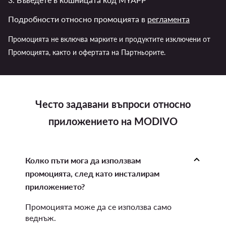
Подробности относно промоцията в
регламента
Промоцията не включва марките и продуктите изключени от
Промоцията, както и офертата на Партньорите.
Често задавани въпроси относно
приложението на MODIVO
Колко пъти мога да използвам
промоцията, след като инсталирам
приложението?
Промоцията може да се използва само
веднъж.