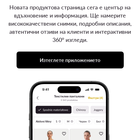
Новата продуктова страница сега е център на
вдъхновение и информация. Ще намерите
висококачествени снимки, подробни описания,
автентични отзиви на клиенти и интерактивни
360° изгледи.
Изтеглете приложението