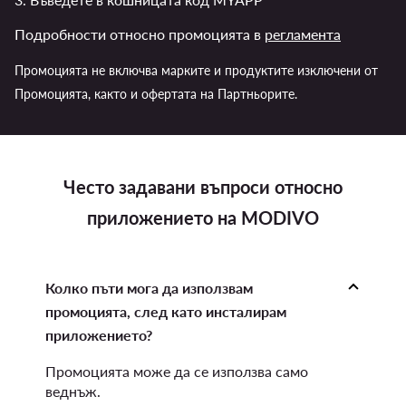
Подробности относно промоцията в
регламента
Промоцията не включва марките и продуктите изключени от
Промоцията, както и офертата на Партньорите.
Често задавани въпроси относно
приложението на MODIVO
Колко пъти мога да използвам
промоцията, след като инсталирам
приложението?
Промоцията може да се използва само
веднъж.