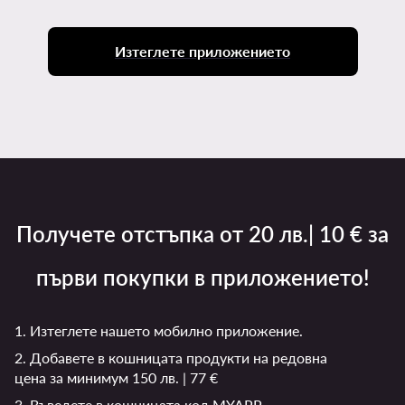
Изтеглете приложението
Получете отстъпка от 20 лв.| 10 € за
първи покупки в приложението!
1. Изтеглете нашето мобилно приложение.
2. Добавете в кошницата продукти на редовна
цена за минимум 150 лв. | 77 €
3. Въведете в кошницата код MYAPP