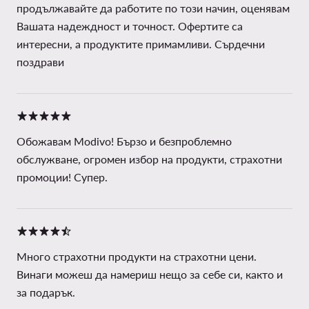
продължавайте да работите по този начин, оценявам
Вашата надеждност и точност. Офертите са
интересни, а продуктите примамливи. Сърдечни
поздрави
Обожавам Modivo! Бързо и безпроблемно
обслужване, огромен избор на продукти, страхотни
промоции! Супер.
Много страхотни продукти на страхотни цени.
Винаги можеш да намериш нещо за себе си, както и
за подарък.