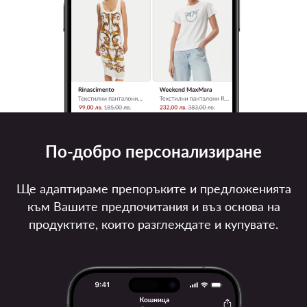
По-добро персонализиране
Ще адаптираме препоръките и предложенията
към Вашите предпочитания и въз основа на
продуктите, които разглеждате и купувате.