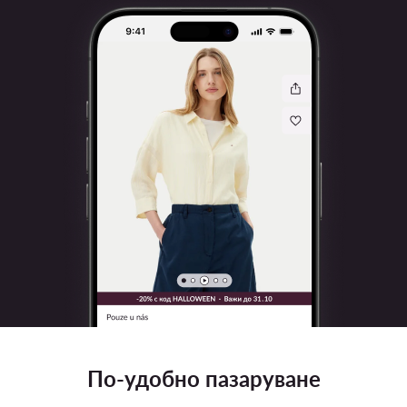
По-удобно пазаруване