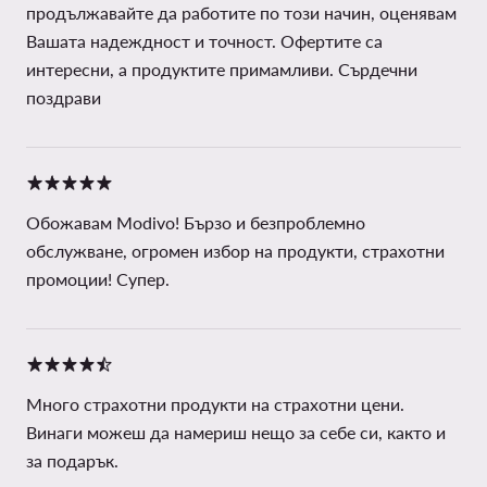
продължавайте да работите по този начин, оценявам
Вашата надеждност и точност. Офертите са
интересни, а продуктите примамливи. Сърдечни
поздрави
Обожавам Modivo! Бързо и безпроблемно
обслужване, огромен избор на продукти, страхотни
промоции! Супер.
Много страхотни продукти на страхотни цени.
Винаги можеш да намериш нещо за себе си, както и
за подарък.