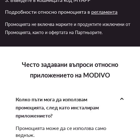
Подробности относно промоцията в
регламента
Промоцията не включва марките и продуктите изключени от
Промоцията, както и офертата на Партньорите.
Често задавани въпроси относно
приложението на MODIVO
Колко пъти мога да използвам
промоцията, след като инсталирам
приложението?
Промоцията може да се използва само
веднъж.