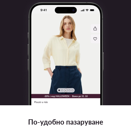
По-удобно пазаруване