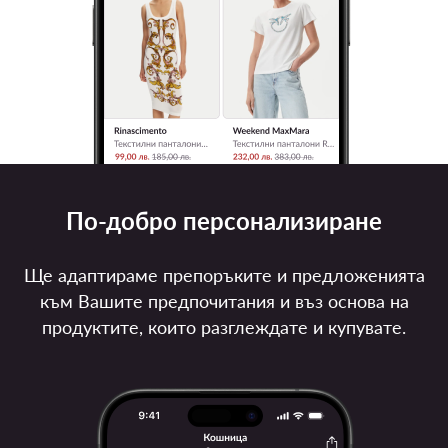
По-добро персонализиране
Ще адаптираме препоръките и предложенията
към Вашите предпочитания и въз основа на
продуктите, които разглеждате и купувате.