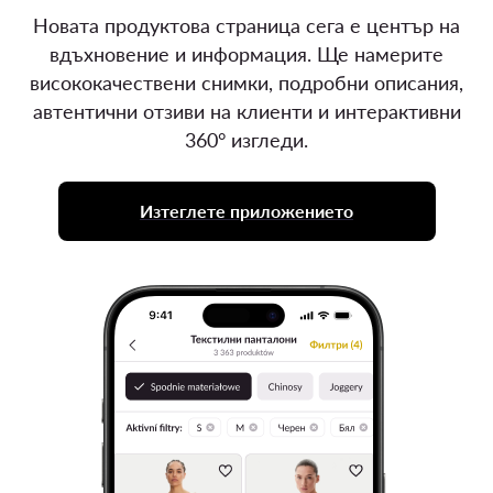
Новата продуктова страница сега е център на
вдъхновение и информация. Ще намерите
висококачествени снимки, подробни описания,
автентични отзиви на клиенти и интерактивни
360° изгледи.
Изтеглете приложението