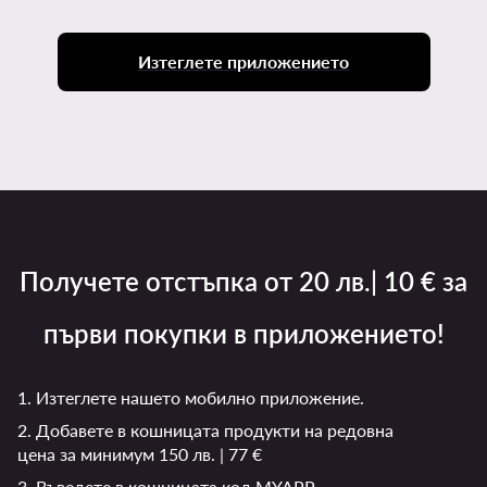
Изтеглете приложението
Получете отстъпка от 20 лв.| 10 € за
първи покупки в приложението!
1. Изтеглете нашето мобилно приложение.
2. Добавете в кошницата продукти на редовна
цена за минимум 150 лв. | 77 €
3. Въведете в кошницата код MYAPP