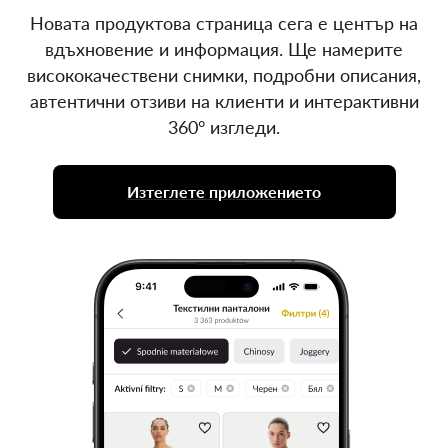
Новата продуктова страница сега е център на
вдъхновение и информация. Ще намерите
висококачествени снимки, подробни описания,
автентични отзиви на клиенти и интерактивни
360° изгледи.
Изтеглете приложението