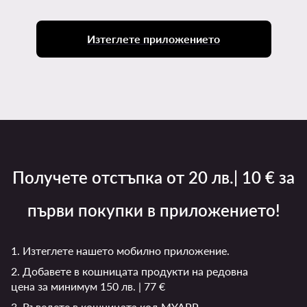
Изтеглете приложението
Получете отстъпка от 20 лв.| 10 € за
първи покупки в приложението!
1. Изтеглете нашето мобилно приложение.
2. Добавете в кошницата продукти на редовна
цена за минимум 150 лв. | 77 €
3. Въведете в кошницата код MYAPP