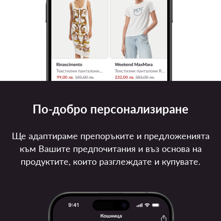
По-добро персонализиране
Ще адаптираме препоръките и предложенията
към Вашите предпочитания и въз основа на
продуктите, които разглеждате и купувате.