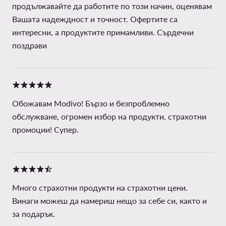
продължавайте да работите по този начин, оценявам
Вашата надеждност и точност. Офертите са
интересни, а продуктите примамливи. Сърдечни
поздрави
Обожавам Modivo! Бързо и безпроблемно
обслужване, огромен избор на продукти, страхотни
промоции! Супер.
Много страхотни продукти на страхотни цени.
Винаги можеш да намериш нещо за себе си, както и
за подарък.