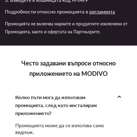
Подробности относно промоцията в
регламента
Промоцията не включва марките и продуктите изключени от
Промоцията, както и офертата на Партньорите.
Често задавани въпроси относно
приложението на MODIVO
Колко пъти мога да използвам
промоцията, след като инсталирам
приложението?
Промоцията може да се използва само
веднъж.