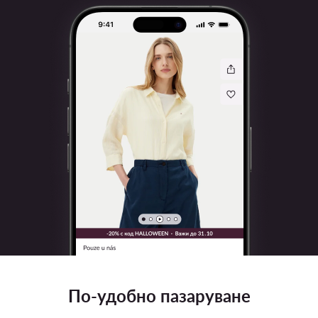
По-удобно пазаруване