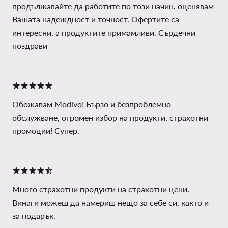
продължавайте да работите по този начин, оценявам
Вашата надеждност и точност. Офертите са
интересни, а продуктите примамливи. Сърдечни
поздрави
Обожавам Modivo! Бързо и безпроблемно
обслужване, огромен избор на продукти, страхотни
промоции! Супер.
Много страхотни продукти на страхотни цени.
Винаги можеш да намериш нещо за себе си, както и
за подарък.