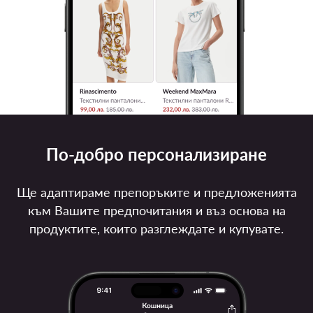
По-добро персонализиране
Ще адаптираме препоръките и предложенията
към Вашите предпочитания и въз основа на
продуктите, които разглеждате и купувате.