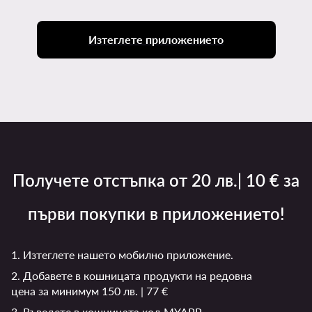
Изтеглете приложението
Получете отстъпка от 20 лв.| 10 € за
първи покупки в приложението!
1. Изтеглете нашето мобилно приложение.
2. Добавете в кошницата продукти на редовна
цена за минимум 150 лв. | 77 €
3. Въведете в кошницата код MYAPP