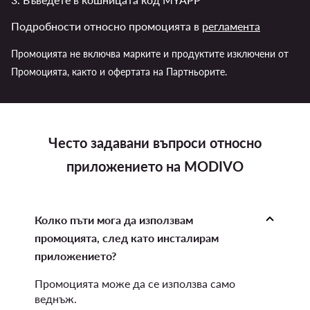
Подробности относно промоцията в
регламента
Промоцията не включва марките и продуктите изключени от
Промоцията, както и офертата на Партньорите.
Често задавани въпроси относно
приложението на MODIVO
Колко пъти мога да използвам
промоцията, след като инсталирам
приложението?
Промоцията може да се използва само
веднъж.