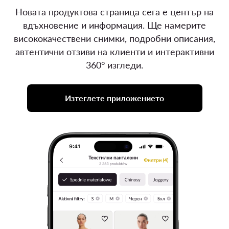
Новата продуктова страница сега е център на
вдъхновение и информация. Ще намерите
висококачествени снимки, подробни описания,
автентични отзиви на клиенти и интерактивни
360° изгледи.
Изтеглете приложението