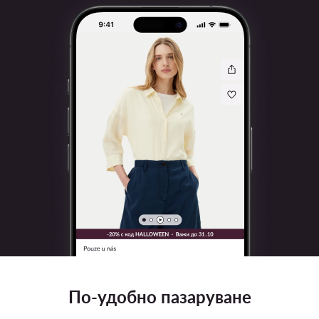
По-удобно пазаруване