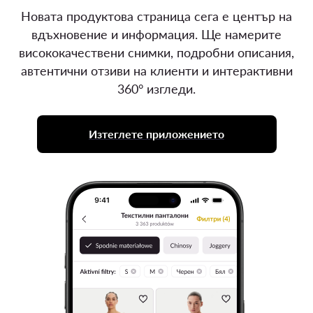
Новата продуктова страница сега е център на
вдъхновение и информация. Ще намерите
висококачествени снимки, подробни описания,
автентични отзиви на клиенти и интерактивни
360° изгледи.
Изтеглете приложението