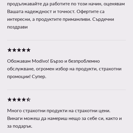
продължавайте да работите по този начин, оценявам
Вашата надеждност и точност. Офертите са
интересни, а продуктите примамливи. Сърдечни
поздрави
Обожавам Modivo! Бързо и безпроблемно
обслужване, огромен избор на продукти, страхотни
промоции! Супер.
Много страхотни продукти на страхотни цени.
Винаги можеш да намериш нещо за себе си, както и
за подарък.