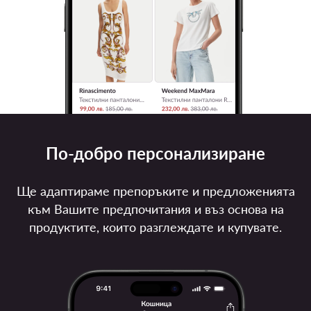
По-добро персонализиране
Ще адаптираме препоръките и предложенията
към Вашите предпочитания и въз основа на
продуктите, които разглеждате и купувате.