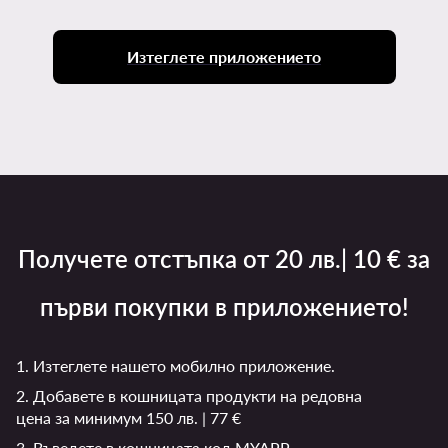
Изтеглете приложението
Получете отстъпка от 20 лв.| 10 € за
първи покупки в приложението!
1. Изтеглете нашето мобилно приложение.
2. Добавете в кошницата продукти на редовна
цена за минимум 150 лв. | 77 €
3. Въведете в кошницата код MYAPP