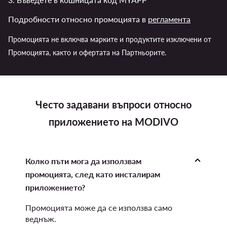
Подробности относно промоцията в
регламента
Промоцията не включва марките и продуктите изключени от
Промоцията, както и офертата на Партньорите.
Често задавани въпроси относно
приложението на MODIVO
Колко пъти мога да използвам
промоцията, след като инсталирам
приложението?
Промоцията може да се използва само
веднъж.