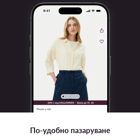
По-удобно пазаруване