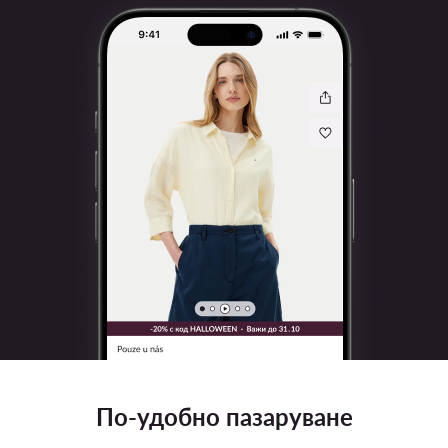
По-удобно пазаруване