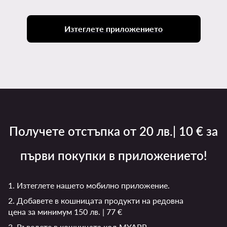
Изтеглете приложението
Получете отстъпка от 20 лв.| 10 € за
първи покупки в приложението!
1. Изтеглете нашето мобилно приложение.
2. Добавете в кошницата продукти на редовна
цена за минимум 150 лв. | 77 €
3. Въведете в кошницата код MYAPP