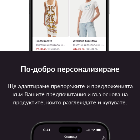
По-добро персонализиране
Ще адаптираме препоръките и предложенията
към Вашите предпочитания и въз основа на
продуктите, които разглеждате и купувате.