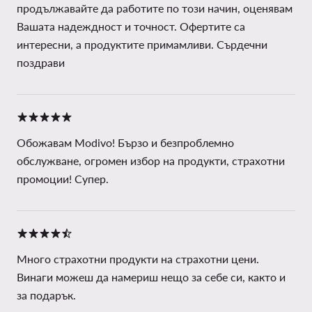
продължавайте да работите по този начин, оценявам
Вашата надеждност и точност. Офертите са
интересни, а продуктите примамливи. Сърдечни
поздрави
Обожавам Modivo! Бързо и безпроблемно
обслужване, огромен избор на продукти, страхотни
промоции! Супер.
Много страхотни продукти на страхотни цени.
Винаги можеш да намериш нещо за себе си, както и
за подарък.