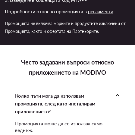
Подробности относно промоцията в
регламента
Промоцията не включва марките и продуктите изключени от
Промоцията, както и офертата на Партньорите.
Често задавани въпроси относно
приложението на MODIVO
Колко пъти мога да използвам
промоцията, след като инсталирам
приложението?
Промоцията може да се използва само
веднъж.