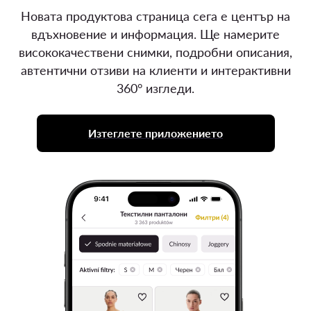
Новата продуктова страница сега е център на
вдъхновение и информация. Ще намерите
висококачествени снимки, подробни описания,
автентични отзиви на клиенти и интерактивни
360° изгледи.
Изтеглете приложението