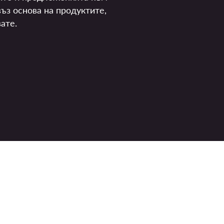
ъз основа на продуктите,
ате.