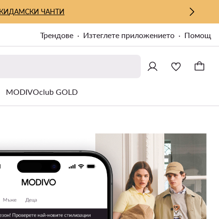
КИ
ДАМСКИ ЧАНТИ
Трендове
Изтеглете приложението
Помощ
MODIVOclub GOLD