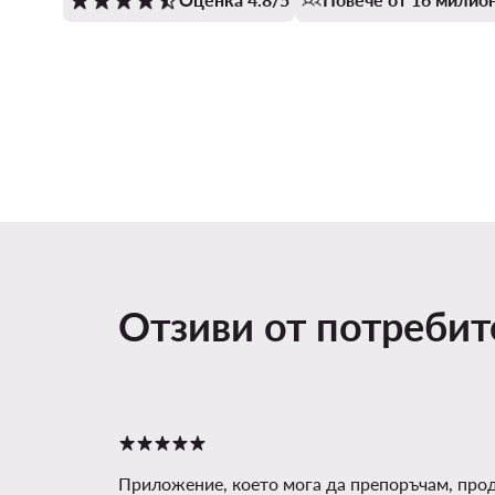
Отзиви от потреби
Приложение, което мога да препоръчам, про