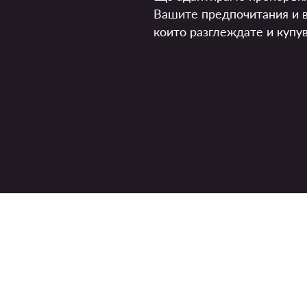
Вашите предпочитания и в
които разглеждате и купув