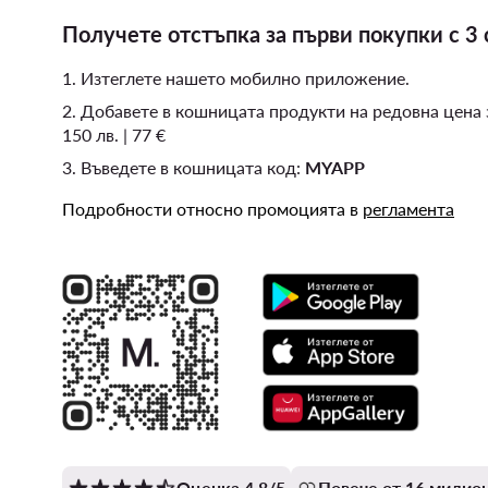
Получете отстъпка за първи покупки с 3 
1. Изтеглете нашето мобилно приложение.
2. Добавете в кошницата продукти на редовна цена
150 лв. | 77 €
3. Въведете в кошницата код:
MYAPP
Подробности относно промоцията в
регламента
Оценка 4.8/5
Повече от 16 милион