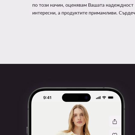
по този начин, оценявам Вашата надеждност 
интересни, а продуктите примамливи. Сърде