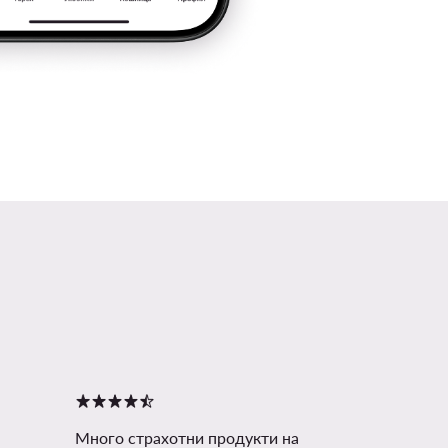
Много страхотни продукти на