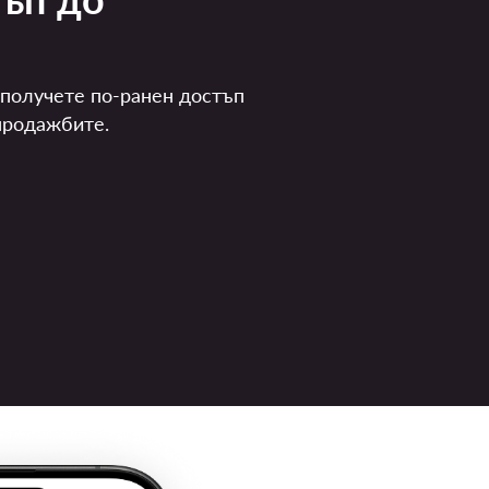
 получете по-ранен достъп
продажбите.