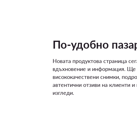
По-удобно паза
Новата продуктова страница сег
вдъхновение и информация. Ще
висококачествени снимки, подро
автентични отзиви на клиенти и
изгледи.