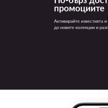
промоциите
Активирайте известията и
до новите колекции и раз