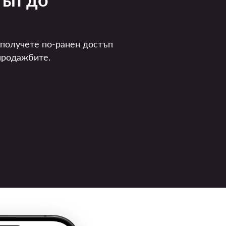
 получете по-ранен достъп
продажбите.