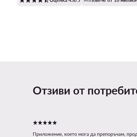
Отзиви от потреби
Приложение, което мога да препоръчам, про