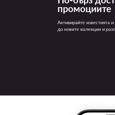
промоциите
Активирайте известията и
до новите колекции и раз