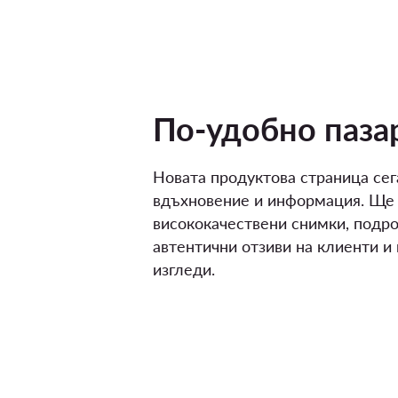
По-удобно паза
Новата продуктова страница сег
вдъхновение и информация. Ще
висококачествени снимки, подро
автентични отзиви на клиенти и
изгледи.