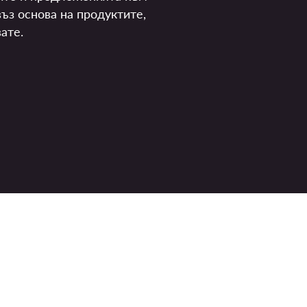
ъз основа на продуктите,
ате.