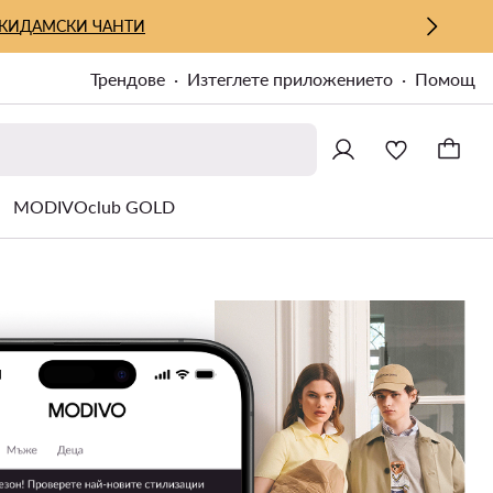
КИ
ДАМСКИ ЧАНТИ
Трендове
Изтеглете приложението
Помощ
MODIVOclub GOLD