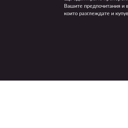
Вашите предпочитания и в
които разглеждате и купув