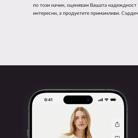
по този начин, оценявам Вашата надеждност 
интересни, а продуктите примамливи. Сърде