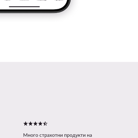
Много страхотни продукти на