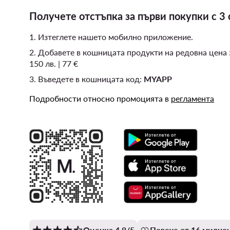
Получете отстъпка за първи покупки с 3 
1. Изтеглете нашето мобилно приложение.
2. Добавете в кошницата продукти на редовна цена
150 лв. | 77 €
3. Въведете в кошницата код:
MYAPP
Подробности относно промоцията в
регламента
Оценка 4.8/5
Повече от 16 милион