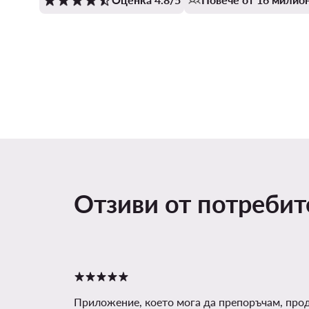
Отзиви от потреби
Приложение, което мога да препоръчам, про