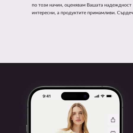
по този начин, оценявам Вашата надеждност 
интересни, а продуктите примамливи. Сърде