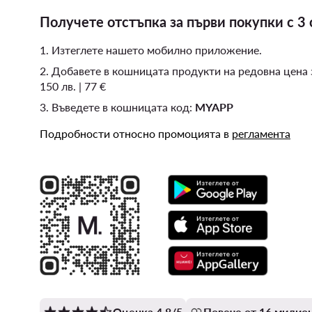
Получете отстъпка за първи покупки с 3 
1. Изтеглете нашето мобилно приложение.
2. Добавете в кошницата продукти на редовна цена
150 лв. | 77 €
3. Въведете в кошницата код:
MYAPP
Подробности относно промоцията в
регламента
Оценка 4.8/5
Повече от 16 милион