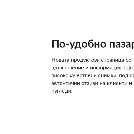
По-удобно паза
Новата продуктова страница сег
вдъхновение и информация. Ще
висококачествени снимки, подро
автентични отзиви на клиенти и
изгледи.