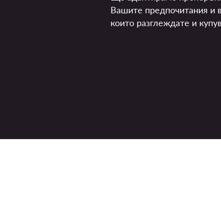
Вашите предпочитания и в
които разглеждате и купув