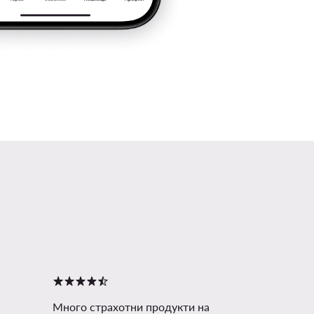
Много страхотни продукти на