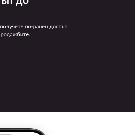
 получете по-ранен достъп
продажбите.