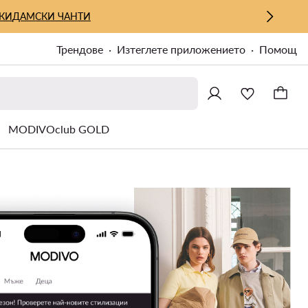
КИ
ДАМСКИ ЧАНТИ
Трендове
Изтеглете приложението
Помощ
MODIVOclub GOLD