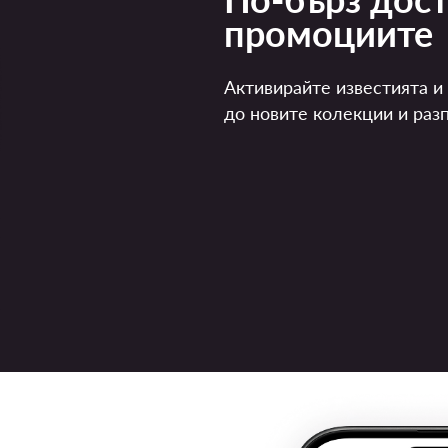
промоциите
Активирайте известията и
до новите колекции и раз