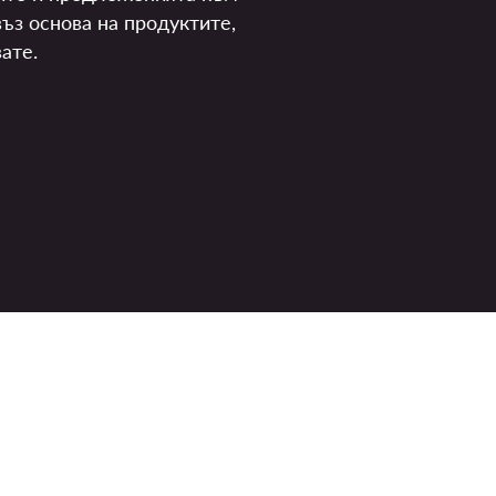
ъз основа на продуктите,
ате.