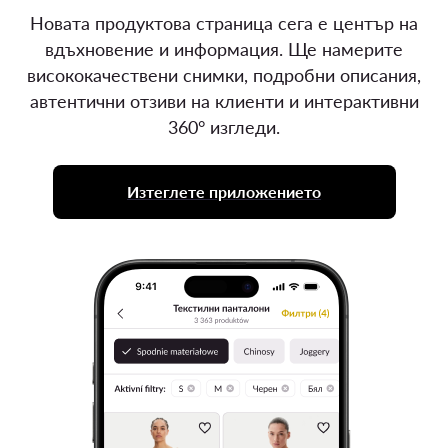
Новата продуктова страница сега е център на
вдъхновение и информация. Ще намерите
висококачествени снимки, подробни описания,
автентични отзиви на клиенти и интерактивни
360° изгледи.
Изтеглете приложението