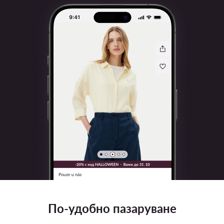
По-удобно пазаруване