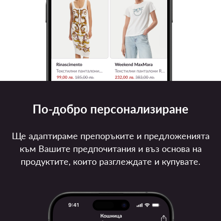
По-добро персонализиране
Ще адаптираме препоръките и предложенията
към Вашите предпочитания и въз основа на
продуктите, които разглеждате и купувате.