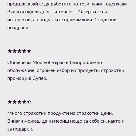
продължавайте да работите по този начин, оценявам
Вашата надеждност и точност. Офертите са
интересни, а продуктите примамливи. Сърдечни
поздрави
Обожавам Modivo! Бързо и безпроблемно
обслужване, огромен избор на продукти, страхотни
промоции! Супер.
Много страхотни продукти на страхотни цени.
Винаги можеш да намериш нещо за себе си, както и
за подарък.