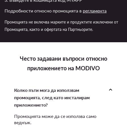
Подробности относно промоцията в
регламента
Промоцията не включва марките и продуктите изключени от
Промоцията, както и офертата на Партньорите.
Често задавани въпроси относно
приложението на MODIVO
Колко пъти мога да използвам
промоцията, след като инсталирам
приложението?
Промоцията може да се използва само
веднъж.