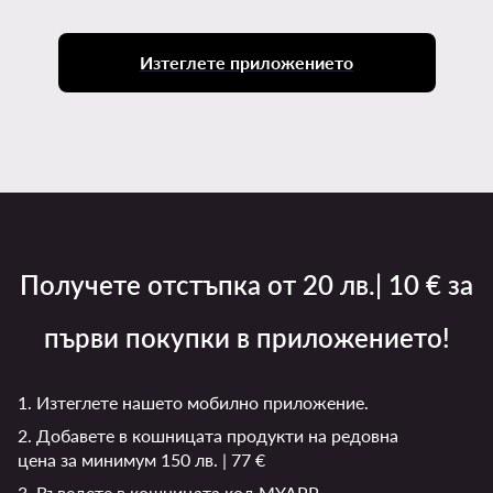
Изтеглете приложението
Получете отстъпка от 20 лв.| 10 € за
първи покупки в приложението!
1. Изтеглете нашето мобилно приложение.
2. Добавете в кошницата продукти на редовна
цена за минимум 150 лв. | 77 €
3. Въведете в кошницата код MYAPP