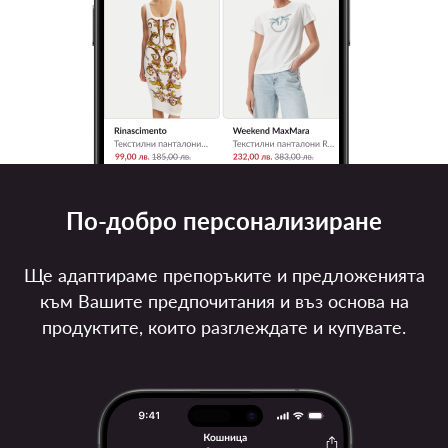
По-добро персонализиране
Ще адаптираме препоръките и предложенията
към Вашите предпочитания и въз основа на
продуктите, които разглеждате и купувате.