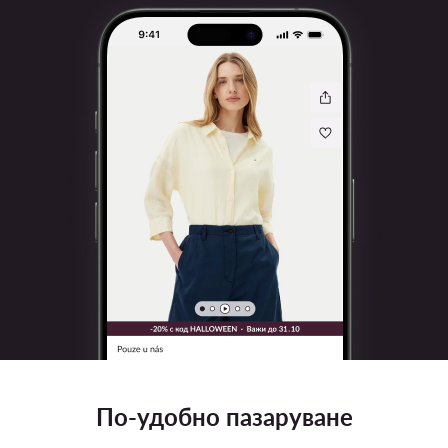
По-удобно пазаруване