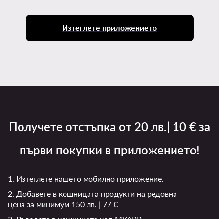
Изтеглете приложението
Получете отстъпка от 20 лв.| 10 € за
първи покупки в приложението!
1. Изтеглете нашето мобилно приложение.
2. Добавете в кошницата продукти на редовна
цена за минимум 150 лв. | 77 €
3. Въведете в кошницата код MYAPP