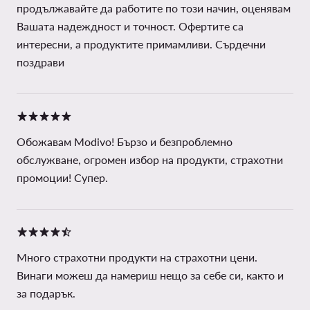
продължавайте да работите по този начин, оценявам
Вашата надеждност и точност. Офертите са
интересни, а продуктите примамливи. Сърдечни
поздрави
Обожавам Modivo! Бързо и безпроблемно
обслужване, огромен избор на продукти, страхотни
промоции! Супер.
Много страхотни продукти на страхотни цени.
Винаги можеш да намериш нещо за себе си, както и
за подарък.