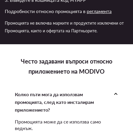
Подробности относно промоцията в
регламента
Промоцията не включва марките и продуктите изключени от
Промоцията, както и офертата на Партньорите.
Често задавани въпроси относно
приложението на MODIVO
Колко пъти мога да използвам
промоцията, след като инсталирам
приложението?
Промоцията може да се използва само
веднъж.