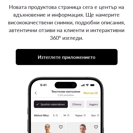
Новата продуктова страница сега е център на
вдъхновение и информация. Ще намерите
висококачествени снимки, подробни описания,
автентични отзиви на клиенти и интерактивни
360° изгледи.
Изтеглете приложението