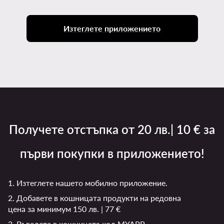
Изтеглете приложението
Получете отстъпка от 20 лв.| 10 € за
първи покупки в приложението!
1. Изтеглете нашето мобилно приложение.
2. Добавете в кошницата продукти на редовна
цена за минимум 150 лв. | 77 €
3. Въведете в кошницата код MYAPP