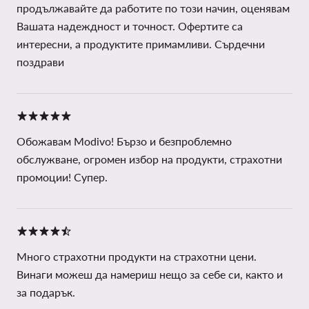
продължавайте да работите по този начин, оценявам
Вашата надеждност и точност. Офертите са
интересни, а продуктите примамливи. Сърдечни
поздрави
Обожавам Modivo! Бързо и безпроблемно
обслужване, огромен избор на продукти, страхотни
промоции! Супер.
Много страхотни продукти на страхотни цени.
Винаги можеш да намериш нещо за себе си, както и
за подарък.