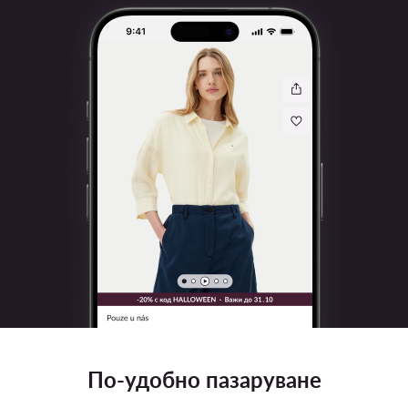
По-удобно пазаруване