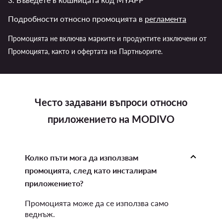
Подробности относно промоцията в
регламента
Промоцията не включва марките и продуктите изключени от
Промоцията, както и офертата на Партньорите.
Често задавани въпроси относно
приложението на MODIVO
Колко пъти мога да използвам
промоцията, след като инсталирам
приложението?
Промоцията може да се използва само
веднъж.