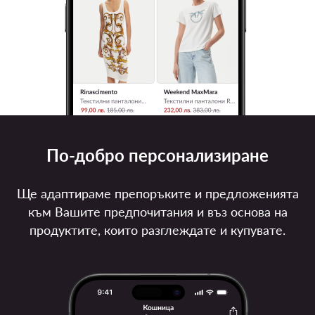
По-добро персонализиране
Ще адаптираме препоръките и предложенията
към Вашите предпочитания и въз основа на
продуктите, които разглеждате и купувате.