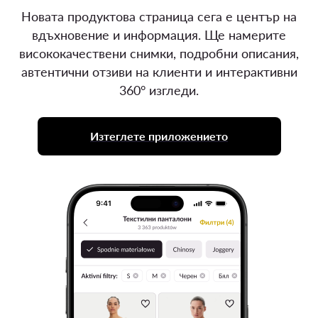
Новата продуктова страница сега е център на
вдъхновение и информация. Ще намерите
висококачествени снимки, подробни описания,
автентични отзиви на клиенти и интерактивни
360° изгледи.
Изтеглете приложението