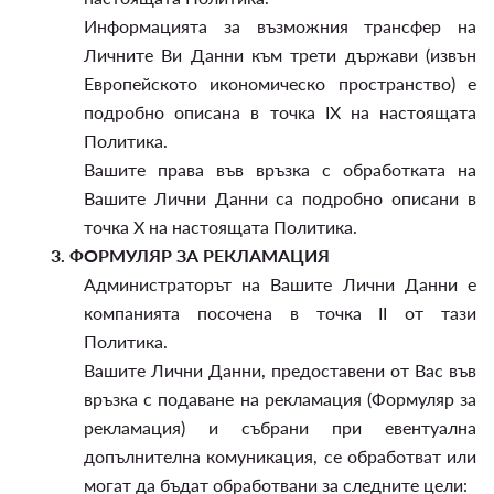
Информацията за възможния трансфер на
Личните Ви Данни към трети държави (извън
Европейското икономическо пространство) е
подробно описана в точка IX на настоящата
Политика.
Вашите права във връзка с обработката на
Вашите Лични Данни са подробно описани в
точка X на настоящата Политика.
3.
ФОРМУЛЯР ЗА РЕКЛАМАЦИЯ
Администраторът на Вашите Лични Данни е
компанията посочена в точка II от тази
Политика.
Вашите Лични Данни, предоставени от Вас във
връзка с подаване на рекламация (Формуляр за
рекламация) и събрани при евентуална
допълнителна комуникация, се обработват или
могат да бъдат обработвани за следните цели: