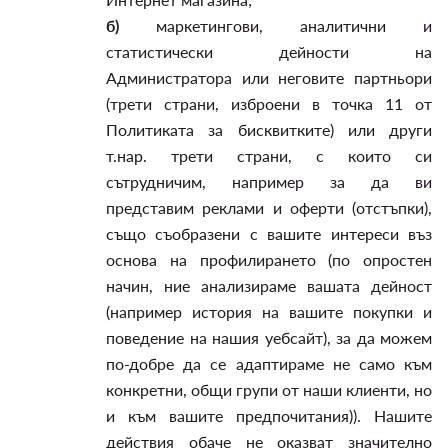
б)
маркетингови, аналитични и
статистически дейности на
Администратора или неговите партньори
(трети страни, изброени в точка 11 от
Политиката за бисквитките) или други
т.нар. трети страни, с които си
сътрудничим, например за да ви
представим реклами и оферти (отстъпки),
също съобразени с вашите интереси въз
основа на профилирането (по опростен
начин, ние анализираме вашата дейност
(например история на вашите покупки и
поведение на нашия уебсайт), за да можем
по-добре да се адаптираме не само към
конкретни, общи групи от наши клиенти, но
и към вашите предпочитания)). Нашите
действия обаче не оказват значително