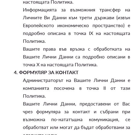
настоящата Политика.
Информацията за възможния трансфер на
Личните Ви Данни към трети държави (извън
Европейското икономическо пространство) е
подробно описана в точка IX на настоящата
Политика.
Вашите права във връзка с обработката на
Вашите Лични Данни са подробно описани в
точка X на настоящата Политика.
4.
ФОРМУЛЯР ЗА КОНТАКТ
Администраторът на Вашите Лични Данни е
компанията посочена в точка II от тази
Политика.
Вашите Лични Данни, предоставени от Вас
чрез формуляра за контакт и събрани при
възможна по-нататъшна комуникация, се
обработват или могат да бъдат обработвани за
следните цели: