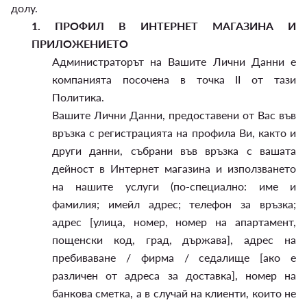
долу.
1.
ПРОФИЛ В ИНТЕРНЕТ МАГАЗИНА И
ПРИЛОЖЕНИЕТО
Администраторът на Вашите Лични Данни е
компанията посочена в точка II от тази
Политика.
Вашите Лични Данни, предоставени от Вас във
връзка с регистрацията на профила Ви, както и
други данни, събрани във връзка с вашата
дейност в Интернет магазина и използването
на нашите услуги (по-специално: име и
фамилия; имейл адрес; телефон за връзка;
адрес [улица, номер, номер на апартамент,
пощенски код, град, държава], адрес на
пребиваване / фирма / седалище [ако е
различен от адреса за доставка], номер на
банкова сметка, а в случай на клиенти, които не