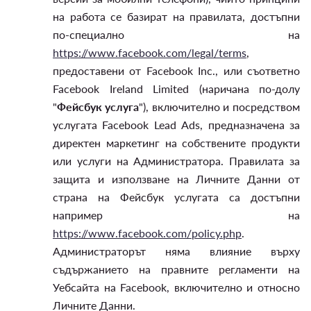
на работа се базират на правилата, достъпни
по-специално на
https://www.facebook.com/legal/terms
,
предоставени от Facebook Inc., или съответно
Facebook Ireland Limited (наричана по-долу
"
Фейсбук услуга
"), включително и посредством
услугата Facebook Lead Ads, предназначена за
директен маркетинг на собствените продукти
или услуги на Администратора. Правилата за
защита и използване на Личните Данни от
страна на Фейсбук услугата са достъпни
например на
https://www.facebook.com/policy.php
.
Администраторът няма влияние върху
съдържанието на правните регламенти на
Уебсайта на Facebook, включително и относно
Личните Данни.