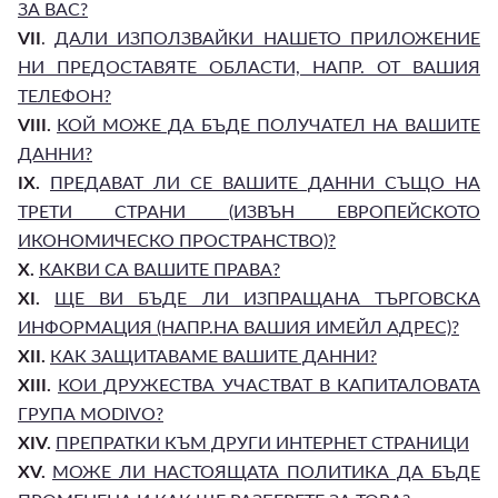
ЗА ВАС?
VII
.
ДАЛИ ИЗПОЛЗВАЙКИ НАШЕТО ПРИЛОЖЕНИЕ
НИ ПРЕДОСТАВЯТЕ ОБЛАСТИ, НАПР. ОТ ВАШИЯ
ТЕЛЕФОН?
VIII.
КОЙ МОЖЕ ДА БЪДЕ ПОЛУЧАТЕЛ НА ВАШИТЕ
ДАННИ?
IX.
ПРЕДАВАТ ЛИ СЕ ВАШИТЕ ДАННИ СЪЩО НА
ТРЕТИ СТРАНИ (ИЗВЪН ЕВРОПЕЙСКОТО
ИКОНОМИЧЕСКО ПРОСТРАНСТВО)?
X.
КАКВИ СА ВАШИТЕ ПРАВА?
XI.
ЩЕ ВИ БЪДЕ ЛИ ИЗПРАЩАНА ТЪРГОВСКА
ИНФОРМАЦИЯ (НАПР.НА ВАШИЯ ИМЕЙЛ АДРЕС)?
XII.
КАК ЗАЩИТАВАМЕ ВАШИТЕ ДАННИ?
XIII.
КОИ ДРУЖЕСТВА УЧАСТВАТ В КАПИТАЛОВАТА
ГРУПА MODIVO?
XIV.
ПРЕПРАТКИ КЪМ ДРУГИ ИНТЕРНЕТ СТРАНИЦИ
XV.
МОЖЕ ЛИ НАСТОЯЩАТА ПОЛИТИКА ДА БЪДЕ