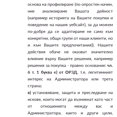
основа на профилиране (по опростен начин,
ние анализираме Вашата дейност
(например историята на Вашите покупки и
поведение на нашия уебсайт), за да можем
по-добре да се адаптираме не само към
конкретни, общи групи от наши клиенти, но
и към Вашите предпочитания)). Нашите
действия обаче не оказват значително
влияние върху Вашите решения, например
решения за покупка - правно основание:
чл.
6 т. 1 буква е) от ОРЗД
, т.е. легитимният
интерес на Администратора или трета
страна;
в)
установяване, защита и преследване на
искове, които могат да възникнат като част
от отношенията между вас и
Администратора, както и други цели,