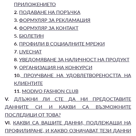
ПРИЛОЖЕНИЕТО
2
.
ПОДАВАНЕ НА ПОРЪЧКА
3.
ФОРМУЛЯР ЗА РЕКЛАМАЦИЯ
4.
ФОРМУЛЯР ЗА КОНТАКТ
5.
БЮЛЕТИН
6
.
ПРОФИЛИ В СОЦИАЛНИТЕ МРЕЖИ
7
.
LIVECHAT
8.
УВЕДОМЯВАНЕ ЗА НАЛИЧНОСТ НА ПРОДУКТ
9.
ОРГАНИЗАЦИЯ НА КОНКУРСИ
10.
ПРОУЧВАНЕ НА УДОВЛЕТВОРЕНОСТТА НА
КЛИЕНТИТЕ
11.
MODIVO FASHION CLUB
V.
ДЛЪЖНИ ЛИ СТЕ ДА НИ ПРЕДОСТАВИТЕ
ДАННИТЕ СИ И КАКВИ СА ВЪЗМОЖНИТЕ
ПОСЛЕДИЦИ ОТ ТОВА?
VI.
КАКВИ СА ВАШИТЕ ДАННИ, ПОДЛЕЖАЩИ НА
ПРОФИЛИРАНЕ, И КАКВО ОЗНАЧАВАТ ТЕЗИ ДАННИ