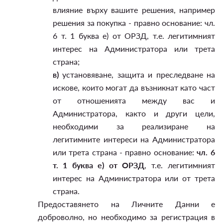
влияние върху вашите решения, например
решения за покупка - правно основание: чл.
6 т. 1 буква е) от ОРЗД, т.е. легитимният
интерес на Администратора или трета
страна;
в)
установяване, защита и преследване на
искове, които могат да възникнат като част
от отношенията между вас и
Администратора, както и други цели,
необходими за реализиране на
легитимните интереси на Администратора
или трета страна - правно основание:
чл. 6
т. 1 буква е) от ОРЗД
, т.е. легитимният
интерес на Администратора или от трета
страна.
Предоставянето на Личните Данни е
доброволно, но необходимо за регистрация в