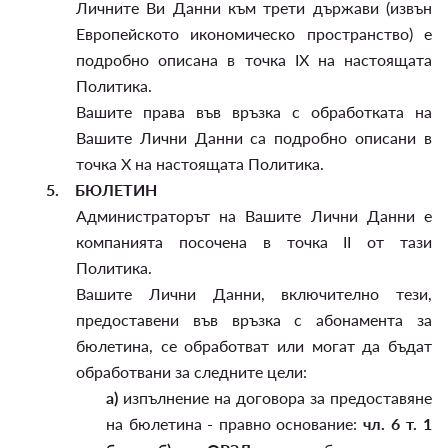
Личните Ви Данни към трети държави (извън
Европейското икономическо пространство) е
подробно описана в точка IX на настоящата
Политика.
Вашите права във връзка с обработката на
Вашите Лични Данни са подробно описани в
точка X на настоящата Политика.
5.
БЮЛЕТИН
Администраторът на Вашите Лични Данни е
компанията посочена в точка II от тази
Политика.
Вашите Лични Данни, включително тези,
предоставени във връзка с абонамента за
бюлетина, се обработват или могат да бъдат
обработвани за следните цели:
а)
изпълнение на договора за предоставяне
на бюлетина - правно основание:
чл. 6 т. 1