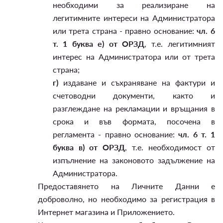
необходими за реализиране на
легитимните интереси на Администратора
или трета страна - правно основание:
чл. 6
т. 1 буква е) от ОРЗД
, т.е. легитимният
интерес на Администратора или от трета
страна;
г)
издаване и съхраняване на фактури и
счетоводни документи, както и
разглеждане на рекламации и връщания в
срока и във формата, посочена в
регламента - правно основание:
чл. 6 т. 1
буква в) от ОРЗД
, т.е. необходимост от
изпълнение на законовото задължение на
Администратора.
Предоставянето на Личните Данни е
доброволно, но необходимо за регистрация в
Интернет магазина и Приложението.