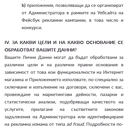
b)
приложения, позволяващи да се организират
от Администратора в рамките на Уебсайта на
Фейсбук рекламни кампании, в това число и
конкурси.
IV.
ЗА КАКВИ ЦЕЛИ И НА КАКВО ОСНОВАНИЕ СЕ
ОБРАБОТВАТ ВАШИТЕ ДАННИ?
Вашите Лични Данни могат да бъдат обработвани за
различни цели и на различни правни основания в
зависимост от това кои функционалности на Интернет
магазина и Приложението използвате, по-специално за
сключване и изпълнение на договори, сключени с вас,
провеждане на маркетингови дейности, пазарни и
статистически анализи, подобряващи качеството на
услугите, прилагане на съответните законови
задължения на Администратора или идентифициране
на рекламна измама от типа
ad fraud
. Подробности по-