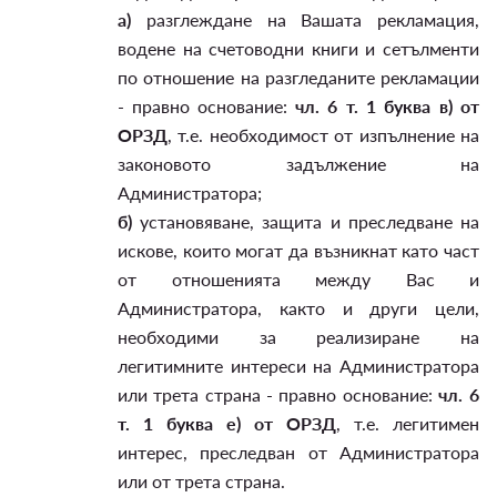
а)
разглеждане на Вашата рекламация,
водене на счетоводни книги и сетълменти
по отношение на разгледаните рекламации
- правно основание:
чл. 6 т. 1 буква в) от
ОРЗД
, т.е. необходимост от изпълнение на
законовото задължение на
Администратора;
б)
установяване, защита и преследване на
искове, които могат да възникнат като част
от отношенията между Вас и
Администратора, както и други цели,
необходими за реализиране на
легитимните интереси на Администратора
или трета страна - правно основание:
чл. 6
т. 1 буква е) от ОРЗД
, т.е. легитимен
интерес, преследван от Администратора
или от трета страна.