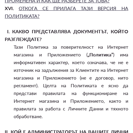
ПРОМЕНЕНА И КАК ЩЕ РАЗБЕРЕТЕ ЗА ТОВА?
XVI.
ОТКОГА СЕ ПРИЛАГА ТАЗИ ВЕРСИЯ НА
ПОЛИТИКАТА?
I.
КАКВО ПРЕДСТАВЛЯВА ДОКУМЕНТЪТ, КОЙТО
РАЗГЛЕЖДАТЕ?
Тази Политика за поверителност на Интернет
магазина и Приложението (
„Политика”
) има
информативен характер, което означава, че не е
източник на задължения за Клиентите на Интернет
магазина и Приложението (не е договор, нито
регламент). Целта на Политиката е ясно да
представи правилата на функциониране на
Интернет магазина и Приложението, както и
правилата за работа с Личните Данни и тяхното
обработване.
II.
КОЙ Е АДМИНИСТРАТОРЪТ НА ВАШИТЕ ЛИЧНИ