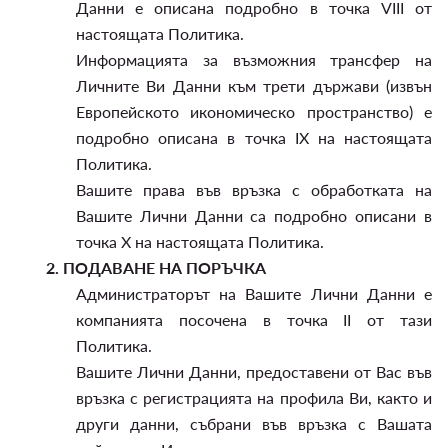
Данни е описана подробно в точка VIII от
настоящата Политика.
Информацията за възможния трансфер на
Личните Ви Данни към трети държави (извън
Европейското икономическо пространство) е
подробно описана в точка IX на настоящата
Политика.
Вашите права във връзка с обработката на
Вашите Лични Данни са подробно описани в
точка X на настоящата Политика.
2.
ПОДАВАНЕ НА ПОРЪЧКА
Администраторът на Вашите Лични Данни е
компанията посочена в точка II от тази
Политика.
Вашите Лични Данни, предоставени от Вас във
връзка с регистрацията на профила Ви, както и
други данни, събрани във връзка с Вашата