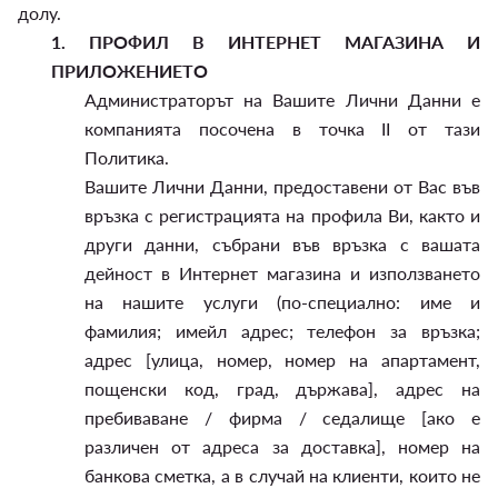
долу.
1.
ПРОФИЛ В ИНТЕРНЕТ МАГАЗИНА И
ПРИЛОЖЕНИЕТО
Администраторът на Вашите Лични Данни е
компанията посочена в точка II от тази
Политика.
Вашите Лични Данни, предоставени от Вас във
връзка с регистрацията на профила Ви, както и
други данни, събрани във връзка с вашата
дейност в Интернет магазина и използването
на нашите услуги (по-специално: име и
фамилия; имейл адрес; телефон за връзка;
адрес [улица, номер, номер на апартамент,
пощенски код, град, държава], адрес на
пребиваване / фирма / седалище [ако е
различен от адреса за доставка], номер на
банкова сметка, а в случай на клиенти, които не