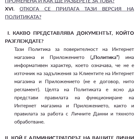
ПРОМЕНЕНА И КАК ЩЕ РАЗБЕРЕТЕ ЗА ТОВА?
XVI.
ОТКОГА СЕ ПРИЛАГА ТАЗИ ВЕРСИЯ НА
ПОЛИТИКАТА?
I.
КАКВО ПРЕДСТАВЛЯВА ДОКУМЕНТЪТ, КОЙТО
РАЗГЛЕЖДАТЕ?
Тази Политика за поверителност на Интернет
магазина и Приложението (
„Политика”
) има
информативен характер, което означава, че не е
източник на задължения за Клиентите на Интернет
магазина и Приложението (не е договор, нито
регламент). Целта на Политиката е ясно да
представи правилата на функциониране на
Интернет магазина и Приложението, както и
правилата за работа с Личните Данни и тяхното
обработване.
II.
КОЙ Е АДМИНИСТРАТОРЪТ НА ВАШИТЕ ЛИЧНИ