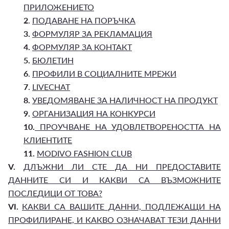
ПРИЛОЖЕНИЕТО
2
.
ПОДАВАНЕ НА ПОРЪЧКА
3.
ФОРМУЛЯР ЗА РЕКЛАМАЦИЯ
4.
ФОРМУЛЯР ЗА КОНТАКТ
5.
БЮЛЕТИН
6
.
ПРОФИЛИ В СОЦИАЛНИТЕ МРЕЖИ
7
.
LIVECHAT
8.
УВЕДОМЯВАНЕ ЗА НАЛИЧНОСТ НА ПРОДУКТ
9.
ОРГАНИЗАЦИЯ НА КОНКУРСИ
10.
ПРОУЧВАНЕ НА УДОВЛЕТВОРЕНОСТТА НА
КЛИЕНТИТЕ
11.
MODIVO FASHION CLUB
V.
ДЛЪЖНИ ЛИ СТЕ ДА НИ ПРЕДОСТАВИТЕ
ДАННИТЕ СИ И КАКВИ СА ВЪЗМОЖНИТЕ
ПОСЛЕДИЦИ ОТ ТОВА?
VI.
КАКВИ СА ВАШИТЕ ДАННИ, ПОДЛЕЖАЩИ НА
ПРОФИЛИРАНЕ, И КАКВО ОЗНАЧАВАТ ТЕЗИ ДАННИ