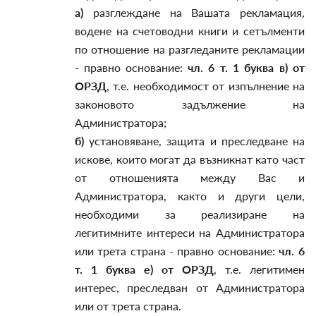
а)
разглеждане на Вашата рекламация,
водене на счетоводни книги и сетълменти
по отношение на разгледаните рекламации
- правно основание:
чл. 6 т. 1 буква в) от
ОРЗД
, т.е. необходимост от изпълнение на
законовото задължение на
Администратора;
б)
установяване, защита и преследване на
искове, които могат да възникнат като част
от отношенията между Вас и
Администратора, както и други цели,
необходими за реализиране на
легитимните интереси на Администратора
или трета страна - правно основание:
чл. 6
т. 1 буква е) от ОРЗД
, т.е. легитимен
интерес, преследван от Администратора
или от трета страна.