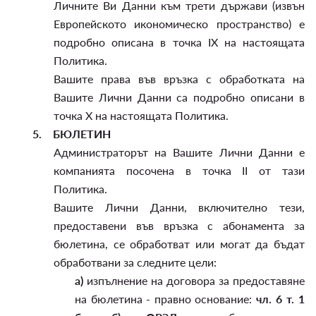
Личните Ви Данни към трети държави (извън
Европейското икономическо пространство) е
подробно описана в точка IX на настоящата
Политика.
Вашите права във връзка с обработката на
Вашите Лични Данни са подробно описани в
точка X на настоящата Политика.
5.
БЮЛЕТИН
Администраторът на Вашите Лични Данни е
компанията посочена в точка II от тази
Политика.
Вашите Лични Данни, включително тези,
предоставени във връзка с абонамента за
бюлетина, се обработват или могат да бъдат
обработвани за следните цели:
а)
изпълнение на договора за предоставяне
на бюлетина - правно основание:
чл. 6 т. 1