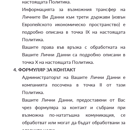
настоящата Политика.
Информацията за възможния трансфер на
Личните Ви Данни към трети държави (извън
Европейското икономическо пространство) е
подробно описана в точка IX на настоящата
Политика.
Вашите права във връзка с обработката на
Вашите Лични Данни са подробно описани в
точка X на настоящата Политика.
4.
ФОРМУЛЯР ЗА КОНТАКТ
Администраторът на Вашите Лични Данни е
компанията посочена в точка II от тази
Политика.
Вашите Лични Данни, предоставени от Вас
чрез формуляра за контакт и събрани при
възможна по-нататъшна комуникация, се
обработват или могат да бъдат обработвани за
следните цели: