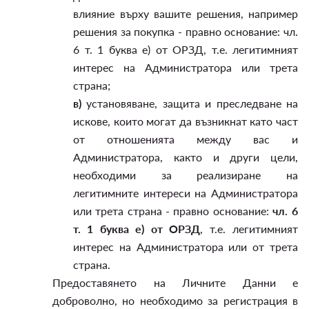
влияние върху вашите решения, например
решения за покупка - правно основание: чл.
6 т. 1 буква е) от ОРЗД, т.е. легитимният
интерес на Администратора или трета
страна;
в)
установяване, защита и преследване на
искове, които могат да възникнат като част
от отношенията между вас и
Администратора, както и други цели,
необходими за реализиране на
легитимните интереси на Администратора
или трета страна - правно основание:
чл. 6
т. 1 буква е) от ОРЗД
, т.е. легитимният
интерес на Администратора или от трета
страна.
Предоставянето на Личните Данни е
доброволно, но необходимо за регистрация в