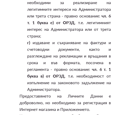
необходими за реализиране на
легитимните интереси на Администратора
или трета страна - правно основание:
чл. 6
т. 1 буква е) от ОРЗД
, т.е. легитимният
интерес на Администратора или от трета
страна;
г)
издаване и съхраняване на фактури и
счетоводни документи, както и
разглеждане на рекламации и връщания в
срока и във формата, посочена в
регламента - правно основание:
чл. 6 т. 1
буква в) от ОРЗД
, т.е. необходимост от
изпълнение на законовото задължение на
Администратора.
Предоставянето на Личните Данни е
доброволно, но необходимо за регистрация в
Интернет магазина и Приложението.