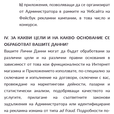
b)
приложения, позволяващи да се организират
от Администратора в рамките на Уебсайта на
Фейсбук рекламни кампании, в това число и
конкурси.
IV.
ЗА КАКВИ ЦЕЛИ И НА КАКВО ОСНОВАНИЕ СЕ
ОБРАБОТВАТ ВАШИТЕ ДАННИ?
Вашите Лични Данни могат да бъдат обработвани за
различни цели и на различни правни основания в
зависимост от това кои функционалности на Интернет
магазина и Приложението използвате, по-специално за
сключване и изпълнение на договори, сключени с вас,
провеждане на маркетингови дейности, пазарни и
статистически анализи, подобряващи качеството на
услугите, прилагане на съответните законови
задължения на Администратора или идентифициране
на рекламна измама от типа
ad fraud
. Подробности по-