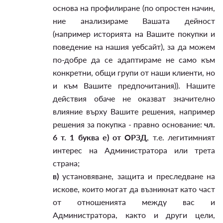
основа на профилиране (по опростен начин,
ние анализираме Вашата дейност
(например историята на Вашите покупки и
поведение на нашия уебсайт), за да можем
по-добре да се адаптираме не само към
конкретни, общи групи от наши клиенти, но
и към Вашите предпочитания)). Нашите
действия обаче не оказват значително
влияние върху Вашите решения, например
решения за покупка - правно основание:
чл.
6 т. 1 буква е) от ОРЗД
, т.е. легитимният
интерес на Администратора или трета
страна;
в)
установяване, защита и преследване на
искове, които могат да възникнат като част
от отношенията между вас и
Администратора, както и други цели,