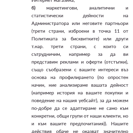
б)
маркетингови, аналитични и
статистически дейности на
Администратора или неговите партньори
(трети страни, изброени в точка 11 от
Политиката за бисквитките) или други
т.нар. трети страни, с които си
сътрудничим, например за да ви
представим реклами и оферти (отстъпки),
също съобразени с вашите интереси въз
основа на профилирането (по опростен
начин, ние анализираме вашата дейност
(например история на вашите покупки и
поведение на нашия уебсайт), за да можем
по-добре да се адаптираме не само към
конкретни, общи групи от наши клиенти, но
и към вашите предпочитания)). Нашите
действия обаче не оказват значително