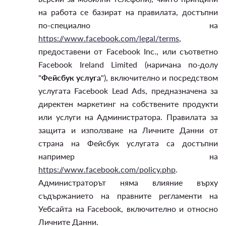
на работа се базират на правилата, достъпни
по-специално на
https://www.facebook.com/legal/terms
,
предоставени от Facebook Inc., или съответно
Facebook Ireland Limited (наричана по-долу
"
Фейсбук услуга
"), включително и посредством
услугата Facebook Lead Ads, предназначена за
директен маркетинг на собствените продукти
или услуги на Администратора. Правилата за
защита и използване на Личните Данни от
страна на Фейсбук услугата са достъпни
например на
https://www.facebook.com/policy.php
.
Администраторът няма влияние върху
съдържанието на правните регламенти на
Уебсайта на Facebook, включително и относно
Личните Данни.