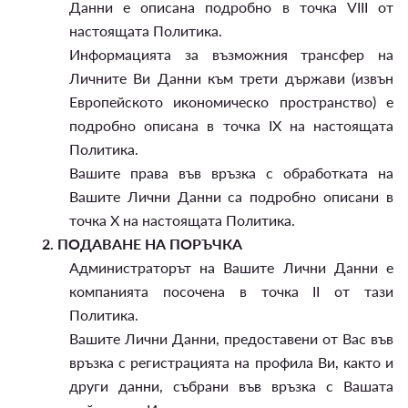
Данни е описана подробно в точка VIII от
настоящата Политика.
Информацията за възможния трансфер на
Личните Ви Данни към трети държави (извън
Европейското икономическо пространство) е
подробно описана в точка IX на настоящата
Политика.
Вашите права във връзка с обработката на
Вашите Лични Данни са подробно описани в
точка X на настоящата Политика.
2.
ПОДАВАНЕ НА ПОРЪЧКА
Администраторът на Вашите Лични Данни е
компанията посочена в точка II от тази
Политика.
Вашите Лични Данни, предоставени от Вас във
връзка с регистрацията на профила Ви, както и
други данни, събрани във връзка с Вашата