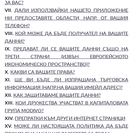
ЗА ВАС?
VII
.
ДАЛИ ИЗПОЛЗВАЙКИ НАШЕТО ПРИЛОЖЕНИЕ
НИ ПРЕДОСТАВЯТЕ ОБЛАСТИ, НАПР. ОТ ВАШИЯ
ТЕЛЕФОН?
VIII.
КОЙ МОЖЕ ДА БЪДЕ ПОЛУЧАТЕЛ НА ВАШИТЕ
ДАННИ?
IX.
ПРЕДАВАТ ЛИ СЕ ВАШИТЕ ДАННИ СЪЩО НА
ТРЕТИ СТРАНИ (ИЗВЪН ЕВРОПЕЙСКОТО
ИКОНОМИЧЕСКО ПРОСТРАНСТВО)?
X.
КАКВИ СА ВАШИТЕ ПРАВА?
XI.
ЩЕ ВИ БЪДЕ ЛИ ИЗПРАЩАНА ТЪРГОВСКА
ИНФОРМАЦИЯ (НАПР.НА ВАШИЯ ИМЕЙЛ АДРЕС)?
XII.
КАК ЗАЩИТАВАМЕ ВАШИТЕ ДАННИ?
XIII.
КОИ ДРУЖЕСТВА УЧАСТВАТ В КАПИТАЛОВАТА
ГРУПА MODIVO?
XIV.
ПРЕПРАТКИ КЪМ ДРУГИ ИНТЕРНЕТ СТРАНИЦИ
XV.
МОЖЕ ЛИ НАСТОЯЩАТА ПОЛИТИКА ДА БЪДЕ