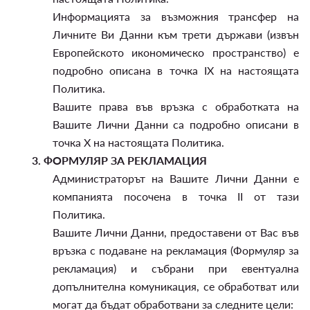
Информацията за възможния трансфер на
Личните Ви Данни към трети държави (извън
Европейското икономическо пространство) е
подробно описана в точка IX на настоящата
Политика.
Вашите права във връзка с обработката на
Вашите Лични Данни са подробно описани в
точка X на настоящата Политика.
3.
ФОРМУЛЯР ЗА РЕКЛАМАЦИЯ
Администраторът на Вашите Лични Данни е
компанията посочена в точка II от тази
Политика.
Вашите Лични Данни, предоставени от Вас във
връзка с подаване на рекламация (Формуляр за
рекламация) и събрани при евентуална
допълнителна комуникация, се обработват или
могат да бъдат обработвани за следните цели: