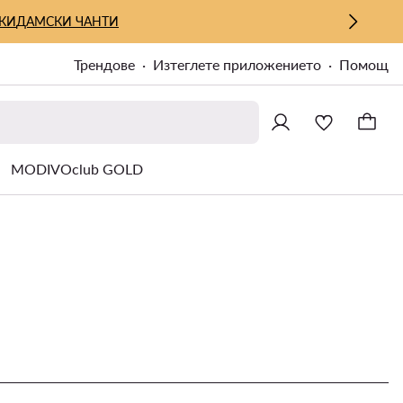
КИ
ДАМСКИ ЧАНТИ
Трендове
Изтеглете приложението
Помощ
MODIVOclub GOLD