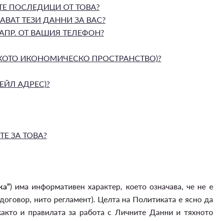
ТЕ ПОСЛЕДИЦИ ОТ ТОВА?
ВАТ ТЕЗИ ДАННИ ЗА ВАС?
ПР. ОТ ВАШИЯ ТЕЛЕФОН?
СКОТО ИКОНОМИЧЕСКО ПРОСТРАНСТВО)?
ЙЛ АДРЕС)?
Е ЗА ТОВА?
ка”
) има информативен характер, което означава, че не е
договор, нито регламент). Целта на Политиката е ясно да
акто и правилата за работа с Личните Данни и тяхното