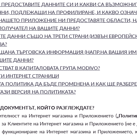
 ПРЕДОСТАВИТЕ ДАННИТЕ СИ И КАКВИ СА ВЪЗМОЖНИ
ННИ, ПОДЛЕЖАЩИ НА ПРОФИЛИРАНЕ, И КАКВО ОЗНАЧА
АШЕТО ПРИЛОЖЕНИЕ НИ ПРЕДОСТАВЯТЕ ОБЛАСТИ, НА
ПОЛУЧАТЕЛ НА ВАШИТЕ ДАННИ?
ИТЕ ДАННИ СЪЩО НА ТРЕТИ СТРАНИ (ИЗВЪН ЕВРОПЕЙ
ВА?
АЩАНА ТЪРГОВСКА ИНФОРМАЦИЯ (НАПР.НА ВАШИЯ ИМЕ
ШИТЕ ДАННИ?
ТВАТ В КАПИТАЛОВАТА ГРУПА MODIVO?
ГИ ИНТЕРНЕТ СТРАНИЦИ
 ПОЛИТИКА ДА БЪДЕ ПРОМЕНЕНА И КАК ЩЕ РАЗБЕРЕТ
ТАЗИ ВЕРСИЯ НА ПОЛИТИКАТА?
ДОКУМЕНТЪТ, КОЙТО РАЗГЛЕЖДАТЕ?
ителност на Интернет магазина и Приложението (
„Полити
 за Клиентите на Интернет магазина и Приложението (не е 
а функциониране на Интернет магазина и Приложението, к