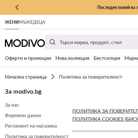
Последен повей на 
КЪМ ОСНОВНОТО СЪДЪРЖАНИЕ
ЖЕНИ
МЪЖЕ
ДЕЦА
КЪМ ТЪРСЕНЕ
Оферти и промоции
Нова колекция
Бестселъри
Марк
Начална страница
Политика за поверителност
За modivo.bg
За нас
ПОЛИТИКА ЗА ПОВЕРИТЕЛ
Фирмени данни
ПОЛИТИКА COOKIES (БИС
Регламент на магазина
Политика за поверителност