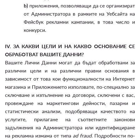
b)
приложения, позволяващи да се организират
от Администратора в рамките на Уебсайта на
Фейсбук рекламни кампании, в това число и
конкурси.
IV.
ЗА КАКВИ ЦЕЛИ И НА КАКВО ОСНОВАНИЕ СЕ
ОБРАБОТВАТ ВАШИТЕ ДАННИ?
Вашите Лични Данни могат да бъдат обработвани за
различни цели и на различни правни основания в
зависимост от това кои функционалности на Интернет
магазина и Приложението използвате, по-специално за
сключване и изпълнение на договори, сключени с вас,
провеждане на маркетингови дейности, пазарни и
статистически анализи, подобряващи качеството на
услугите, прилагане на съответните законови
задължения на Администратора или идентифициране
на рекламна измама от типа
ad fraud
. Подробности по-