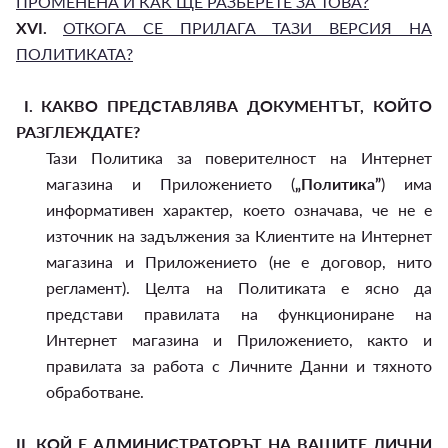
ПРОМЕНЕНА И КАК ЩЕ РАЗБЕРЕТЕ ЗА ТОВА?
XVI.
ОТКОГА СЕ ПРИЛАГА ТАЗИ ВЕРСИЯ НА
ПОЛИТИКАТА?
I.
КАКВО ПРЕДСТАВЛЯВА ДОКУМЕНТЪТ, КОЙТО
РАЗГЛЕЖДАТЕ?
Тази Политика за поверителност на Интернет
магазина и Приложението (
„Политика”
) има
информативен характер, което означава, че не е
източник на задължения за Клиентите на Интернет
магазина и Приложението (не е договор, нито
регламент). Целта на Политиката е ясно да
представи правилата на функциониране на
Интернет магазина и Приложението, както и
правилата за работа с Личните Данни и тяхното
обработване.
II.
КОЙ Е АДМИНИСТРАТОРЪТ НА ВАШИТЕ ЛИЧНИ