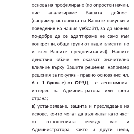
основа на профилиране (по опростен начин,
ние анализираме Вашата дейност
(например историята на Вашите покупки и
поведение на нашия уебсайт), за да можем
по-добре да се адаптираме не само към
конкретни, общи групи от наши клиенти, но
и към Вашите предпочитания)). Нашите
действия обаче не оказват значително
влияние върху Вашите решения, например
решения за покупка - правно основание:
чл.
6 т. 1 буква е) от ОРЗД
, т.е. легитимният
интерес на Администратора или трета
страна;
в)
установяване, защита и преследване на
искове, които могат да възникнат като част
от отношенията между вас и
Администратора, както и други цели,