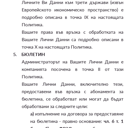
Личните Ви Данни към трети държави (извън
Европейското икономическо пространство) е
подробно описана в точка IX на настоящата
Политика.
Вашите права във връзка с обработката на
Вашите Лични Данни са подробно описани в
точка X на настоящата Политика.
5.
БЮЛЕТИН
Администраторът на Вашите Лични Данни е
компанията посочена в точка II от тази
Политика.
Вашите Лични Данни, включително тези,
предоставени във връзка с абонамента за
бюлетина, се обработват или могат да бъдат
обработвани за следните цели:
а)
изпълнение на договора за предоставяне
на бюлетина - правно основание:
чл. 6 т. 1