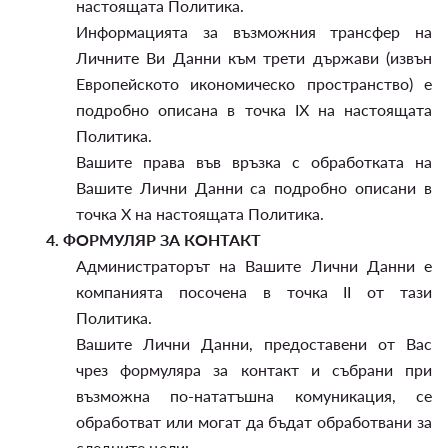
настоящата Политика.
Информацията за възможния трансфер на
Личните Ви Данни към трети държави (извън
Европейското икономическо пространство) е
подробно описана в точка IX на настоящата
Политика.
Вашите права във връзка с обработката на
Вашите Лични Данни са подробно описани в
точка X на настоящата Политика.
4.
ФОРМУЛЯР ЗА КОНТАКТ
Администраторът на Вашите Лични Данни е
компанията посочена в точка II от тази
Политика.
Вашите Лични Данни, предоставени от Вас
чрез формуляра за контакт и събрани при
възможна по-нататъшна комуникация, се
обработват или могат да бъдат обработвани за
следните цели: