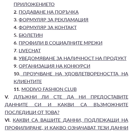
ПРИЛОЖЕНИЕТО
2
.
ПОДАВАНЕ НА ПОРЪЧКА
3.
ФОРМУЛЯР ЗА РЕКЛАМАЦИЯ
4.
ФОРМУЛЯР ЗА КОНТАКТ
5.
БЮЛЕТИН
6
.
ПРОФИЛИ В СОЦИАЛНИТЕ МРЕЖИ
7
.
LIVECHAT
8.
УВЕДОМЯВАНЕ ЗА НАЛИЧНОСТ НА ПРОДУКТ
9.
ОРГАНИЗАЦИЯ НА КОНКУРСИ
10.
ПРОУЧВАНЕ НА УДОВЛЕТВОРЕНОСТТА НА
КЛИЕНТИТЕ
11.
MODIVO FASHION CLUB
V.
ДЛЪЖНИ ЛИ СТЕ ДА НИ ПРЕДОСТАВИТЕ
ДАННИТЕ СИ И КАКВИ СА ВЪЗМОЖНИТЕ
ПОСЛЕДИЦИ ОТ ТОВА?
VI.
КАКВИ СА ВАШИТЕ ДАННИ, ПОДЛЕЖАЩИ НА
ПРОФИЛИРАНЕ, И КАКВО ОЗНАЧАВАТ ТЕЗИ ДАННИ