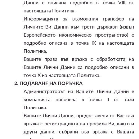
Данни е описана подробно в точка VIII от
настоящата Политика.
Информацията за възможния трансфер на
Личните Ви Данни към трети държави (извън
Европейското икономическо пространство) е
подробно описана в точка IX на настоящата
Политика.
Вашите права във връзка с обработката на
Вашите Лични Данни са подробно описани в
точка X на настоящата Политика.
2.
ПОДАВАНЕ НА ПОРЪЧКА
Администраторът на Вашите Лични Данни е
компанията посочена в точка II от тази
Политика.
Вашите Лични Данни, предоставени от Вас във
връзка с регистрацията на профила Ви, както и
други данни, събрани във връзка с Вашата