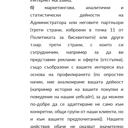
б)
маркетингови, аналитични и
статистически дейности на
Администратора или неговите партньори
(трети страни, изброени в точка 11 от
Политиката за бисквитките) или други
т.нар. трети страни, с които си
сътрудничим, например за да ви
представим реклами и оферти (отстъпки),
също съобразени с вашите интереси въз
основа на профилирането (по опростен
начин, ние анализираме вашата дейност
(например история на вашите покупки и
поведение на нашия уебсайт), за да можем
по-добре да се адаптираме не само към
конкретни, общи групи от наши клиенти, но
и към вашите предпочитания)). Нашите
действия обаче не оказват значително