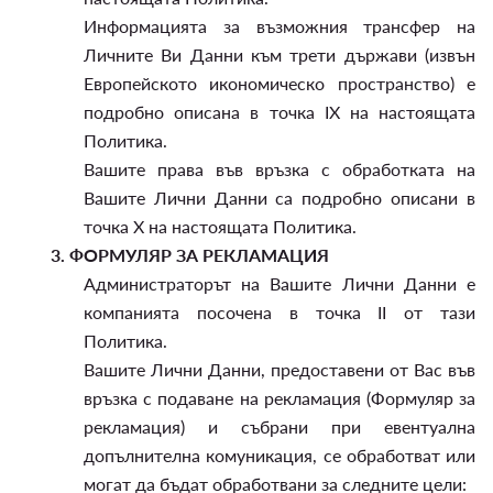
Информацията за възможния трансфер на
Личните Ви Данни към трети държави (извън
Европейското икономическо пространство) е
подробно описана в точка IX на настоящата
Политика.
Вашите права във връзка с обработката на
Вашите Лични Данни са подробно описани в
точка X на настоящата Политика.
3.
ФОРМУЛЯР ЗА РЕКЛАМАЦИЯ
Администраторът на Вашите Лични Данни е
компанията посочена в точка II от тази
Политика.
Вашите Лични Данни, предоставени от Вас във
връзка с подаване на рекламация (Формуляр за
рекламация) и събрани при евентуална
допълнителна комуникация, се обработват или
могат да бъдат обработвани за следните цели: