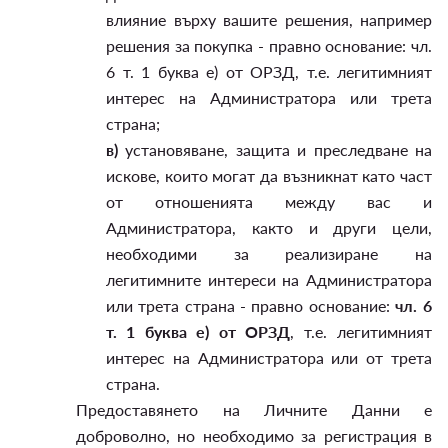
влияние върху вашите решения, например
решения за покупка - правно основание: чл.
6 т. 1 буква е) от ОРЗД, т.е. легитимният
интерес на Администратора или трета
страна;
в)
установяване, защита и преследване на
искове, които могат да възникнат като част
от отношенията между вас и
Администратора, както и други цели,
необходими за реализиране на
легитимните интереси на Администратора
или трета страна - правно основание:
чл. 6
т. 1 буква е) от ОРЗД
, т.е. легитимният
интерес на Администратора или от трета
страна.
Предоставянето на Личните Данни е
доброволно, но необходимо за регистрация в