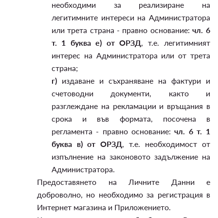
необходими за реализиране на
легитимните интереси на Администратора
или трета страна - правно основание:
чл. 6
т. 1 буква е) от ОРЗД
, т.е. легитимният
интерес на Администратора или от трета
страна;
г)
издаване и съхраняване на фактури и
счетоводни документи, както и
разглеждане на рекламации и връщания в
срока и във формата, посочена в
регламента - правно основание:
чл. 6 т. 1
буква в) от ОРЗД
, т.е. необходимост от
изпълнение на законовото задължение на
Администратора.
Предоставянето на Личните Данни е
доброволно, но необходимо за регистрация в
Интернет магазина и Приложението.