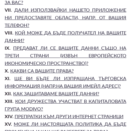
ЗА ВАС?
VII
.
ДАЛИ ИЗПОЛЗВАЙКИ НАШЕТО ПРИЛОЖЕНИЕ
НИ ПРЕДОСТАВЯТЕ ОБЛАСТИ, НАПР. ОТ ВАШИЯ
ТЕЛЕФОН?
VIII.
КОЙ МОЖЕ ДА БЪДЕ ПОЛУЧАТЕЛ НА ВАШИТЕ
ДАННИ?
IX.
ПРЕДАВАТ ЛИ СЕ ВАШИТЕ ДАННИ СЪЩО НА
ТРЕТИ СТРАНИ (ИЗВЪН ЕВРОПЕЙСКОТО
ИКОНОМИЧЕСКО ПРОСТРАНСТВО)?
X.
КАКВИ СА ВАШИТЕ ПРАВА?
XI.
ЩЕ ВИ БЪДЕ ЛИ ИЗПРАЩАНА ТЪРГОВСКА
ИНФОРМАЦИЯ (НАПР.НА ВАШИЯ ИМЕЙЛ АДРЕС)?
XII.
КАК ЗАЩИТАВАМЕ ВАШИТЕ ДАННИ?
XIII.
КОИ ДРУЖЕСТВА УЧАСТВАТ В КАПИТАЛОВАТА
ГРУПА MODIVO?
XIV.
ПРЕПРАТКИ КЪМ ДРУГИ ИНТЕРНЕТ СТРАНИЦИ
XV.
МОЖЕ ЛИ НАСТОЯЩАТА ПОЛИТИКА ДА БЪДЕ