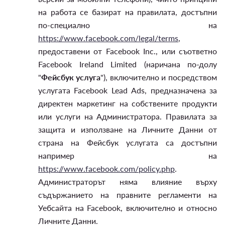
на работа се базират на правилата, достъпни
по-специално на
https://www.facebook.com/legal/terms
,
предоставени от Facebook Inc., или съответно
Facebook Ireland Limited (наричана по-долу
"
Фейсбук услуга
"), включително и посредством
услугата Facebook Lead Ads, предназначена за
директен маркетинг на собствените продукти
или услуги на Администратора. Правилата за
защита и използване на Личните Данни от
страна на Фейсбук услугата са достъпни
например на
https://www.facebook.com/policy.php
.
Администраторът няма влияние върху
съдържанието на правните регламенти на
Уебсайта на Facebook, включително и относно
Личните Данни.