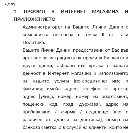
долу.
1.
ПРОФИЛ В ИНТЕРНЕТ МАГАЗИНА И
ПРИЛОЖЕНИЕТО
Администраторът на Вашите Лични Данни е
компанията посочена в точка II от тази
Политика.
Вашите Лични Данни, предоставени от Вас във
връзка с регистрацията на профила Ви, както и
други данни, събрани във връзка с вашата
дейност в Интернет магазина и използването
на нашите услуги (по-специално: име и
фамилия; имейл адрес; телефон за връзка;
адрес [улица, номер, номер на апартамент,
пощенски код, град, държава], адрес на
пребиваване / фирма / седалище [ако е
различен от адреса за доставка], номер на
банкова сметка, а в случай на клиенти, които не