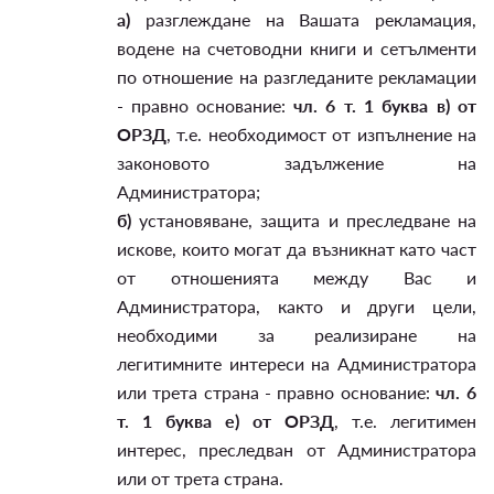
а)
разглеждане на Вашата рекламация,
водене на счетоводни книги и сетълменти
по отношение на разгледаните рекламации
- правно основание:
чл. 6 т. 1 буква в) от
ОРЗД
, т.е. необходимост от изпълнение на
законовото задължение на
Администратора;
б)
установяване, защита и преследване на
искове, които могат да възникнат като част
от отношенията между Вас и
Администратора, както и други цели,
необходими за реализиране на
легитимните интереси на Администратора
или трета страна - правно основание:
чл. 6
т. 1 буква е) от ОРЗД
, т.е. легитимен
интерес, преследван от Администратора
или от трета страна.