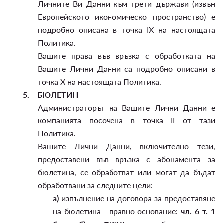
Личните Ви Данни към трети държави (извън
Европейското икономическо пространство) е
подробно описана в точка IX на настоящата
Политика.
Вашите права във връзка с обработката на
Вашите Лични Данни са подробно описани в
точка X на настоящата Политика.
5.
БЮЛЕТИН
Администраторът на Вашите Лични Данни е
компанията посочена в точка II от тази
Политика.
Вашите Лични Данни, включително тези,
предоставени във връзка с абонамента за
бюлетина, се обработват или могат да бъдат
обработвани за следните цели:
а)
изпълнение на договора за предоставяне
на бюлетина - правно основание:
чл. 6 т. 1