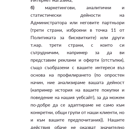
б)
маркетингови, аналитични и
статистически дейности на
Администратора или неговите партньори
(трети страни, изброени в точка 11 от
Политиката за бисквитките) или други
т.нар. трети страни, с които си
сътрудничим, например за да ви
представим реклами и оферти (отстъпки),
също съобразени с вашите интереси въз
основа на профилирането (по опростен
начин, ние анализираме вашата дейност
(например история на вашите покупки и
поведение на нашия уебсайт), за да можем
по-добре да се адаптираме не само към
конкретни, общи групи от наши клиенти, но
и към вашите предпочитания)). Нашите
действия обаче не оказват значително