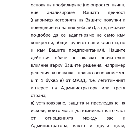
основа на профилиране (по опростен начин,
ние анализираме Вашата дейност
(например историята на Вашите покупки и
поведение на нашия уебсайт), за да можем
по-добре да се адаптираме не само към
конкретни, общи групи от наши клиенти, но
и към Вашите предпочитания)). Нашите
действия обаче не оказват значително
влияние върху Вашите решения, например
решения за покупка - правно основание:
чл.
6 т. 1 буква е) от ОРЗД
, т.е. легитимният
интерес на Администратора или трета
страна;
в)
установяване, защита и преследване на
искове, които могат да възникнат като част
от отношенията между вас и
Администратора, както и други цели,