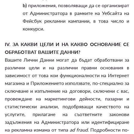
b)
приложения, позволяващи да се организират
от Администратора в рамките на Уебсайта на
Фейсбук рекламни кампании, в това число и
конкурси.
IV.
ЗА КАКВИ ЦЕЛИ И НА КАКВО ОСНОВАНИЕ СЕ
ОБРАБОТВАТ ВАШИТЕ ДАННИ?
Вашите Лични Данни могат да бъдат обработвани за
различни цели и на различни правни основания в
зависимост от това кои функционалности на Интернет
магазина и Приложението използвате, по-специално за
сключване и изпълнение на договори, сключени с вас,
провеждане на маркетингови дейности, пазарни и
статистически анализи, подобряващи качеството на
услугите, прилагане на съответните законови
задължения на Администратора или идентифициране
на рекламна измама от типа
ad fraud
. Подробности по-