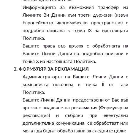
Информацията за възможния трансфер на
Личните Ви Данни към трети държави (извън
Европейското икономическо пространство) е
подробно описана в точка IX на настоящата
Политика.
Вашите права във връзка с обработката на
Вашите Лични Данни са подробно описани в
точка X на настоящата Политика.
3.
ФОРМУЛЯР ЗА РЕКЛАМАЦИЯ
Администраторът на Вашите Лични Данни е
компанията посочена в точка II от тази
Политика.
Вашите Лични Данни, предоставени от Вас във
връзка с подаване на рекламация (Формуляр за
рекламация) и събрани при евентуална
допълнителна комуникация, се обработват или
могат да бъдат обработвани за следните цели: