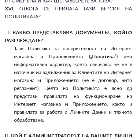
ПРОМЕНЕНА И КАК ЩЕ РАЗБЕРЕТЕ ЗА ТОВА?
XVI.
ОТКОГА СЕ ПРИЛАГА ТАЗИ ВЕРСИЯ НА
ПОЛИТИКАТА?
I.
КАКВО ПРЕДСТАВЛЯВА ДОКУМЕНТЪТ, КОЙТО
РАЗГЛЕЖДАТЕ?
Тази Политика за поверителност на Интернет
магазина и Приложението (
„Политика”
) има
информативен характер, което означава, че не е
източник на задължения за Клиентите на Интернет
магазина и Приложението (не е договор, нито
регламент). Целта на Политиката е ясно да
представи правилата на функциониране на
Интернет магазина и Приложението, както и
правилата за работа с Личните Данни и тяхното
обработване.
II.
КОЙ Е АДМИНИСТРАТОРЪТ НА ВАШИТЕ ЛИЧНИ