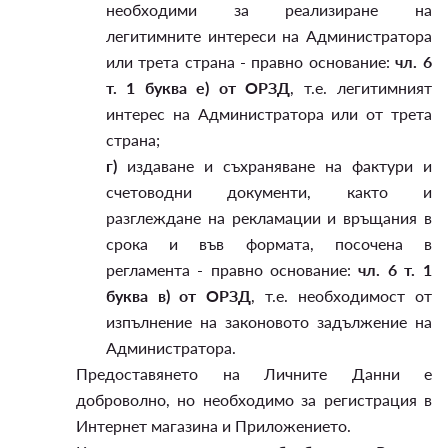
необходими за реализиране на
легитимните интереси на Администратора
или трета страна - правно основание:
чл. 6
т. 1 буква е) от ОРЗД
, т.е. легитимният
интерес на Администратора или от трета
страна;
г)
издаване и съхраняване на фактури и
счетоводни документи, както и
разглеждане на рекламации и връщания в
срока и във формата, посочена в
регламента - правно основание:
чл. 6 т. 1
буква в) от ОРЗД
, т.е. необходимост от
изпълнение на законовото задължение на
Администратора.
Предоставянето на Личните Данни е
доброволно, но необходимо за регистрация в
Интернет магазина и Приложението.