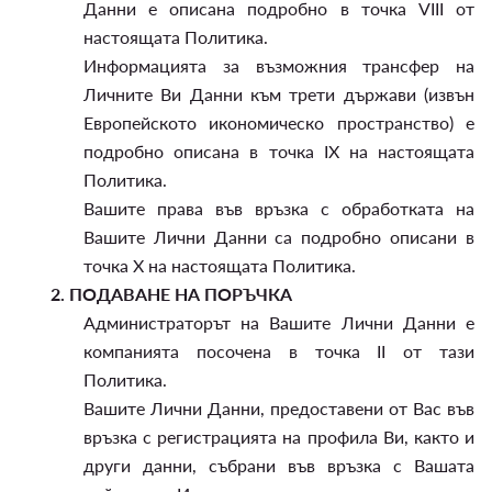
Данни е описана подробно в точка VIII от
настоящата Политика.
Информацията за възможния трансфер на
Личните Ви Данни към трети държави (извън
Европейското икономическо пространство) е
подробно описана в точка IX на настоящата
Политика.
Вашите права във връзка с обработката на
Вашите Лични Данни са подробно описани в
точка X на настоящата Политика.
2.
ПОДАВАНЕ НА ПОРЪЧКА
Администраторът на Вашите Лични Данни е
компанията посочена в точка II от тази
Политика.
Вашите Лични Данни, предоставени от Вас във
връзка с регистрацията на профила Ви, както и
други данни, събрани във връзка с Вашата