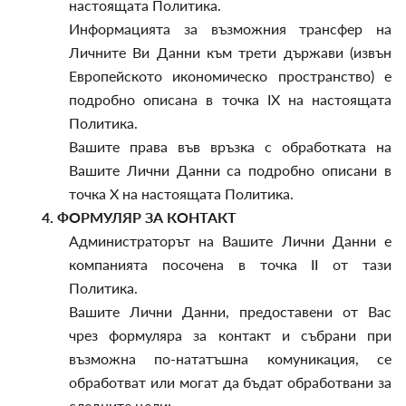
настоящата Политика.
Информацията за възможния трансфер на
Личните Ви Данни към трети държави (извън
Европейското икономическо пространство) е
подробно описана в точка IX на настоящата
Политика.
Вашите права във връзка с обработката на
Вашите Лични Данни са подробно описани в
точка X на настоящата Политика.
4.
ФОРМУЛЯР ЗА КОНТАКТ
Администраторът на Вашите Лични Данни е
компанията посочена в точка II от тази
Политика.
Вашите Лични Данни, предоставени от Вас
чрез формуляра за контакт и събрани при
възможна по-нататъшна комуникация, се
обработват или могат да бъдат обработвани за
следните цели: