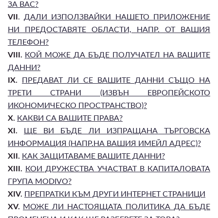
ЗА ВАС?
VII
.
ДАЛИ ИЗПОЛЗВАЙКИ НАШЕТО ПРИЛОЖЕНИЕ
НИ ПРЕДОСТАВЯТЕ ОБЛАСТИ, НАПР. ОТ ВАШИЯ
ТЕЛЕФОН?
VIII.
КОЙ МОЖЕ ДА БЪДЕ ПОЛУЧАТЕЛ НА ВАШИТЕ
ДАННИ?
IX.
ПРЕДАВАТ ЛИ СЕ ВАШИТЕ ДАННИ СЪЩО НА
ТРЕТИ СТРАНИ (ИЗВЪН ЕВРОПЕЙСКОТО
ИКОНОМИЧЕСКО ПРОСТРАНСТВО)?
X.
КАКВИ СА ВАШИТЕ ПРАВА?
XI.
ЩЕ ВИ БЪДЕ ЛИ ИЗПРАЩАНА ТЪРГОВСКА
ИНФОРМАЦИЯ (НАПР.НА ВАШИЯ ИМЕЙЛ АДРЕС)?
XII.
КАК ЗАЩИТАВАМЕ ВАШИТЕ ДАННИ?
XIII.
КОИ ДРУЖЕСТВА УЧАСТВАТ В КАПИТАЛОВАТА
ГРУПА MODIVO?
XIV.
ПРЕПРАТКИ КЪМ ДРУГИ ИНТЕРНЕТ СТРАНИЦИ
XV.
МОЖЕ ЛИ НАСТОЯЩАТА ПОЛИТИКА ДА БЪДЕ