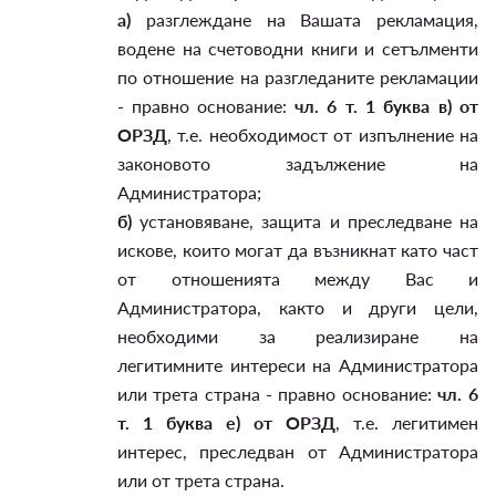
а)
разглеждане на Вашата рекламация,
водене на счетоводни книги и сетълменти
по отношение на разгледаните рекламации
- правно основание:
чл. 6 т. 1 буква в) от
ОРЗД
, т.е. необходимост от изпълнение на
законовото задължение на
Администратора;
б)
установяване, защита и преследване на
искове, които могат да възникнат като част
от отношенията между Вас и
Администратора, както и други цели,
необходими за реализиране на
легитимните интереси на Администратора
или трета страна - правно основание:
чл. 6
т. 1 буква е) от ОРЗД
, т.е. легитимен
интерес, преследван от Администратора
или от трета страна.