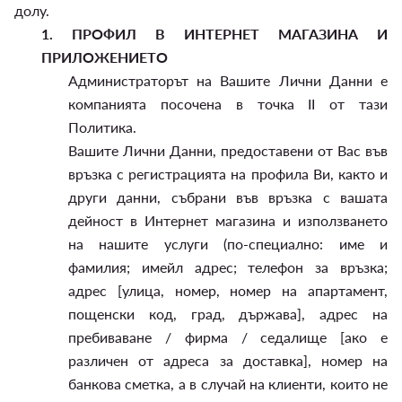
долу.
1.
ПРОФИЛ В ИНТЕРНЕТ МАГАЗИНА И
ПРИЛОЖЕНИЕТО
Администраторът на Вашите Лични Данни е
компанията посочена в точка II от тази
Политика.
Вашите Лични Данни, предоставени от Вас във
връзка с регистрацията на профила Ви, както и
други данни, събрани във връзка с вашата
дейност в Интернет магазина и използването
на нашите услуги (по-специално: име и
фамилия; имейл адрес; телефон за връзка;
адрес [улица, номер, номер на апартамент,
пощенски код, град, държава], адрес на
пребиваване / фирма / седалище [ако е
различен от адреса за доставка], номер на
банкова сметка, а в случай на клиенти, които не