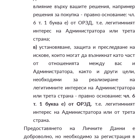
влияние върху вашите решения, например
решения за покупка - правно основание: чл.
6 т. 1 буква е) от ОРЗД, т.е. легитимният
интерес на Администратора или трета
страна;
в)
установяване, защита и преследване на
искове, които могат да възникнат като част
от отношенията между вас и
Администратора, както и други цели,
необходими за реализиране на
легитимните интереси на Администратора
или трета страна - правно основание:
чл. 6
т. 1 буква е) от ОРЗД
, т.е. легитимният
интерес на Администратора или от трета
страна.
Предоставянето на Личните Данни е
доброволно, но необходимо за регистрация в