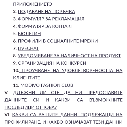
ПРИЛОЖЕНИЕТО
2
.
ПОДАВАНЕ НА ПОРЪЧКА
3.
ФОРМУЛЯР ЗА РЕКЛАМАЦИЯ
4.
ФОРМУЛЯР ЗА КОНТАКТ
5.
БЮЛЕТИН
6
.
ПРОФИЛИ В СОЦИАЛНИТЕ МРЕЖИ
7
.
LIVECHAT
8.
УВЕДОМЯВАНЕ ЗА НАЛИЧНОСТ НА ПРОДУКТ
9.
ОРГАНИЗАЦИЯ НА КОНКУРСИ
10.
ПРОУЧВАНЕ НА УДОВЛЕТВОРЕНОСТТА НА
КЛИЕНТИТЕ
11.
MODIVO FASHION CLUB
V.
ДЛЪЖНИ ЛИ СТЕ ДА НИ ПРЕДОСТАВИТЕ
ДАННИТЕ СИ И КАКВИ СА ВЪЗМОЖНИТЕ
ПОСЛЕДИЦИ ОТ ТОВА?
VI.
КАКВИ СА ВАШИТЕ ДАННИ, ПОДЛЕЖАЩИ НА
ПРОФИЛИРАНЕ, И КАКВО ОЗНАЧАВАТ ТЕЗИ ДАННИ