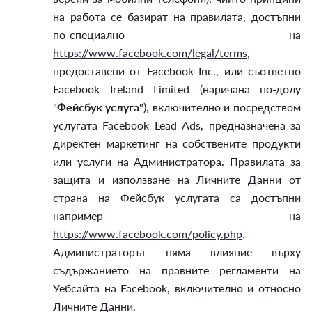
на работа се базират на правилата, достъпни
по-специално на
https://www.facebook.com/legal/terms
,
предоставени от Facebook Inc., или съответно
Facebook Ireland Limited (наричана по-долу
"
Фейсбук услуга
"), включително и посредством
услугата Facebook Lead Ads, предназначена за
директен маркетинг на собствените продукти
или услуги на Администратора. Правилата за
защита и използване на Личните Данни от
страна на Фейсбук услугата са достъпни
например на
https://www.facebook.com/policy.php
.
Администраторът няма влияние върху
съдържанието на правните регламенти на
Уебсайта на Facebook, включително и относно
Личните Данни.