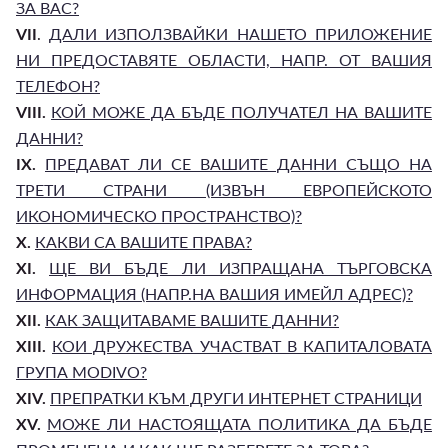
ЗА ВАС?
VII
.
ДАЛИ ИЗПОЛЗВАЙКИ НАШЕТО ПРИЛОЖЕНИЕ
НИ ПРЕДОСТАВЯТЕ ОБЛАСТИ, НАПР. ОТ ВАШИЯ
ТЕЛЕФОН?
VIII.
КОЙ МОЖЕ ДА БЪДЕ ПОЛУЧАТЕЛ НА ВАШИТЕ
ДАННИ?
IX.
ПРЕДАВАТ ЛИ СЕ ВАШИТЕ ДАННИ СЪЩО НА
ТРЕТИ СТРАНИ (ИЗВЪН ЕВРОПЕЙСКОТО
ИКОНОМИЧЕСКО ПРОСТРАНСТВО)?
X.
КАКВИ СА ВАШИТЕ ПРАВА?
XI.
ЩЕ ВИ БЪДЕ ЛИ ИЗПРАЩАНА ТЪРГОВСКА
ИНФОРМАЦИЯ (НАПР.НА ВАШИЯ ИМЕЙЛ АДРЕС)?
XII.
КАК ЗАЩИТАВАМЕ ВАШИТЕ ДАННИ?
XIII.
КОИ ДРУЖЕСТВА УЧАСТВАТ В КАПИТАЛОВАТА
ГРУПА MODIVO?
XIV.
ПРЕПРАТКИ КЪМ ДРУГИ ИНТЕРНЕТ СТРАНИЦИ
XV.
МОЖЕ ЛИ НАСТОЯЩАТА ПОЛИТИКА ДА БЪДЕ