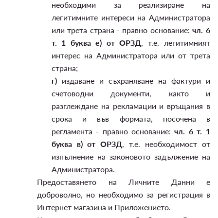
необходими за реализиране на
легитимните интереси на Администратора
или трета страна - правно основание:
чл. 6
т. 1 буква е) от ОРЗД
, т.е. легитимният
интерес на Администратора или от трета
страна;
г)
издаване и съхраняване на фактури и
счетоводни документи, както и
разглеждане на рекламации и връщания в
срока и във формата, посочена в
регламента - правно основание:
чл. 6 т. 1
буква в) от ОРЗД
, т.е. необходимост от
изпълнение на законовото задължение на
Администратора.
Предоставянето на Личните Данни е
доброволно, но необходимо за регистрация в
Интернет магазина и Приложението.