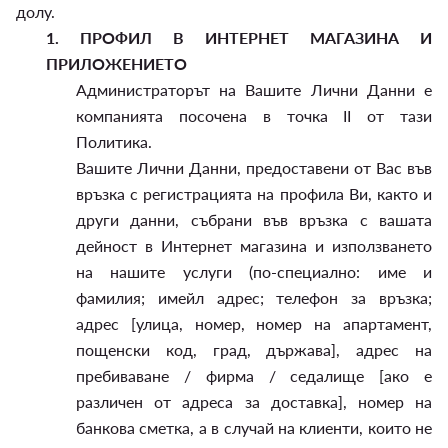
долу.
1.
ПРОФИЛ В ИНТЕРНЕТ МАГАЗИНА И
ПРИЛОЖЕНИЕТО
Администраторът на Вашите Лични Данни е
компанията посочена в точка II от тази
Политика.
Вашите Лични Данни, предоставени от Вас във
връзка с регистрацията на профила Ви, както и
други данни, събрани във връзка с вашата
дейност в Интернет магазина и използването
на нашите услуги (по-специално: име и
фамилия; имейл адрес; телефон за връзка;
адрес [улица, номер, номер на апартамент,
пощенски код, град, държава], адрес на
пребиваване / фирма / седалище [ако е
различен от адреса за доставка], номер на
банкова сметка, а в случай на клиенти, които не