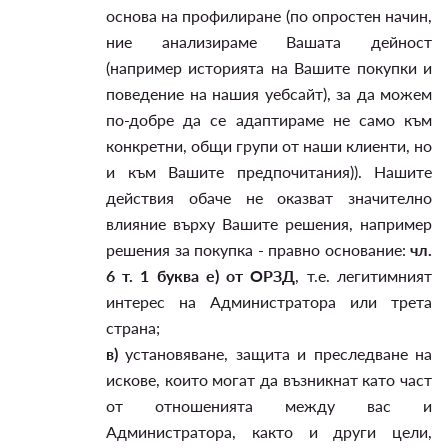
основа на профилиране (по опростен начин,
ние анализираме Вашата дейност
(например историята на Вашите покупки и
поведение на нашия уебсайт), за да можем
по-добре да се адаптираме не само към
конкретни, общи групи от наши клиенти, но
и към Вашите предпочитания)). Нашите
действия обаче не оказват значително
влияние върху Вашите решения, например
решения за покупка - правно основание:
чл.
6 т. 1 буква е) от ОРЗД
, т.е. легитимният
интерес на Администратора или трета
страна;
в)
установяване, защита и преследване на
искове, които могат да възникнат като част
от отношенията между вас и
Администратора, както и други цели,