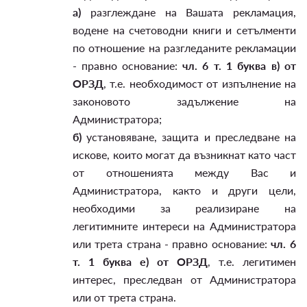
а)
разглеждане на Вашата рекламация,
водене на счетоводни книги и сетълменти
по отношение на разгледаните рекламации
- правно основание:
чл. 6 т. 1 буква в) от
ОРЗД
, т.е. необходимост от изпълнение на
законовото задължение на
Администратора;
б)
установяване, защита и преследване на
искове, които могат да възникнат като част
от отношенията между Вас и
Администратора, както и други цели,
необходими за реализиране на
легитимните интереси на Администратора
или трета страна - правно основание:
чл. 6
т. 1 буква е) от ОРЗД
, т.е. легитимен
интерес, преследван от Администратора
или от трета страна.