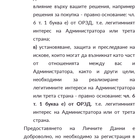
влияние върху вашите решения, например
решения за покупка - правно основание: чл.
6 т. 1 буква е) от ОРЗД, т.е. легитимният
интерес на Администратора или трета
страна;
в)
установяване, защита и преследване на
искове, които могат да възникнат като част
от отношенията между вас и
Администратора, както и други цели,
необходими за реализиране на
легитимните интереси на Администратора
или трета страна - правно основание:
чл. 6
т. 1 буква е) от ОРЗД
, т.е. легитимният
интерес на Администратора или от трета
страна.
Предоставянето на Личните Данни е
доброволно, но необходимо за регистрация в