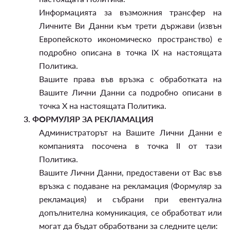
Информацията за възможния трансфер на
Личните Ви Данни към трети държави (извън
Европейското икономическо пространство) е
подробно описана в точка IX на настоящата
Политика.
Вашите права във връзка с обработката на
Вашите Лични Данни са подробно описани в
точка X на настоящата Политика.
3.
ФОРМУЛЯР ЗА РЕКЛАМАЦИЯ
Администраторът на Вашите Лични Данни е
компанията посочена в точка II от тази
Политика.
Вашите Лични Данни, предоставени от Вас във
връзка с подаване на рекламация (Формуляр за
рекламация) и събрани при евентуална
допълнителна комуникация, се обработват или
могат да бъдат обработвани за следните цели: