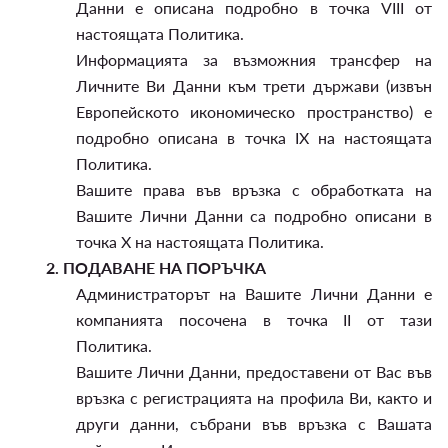
Данни е описана подробно в точка VIII от
настоящата Политика.
Информацията за възможния трансфер на
Личните Ви Данни към трети държави (извън
Европейското икономическо пространство) е
подробно описана в точка IX на настоящата
Политика.
Вашите права във връзка с обработката на
Вашите Лични Данни са подробно описани в
точка X на настоящата Политика.
2.
ПОДАВАНЕ НА ПОРЪЧКА
Администраторът на Вашите Лични Данни е
компанията посочена в точка II от тази
Политика.
Вашите Лични Данни, предоставени от Вас във
връзка с регистрацията на профила Ви, както и
други данни, събрани във връзка с Вашата