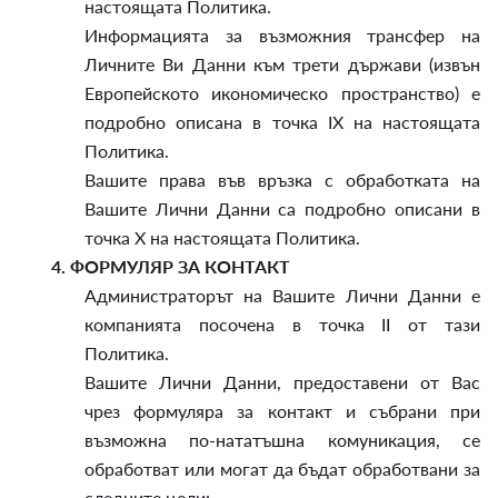
настоящата Политика.
Информацията за възможния трансфер на
Личните Ви Данни към трети държави (извън
Европейското икономическо пространство) е
подробно описана в точка IX на настоящата
Политика.
Вашите права във връзка с обработката на
Вашите Лични Данни са подробно описани в
точка X на настоящата Политика.
4.
ФОРМУЛЯР ЗА КОНТАКТ
Администраторът на Вашите Лични Данни е
компанията посочена в точка II от тази
Политика.
Вашите Лични Данни, предоставени от Вас
чрез формуляра за контакт и събрани при
възможна по-нататъшна комуникация, се
обработват или могат да бъдат обработвани за
следните цели: