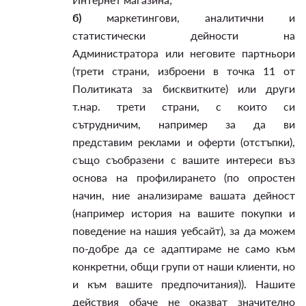
б)
маркетингови, аналитични и
статистически дейности на
Администратора или неговите партньори
(трети страни, изброени в точка 11 от
Политиката за бисквитките) или други
т.нар. трети страни, с които си
сътрудничим, например за да ви
представим реклами и оферти (отстъпки),
също съобразени с вашите интереси въз
основа на профилирането (по опростен
начин, ние анализираме вашата дейност
(например история на вашите покупки и
поведение на нашия уебсайт), за да можем
по-добре да се адаптираме не само към
конкретни, общи групи от наши клиенти, но
и към вашите предпочитания)). Нашите
действия обаче не оказват значително