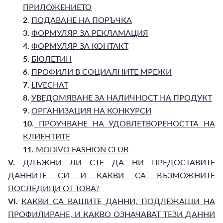
ПРИЛОЖЕНИЕТО
2
.
ПОДАВАНЕ НА ПОРЪЧКА
3.
ФОРМУЛЯР ЗА РЕКЛАМАЦИЯ
4.
ФОРМУЛЯР ЗА КОНТАКТ
5.
БЮЛЕТИН
6
.
ПРОФИЛИ В СОЦИАЛНИТЕ МРЕЖИ
7
.
LIVECHAT
8.
УВЕДОМЯВАНЕ ЗА НАЛИЧНОСТ НА ПРОДУКТ
9.
ОРГАНИЗАЦИЯ НА КОНКУРСИ
10.
ПРОУЧВАНЕ НА УДОВЛЕТВОРЕНОСТТА НА
КЛИЕНТИТЕ
11.
MODIVO FASHION CLUB
V.
ДЛЪЖНИ ЛИ СТЕ ДА НИ ПРЕДОСТАВИТЕ
ДАННИТЕ СИ И КАКВИ СА ВЪЗМОЖНИТЕ
ПОСЛЕДИЦИ ОТ ТОВА?
VI.
КАКВИ СА ВАШИТЕ ДАННИ, ПОДЛЕЖАЩИ НА
ПРОФИЛИРАНЕ, И КАКВО ОЗНАЧАВАТ ТЕЗИ ДАННИ