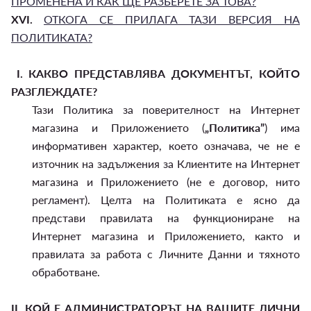
ПРОМЕНЕНА И КАК ЩЕ РАЗБЕРЕТЕ ЗА ТОВА?
XVI.
ОТКОГА СЕ ПРИЛАГА ТАЗИ ВЕРСИЯ НА
ПОЛИТИКАТА?
I.
КАКВО ПРЕДСТАВЛЯВА ДОКУМЕНТЪТ, КОЙТО
РАЗГЛЕЖДАТЕ?
Тази Политика за поверителност на Интернет
магазина и Приложението (
„Политика”
) има
информативен характер, което означава, че не е
източник на задължения за Клиентите на Интернет
магазина и Приложението (не е договор, нито
регламент). Целта на Политиката е ясно да
представи правилата на функциониране на
Интернет магазина и Приложението, както и
правилата за работа с Личните Данни и тяхното
обработване.
II.
КОЙ Е АДМИНИСТРАТОРЪТ НА ВАШИТЕ ЛИЧНИ