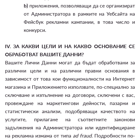
b)
приложения, позволяващи да се организират
от Администратора в рамките на Уебсайта на
Фейсбук рекламни кампании, в това число и
конкурси.
IV.
ЗА КАКВИ ЦЕЛИ И НА КАКВО ОСНОВАНИЕ СЕ
ОБРАБОТВАТ ВАШИТЕ ДАННИ?
Вашите Лични Данни могат да бъдат обработвани за
различни цели и на различни правни основания в
зависимост от това кои функционалности на Интернет
магазина и Приложението използвате, по-специално за
сключване и изпълнение на договори, сключени с вас,
провеждане на маркетингови дейности, пазарни и
статистически анализи, подобряващи качеството на
услугите, прилагане на съответните законови
задължения на Администратора или идентифициране
на рекламна измама от типа
ad fraud
. Подробности по-