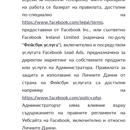
на работа се базират на правилата, достъпни
по-специално на
https://www.facebook.com/legal/terms
,
предоставени от Facebook Inc., или съответно
Facebook Ireland Limited (наричана по-долу
"
Фейсбук услуга
"), включително и посредством
услугата Facebook Lead Ads, предназначена за
директен маркетинг на собствените продукти
или услуги на Администратора. Правилата за
защита и използване на Личните Данни от
страна на Фейсбук услугата са достъпни
например на
https://www.facebook.com/policy.php
.
Администраторът няма влияние върху
съдържанието на правните регламенти на
Уебсайта на Facebook, включително и относно
Личните Данни.