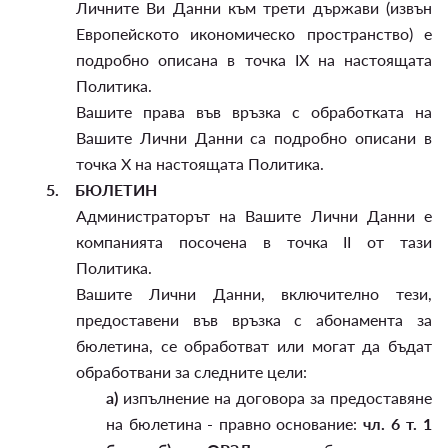
Личните Ви Данни към трети държави (извън
Европейското икономическо пространство) е
подробно описана в точка IX на настоящата
Политика.
Вашите права във връзка с обработката на
Вашите Лични Данни са подробно описани в
точка X на настоящата Политика.
5.
БЮЛЕТИН
Администраторът на Вашите Лични Данни е
компанията посочена в точка II от тази
Политика.
Вашите Лични Данни, включително тези,
предоставени във връзка с абонамента за
бюлетина, се обработват или могат да бъдат
обработвани за следните цели:
а)
изпълнение на договора за предоставяне
на бюлетина - правно основание:
чл. 6 т. 1