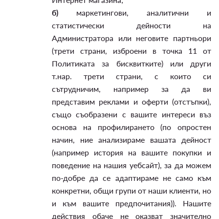
б)
маркетингови, аналитични и
статистически дейности на
Администратора или неговите партньори
(трети страни, изброени в точка 11 от
Политиката за бисквитките) или други
т.нар. трети страни, с които си
сътрудничим, например за да ви
представим реклами и оферти (отстъпки),
също съобразени с вашите интереси въз
основа на профилирането (по опростен
начин, ние анализираме вашата дейност
(например история на вашите покупки и
поведение на нашия уебсайт), за да можем
по-добре да се адаптираме не само към
конкретни, общи групи от наши клиенти, но
и към вашите предпочитания)). Нашите
действия обаче не оказват значително