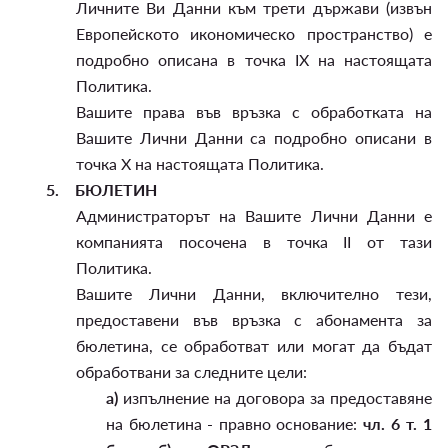
Личните Ви Данни към трети държави (извън
Европейското икономическо пространство) е
подробно описана в точка IX на настоящата
Политика.
Вашите права във връзка с обработката на
Вашите Лични Данни са подробно описани в
точка X на настоящата Политика.
5.
БЮЛЕТИН
Администраторът на Вашите Лични Данни е
компанията посочена в точка II от тази
Политика.
Вашите Лични Данни, включително тези,
предоставени във връзка с абонамента за
бюлетина, се обработват или могат да бъдат
обработвани за следните цели:
а)
изпълнение на договора за предоставяне
на бюлетина - правно основание:
чл. 6 т. 1