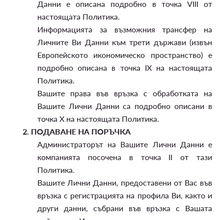
Данни е описана подробно в точка VIII от
настоящата Политика.
Информацията за възможния трансфер на
Личните Ви Данни към трети държави (извън
Европейското икономическо пространство) е
подробно описана в точка IX на настоящата
Политика.
Вашите права във връзка с обработката на
Вашите Лични Данни са подробно описани в
точка X на настоящата Политика.
2.
ПОДАВАНЕ НА ПОРЪЧКА
Администраторът на Вашите Лични Данни е
компанията посочена в точка II от тази
Политика.
Вашите Лични Данни, предоставени от Вас във
връзка с регистрацията на профила Ви, както и
други данни, събрани във връзка с Вашата