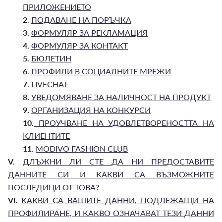
ПРИЛОЖЕНИЕТО
2
.
ПОДАВАНЕ НА ПОРЪЧКА
3.
ФОРМУЛЯР ЗА РЕКЛАМАЦИЯ
4.
ФОРМУЛЯР ЗА КОНТАКТ
5.
БЮЛЕТИН
6
.
ПРОФИЛИ В СОЦИАЛНИТЕ МРЕЖИ
7
.
LIVECHAT
8.
УВЕДОМЯВАНЕ ЗА НАЛИЧНОСТ НА ПРОДУКТ
9.
ОРГАНИЗАЦИЯ НА КОНКУРСИ
10.
ПРОУЧВАНЕ НА УДОВЛЕТВОРЕНОСТТА НА
КЛИЕНТИТЕ
11.
MODIVO FASHION CLUB
V.
ДЛЪЖНИ ЛИ СТЕ ДА НИ ПРЕДОСТАВИТЕ
ДАННИТЕ СИ И КАКВИ СА ВЪЗМОЖНИТЕ
ПОСЛЕДИЦИ ОТ ТОВА?
VI.
КАКВИ СА ВАШИТЕ ДАННИ, ПОДЛЕЖАЩИ НА
ПРОФИЛИРАНЕ, И КАКВО ОЗНАЧАВАТ ТЕЗИ ДАННИ