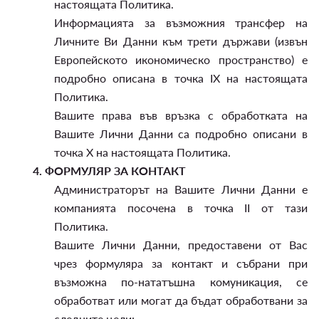
настоящата Политика.
Информацията за възможния трансфер на
Личните Ви Данни към трети държави (извън
Европейското икономическо пространство) е
подробно описана в точка IX на настоящата
Политика.
Вашите права във връзка с обработката на
Вашите Лични Данни са подробно описани в
точка X на настоящата Политика.
4.
ФОРМУЛЯР ЗА КОНТАКТ
Администраторът на Вашите Лични Данни е
компанията посочена в точка II от тази
Политика.
Вашите Лични Данни, предоставени от Вас
чрез формуляра за контакт и събрани при
възможна по-нататъшна комуникация, се
обработват или могат да бъдат обработвани за
следните цели: