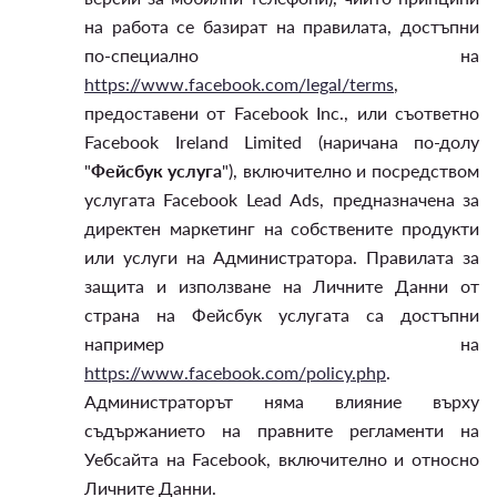
на работа се базират на правилата, достъпни
по-специално на
https://www.facebook.com/legal/terms
,
предоставени от Facebook Inc., или съответно
Facebook Ireland Limited (наричана по-долу
"
Фейсбук услуга
"), включително и посредством
услугата Facebook Lead Ads, предназначена за
директен маркетинг на собствените продукти
или услуги на Администратора. Правилата за
защита и използване на Личните Данни от
страна на Фейсбук услугата са достъпни
например на
https://www.facebook.com/policy.php
.
Администраторът няма влияние върху
съдържанието на правните регламенти на
Уебсайта на Facebook, включително и относно
Личните Данни.