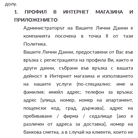
долу.
1.
ПРОФИЛ В ИНТЕРНЕТ МАГАЗИНА И
ПРИЛОЖЕНИЕТО
Администраторът на Вашите Лични Данни е
компанията посочена в точка II от тази
Политика.
Вашите Лични Данни, предоставени от Вас във
връзка с регистрацията на профила Ви, както и
други данни, събрани във връзка с вашата
дейност в Интернет магазина и използването
на нашите услуги (по-специално: име и
фамилия; имейл адрес; телефон за връзка;
адрес [улица, номер, номер на апартамент,
пощенски код, град, държава], адрес на
пребиваване / фирма / седалище [ако е
различен от адреса за доставка], номер на
банкова сметка, а в случай на клиенти, които не