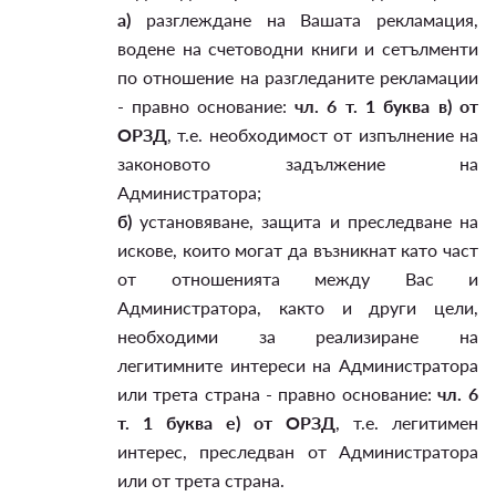
а)
разглеждане на Вашата рекламация,
водене на счетоводни книги и сетълменти
по отношение на разгледаните рекламации
- правно основание:
чл. 6 т. 1 буква в) от
ОРЗД
, т.е. необходимост от изпълнение на
законовото задължение на
Администратора;
б)
установяване, защита и преследване на
искове, които могат да възникнат като част
от отношенията между Вас и
Администратора, както и други цели,
необходими за реализиране на
легитимните интереси на Администратора
или трета страна - правно основание:
чл. 6
т. 1 буква е) от ОРЗД
, т.е. легитимен
интерес, преследван от Администратора
или от трета страна.