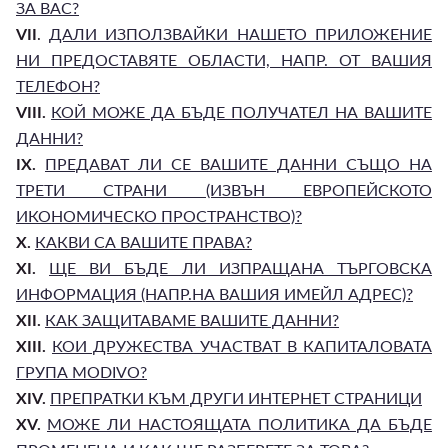
ЗА ВАС?
VII
.
ДАЛИ ИЗПОЛЗВАЙКИ НАШЕТО ПРИЛОЖЕНИЕ
НИ ПРЕДОСТАВЯТЕ ОБЛАСТИ, НАПР. ОТ ВАШИЯ
ТЕЛЕФОН?
VIII.
КОЙ МОЖЕ ДА БЪДЕ ПОЛУЧАТЕЛ НА ВАШИТЕ
ДАННИ?
IX.
ПРЕДАВАТ ЛИ СЕ ВАШИТЕ ДАННИ СЪЩО НА
ТРЕТИ СТРАНИ (ИЗВЪН ЕВРОПЕЙСКОТО
ИКОНОМИЧЕСКО ПРОСТРАНСТВО)?
X.
КАКВИ СА ВАШИТЕ ПРАВА?
XI.
ЩЕ ВИ БЪДЕ ЛИ ИЗПРАЩАНА ТЪРГОВСКА
ИНФОРМАЦИЯ (НАПР.НА ВАШИЯ ИМЕЙЛ АДРЕС)?
XII.
КАК ЗАЩИТАВАМЕ ВАШИТЕ ДАННИ?
XIII.
КОИ ДРУЖЕСТВА УЧАСТВАТ В КАПИТАЛОВАТА
ГРУПА MODIVO?
XIV.
ПРЕПРАТКИ КЪМ ДРУГИ ИНТЕРНЕТ СТРАНИЦИ
XV.
МОЖЕ ЛИ НАСТОЯЩАТА ПОЛИТИКА ДА БЪДЕ