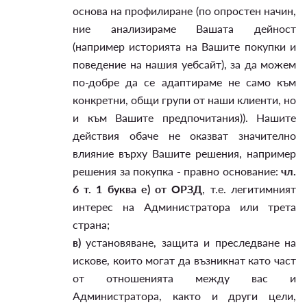
основа на профилиране (по опростен начин,
ние анализираме Вашата дейност
(например историята на Вашите покупки и
поведение на нашия уебсайт), за да можем
по-добре да се адаптираме не само към
конкретни, общи групи от наши клиенти, но
и към Вашите предпочитания)). Нашите
действия обаче не оказват значително
влияние върху Вашите решения, например
решения за покупка - правно основание:
чл.
6 т. 1 буква е) от ОРЗД
, т.е. легитимният
интерес на Администратора или трета
страна;
в)
установяване, защита и преследване на
искове, които могат да възникнат като част
от отношенията между вас и
Администратора, както и други цели,