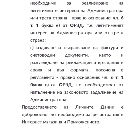
необходими за реализиране на
легитимните интереси на Администратора
или трета страна - правно основание:
чл. 6
т. 1 буква е) от ОРЗД
, т.е. легитимният
интерес на Администратора или от трета
страна;
г)
издаване и съхраняване на фактури и
счетоводни документи, както и
разглеждане на рекламации и връщания в
срока и във формата, посочена в
регламента - правно основание:
чл. 6 т. 1
буква в) от ОРЗД
, т.е. необходимост от
изпълнение на законовото задължение на
Администратора.
Предоставянето на Личните Данни е
доброволно, но необходимо за регистрация в
Интернет магазина и Приложението.