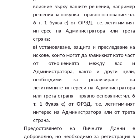
влияние върху вашите решения, например
решения за покупка - правно основание: чл.
6 т. 1 буква е) от ОРЗД, т.е. легитимният
интерес на Администратора или трета
страна;
в)
установяване, защита и преследване на
искове, които могат да възникнат като част
от отношенията между вас и
Администратора, както и други цели,
необходими за реализиране на
легитимните интереси на Администратора
или трета страна - правно основание:
чл. 6
т. 1 буква е) от ОРЗД
, т.е. легитимният
интерес на Администратора или от трета
страна.
Предоставянето на Личните Данни е
доброволно, но необходимо за регистрация в