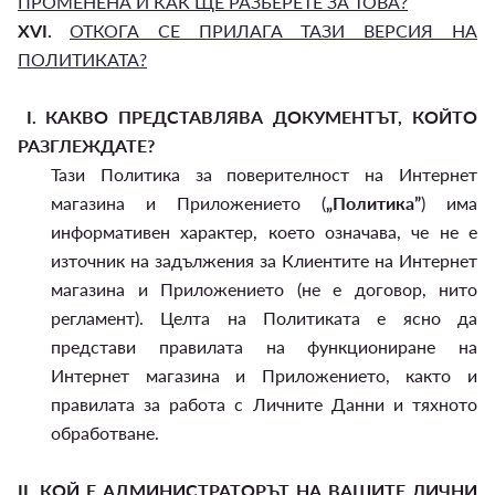
ПРОМЕНЕНА И КАК ЩЕ РАЗБЕРЕТЕ ЗА ТОВА?
XVI.
ОТКОГА СЕ ПРИЛАГА ТАЗИ ВЕРСИЯ НА
ПОЛИТИКАТА?
I.
КАКВО ПРЕДСТАВЛЯВА ДОКУМЕНТЪТ, КОЙТО
РАЗГЛЕЖДАТЕ?
Тази Политика за поверителност на Интернет
магазина и Приложението (
„Политика”
) има
информативен характер, което означава, че не е
източник на задължения за Клиентите на Интернет
магазина и Приложението (не е договор, нито
регламент). Целта на Политиката е ясно да
представи правилата на функциониране на
Интернет магазина и Приложението, както и
правилата за работа с Личните Данни и тяхното
обработване.
II.
КОЙ Е АДМИНИСТРАТОРЪТ НА ВАШИТЕ ЛИЧНИ