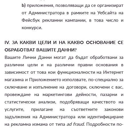
b)
приложения, позволяващи да се организират
от Администратора в рамките на Уебсайта на
Фейсбук рекламни кампании, в това число и
конкурси.
IV.
ЗА КАКВИ ЦЕЛИ И НА КАКВО ОСНОВАНИЕ СЕ
ОБРАБОТВАТ ВАШИТЕ ДАННИ?
Вашите Лични Данни могат да бъдат обработвани за
различни цели и на различни правни основания в
зависимост от това кои функционалности на Интернет
магазина и Приложението използвате, по-специално за
сключване и изпълнение на договори, сключени с вас,
провеждане на маркетингови дейности, пазарни и
статистически анализи, подобряващи качеството на
услугите, прилагане на съответните законови
задължения на Администратора или идентифициране
на рекламна измама от типа
ad fraud
. Подробности по-