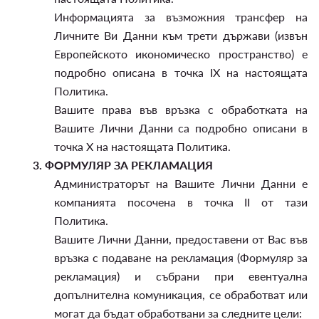
Информацията за възможния трансфер на
Личните Ви Данни към трети държави (извън
Европейското икономическо пространство) е
подробно описана в точка IX на настоящата
Политика.
Вашите права във връзка с обработката на
Вашите Лични Данни са подробно описани в
точка X на настоящата Политика.
3.
ФОРМУЛЯР ЗА РЕКЛАМАЦИЯ
Администраторът на Вашите Лични Данни е
компанията посочена в точка II от тази
Политика.
Вашите Лични Данни, предоставени от Вас във
връзка с подаване на рекламация (Формуляр за
рекламация) и събрани при евентуална
допълнителна комуникация, се обработват или
могат да бъдат обработвани за следните цели: