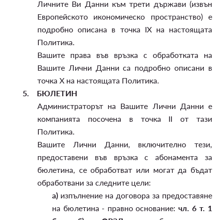
Личните Ви Данни към трети държави (извън
Европейското икономическо пространство) е
подробно описана в точка IX на настоящата
Политика.
Вашите права във връзка с обработката на
Вашите Лични Данни са подробно описани в
точка X на настоящата Политика.
5.
БЮЛЕТИН
Администраторът на Вашите Лични Данни е
компанията посочена в точка II от тази
Политика.
Вашите Лични Данни, включително тези,
предоставени във връзка с абонамента за
бюлетина, се обработват или могат да бъдат
обработвани за следните цели:
а)
изпълнение на договора за предоставяне
на бюлетина - правно основание:
чл. 6 т. 1