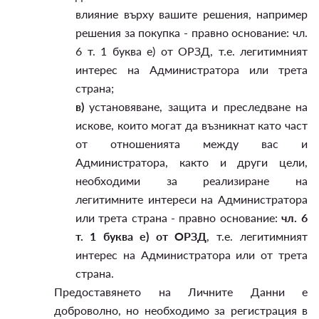
влияние върху вашите решения, например
решения за покупка - правно основание: чл.
6 т. 1 буква е) от ОРЗД, т.е. легитимният
интерес на Администратора или трета
страна;
в)
установяване, защита и преследване на
искове, които могат да възникнат като част
от отношенията между вас и
Администратора, както и други цели,
необходими за реализиране на
легитимните интереси на Администратора
или трета страна - правно основание:
чл. 6
т. 1 буква е) от ОРЗД
, т.е. легитимният
интерес на Администратора или от трета
страна.
Предоставянето на Личните Данни е
доброволно, но необходимо за регистрация в