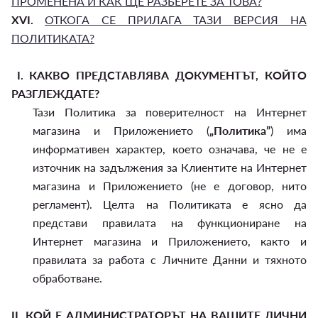
ПРОМЕНЕНА И КАК ЩЕ РАЗБЕРЕТЕ ЗА ТОВА?
XVI.
ОТКОГА СЕ ПРИЛАГА ТАЗИ ВЕРСИЯ НА
ПОЛИТИКАТА?
I.
КАКВО ПРЕДСТАВЛЯВА ДОКУМЕНТЪТ, КОЙТО
РАЗГЛЕЖДАТЕ?
Тази Политика за поверителност на Интернет
магазина и Приложението (
„Политика”
) има
информативен характер, което означава, че не е
източник на задължения за Клиентите на Интернет
магазина и Приложението (не е договор, нито
регламент). Целта на Политиката е ясно да
представи правилата на функциониране на
Интернет магазина и Приложението, както и
правилата за работа с Личните Данни и тяхното
обработване.
II.
КОЙ Е АДМИНИСТРАТОРЪТ НА ВАШИТЕ ЛИЧНИ