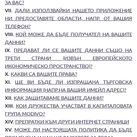
ЗА ВАС?
VII
.
ДАЛИ ИЗПОЛЗВАЙКИ НАШЕТО ПРИЛОЖЕНИЕ
НИ ПРЕДОСТАВЯТЕ ОБЛАСТИ, НАПР. ОТ ВАШИЯ
ТЕЛЕФОН?
VIII.
КОЙ МОЖЕ ДА БЪДЕ ПОЛУЧАТЕЛ НА ВАШИТЕ
ДАННИ?
IX.
ПРЕДАВАТ ЛИ СЕ ВАШИТЕ ДАННИ СЪЩО НА
ТРЕТИ СТРАНИ (ИЗВЪН ЕВРОПЕЙСКОТО
ИКОНОМИЧЕСКО ПРОСТРАНСТВО)?
X.
КАКВИ СА ВАШИТЕ ПРАВА?
XI.
ЩЕ ВИ БЪДЕ ЛИ ИЗПРАЩАНА ТЪРГОВСКА
ИНФОРМАЦИЯ (НАПР.НА ВАШИЯ ИМЕЙЛ АДРЕС)?
XII.
КАК ЗАЩИТАВАМЕ ВАШИТЕ ДАННИ?
XIII.
КОИ ДРУЖЕСТВА УЧАСТВАТ В КАПИТАЛОВАТА
ГРУПА MODIVO?
XIV.
ПРЕПРАТКИ КЪМ ДРУГИ ИНТЕРНЕТ СТРАНИЦИ
XV.
МОЖЕ ЛИ НАСТОЯЩАТА ПОЛИТИКА ДА БЪДЕ