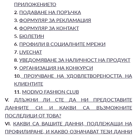
ПРИЛОЖЕНИЕТО
2
.
ПОДАВАНЕ НА ПОРЪЧКА
3.
ФОРМУЛЯР ЗА РЕКЛАМАЦИЯ
4.
ФОРМУЛЯР ЗА КОНТАКТ
5.
БЮЛЕТИН
6
.
ПРОФИЛИ В СОЦИАЛНИТЕ МРЕЖИ
7
.
LIVECHAT
8.
УВЕДОМЯВАНЕ ЗА НАЛИЧНОСТ НА ПРОДУКТ
9.
ОРГАНИЗАЦИЯ НА КОНКУРСИ
10.
ПРОУЧВАНЕ НА УДОВЛЕТВОРЕНОСТТА НА
КЛИЕНТИТЕ
11.
MODIVO FASHION CLUB
V.
ДЛЪЖНИ ЛИ СТЕ ДА НИ ПРЕДОСТАВИТЕ
ДАННИТЕ СИ И КАКВИ СА ВЪЗМОЖНИТЕ
ПОСЛЕДИЦИ ОТ ТОВА?
VI.
КАКВИ СА ВАШИТЕ ДАННИ, ПОДЛЕЖАЩИ НА
ПРОФИЛИРАНЕ, И КАКВО ОЗНАЧАВАТ ТЕЗИ ДАННИ