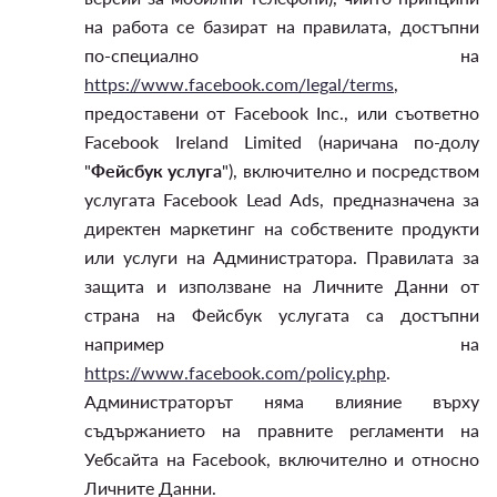
на работа се базират на правилата, достъпни
по-специално на
https://www.facebook.com/legal/terms
,
предоставени от Facebook Inc., или съответно
Facebook Ireland Limited (наричана по-долу
"
Фейсбук услуга
"), включително и посредством
услугата Facebook Lead Ads, предназначена за
директен маркетинг на собствените продукти
или услуги на Администратора. Правилата за
защита и използване на Личните Данни от
страна на Фейсбук услугата са достъпни
например на
https://www.facebook.com/policy.php
.
Администраторът няма влияние върху
съдържанието на правните регламенти на
Уебсайта на Facebook, включително и относно
Личните Данни.