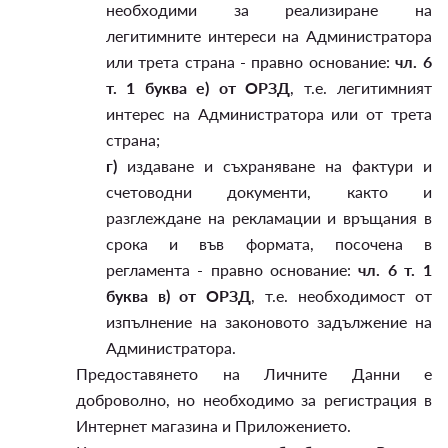
необходими за реализиране на
легитимните интереси на Администратора
или трета страна - правно основание:
чл. 6
т. 1 буква е) от ОРЗД
, т.е. легитимният
интерес на Администратора или от трета
страна;
г)
издаване и съхраняване на фактури и
счетоводни документи, както и
разглеждане на рекламации и връщания в
срока и във формата, посочена в
регламента - правно основание:
чл. 6 т. 1
буква в) от ОРЗД
, т.е. необходимост от
изпълнение на законовото задължение на
Администратора.
Предоставянето на Личните Данни е
доброволно, но необходимо за регистрация в
Интернет магазина и Приложението.