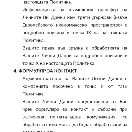
настоящата Политика.
Информацията за възможния трансфер на
Личните Ви Данни към трети държави (извън
Европейското икономическо пространство) е
подробно описана в точка IX на настоящата
Политика.
Вашите права във връзка с обработката на
Вашите Лични Данни са подробно описани в
точка X на настоящата Политика.
4.
ФОРМУЛЯР ЗА КОНТАКТ
Администраторът на Вашите Лични Данни е
компанията посочена в точка II от тази
Политика.
Вашите Лични Данни, предоставени от Вас
чрез формуляра за контакт и събрани при
възможна по-нататъшна комуникация, се
обработват или могат да бъдат обработвани за
следните цели: