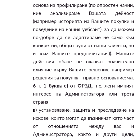
основа на профилиране (по опростен начин,
ние анализираме Вашата дейност
(например историята на Вашите покупки и
поведение на нашия уебсайт), за да можем
по-добре да се адаптираме не само към
конкретни, общи групи от наши клиенти, но
и към Вашите предпочитания)). Нашите
действия обаче не оказват значително
влияние върху Вашите решения, например
решения за покупка - правно основание:
чл.
6 т. 1 буква е) от ОРЗД
, т.е. легитимният
интерес на Администратора или трета
страна;
в)
установяване, защита и преследване на
искове, които могат да възникнат като част
от отношенията между вас и
Администратора, както и други цели,