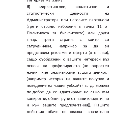
б)
маркетингови, аналитични и
статистически дейности на
Администратора или неговите партньори
(трети страни, изброени в точка 11 от
Политиката за бисквитките) или други
т.нар. трети страни, с които си
сътрудничим, например за да ви
представим реклами и оферти (отстъпки),
също съобразени с вашите интереси въз
основа на профилирането (по опростен
начин, ние анализираме вашата дейност
(например история на вашите покупки и
поведение на нашия уебсайт), за да можем
по-добре да се адаптираме не само към
конкретни, общи групи от наши клиенти, но
и към вашите предпочитания)). Нашите
действия обаче не оказват значително