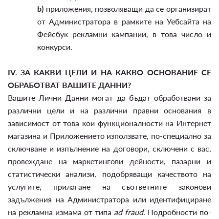
b)
приложения, позволяващи да се организират
от Администратора в рамките на Уебсайта на
Фейсбук рекламни кампании, в това число и
конкурси.
IV.
ЗА КАКВИ ЦЕЛИ И НА КАКВО ОСНОВАНИЕ СЕ
ОБРАБОТВАТ ВАШИТЕ ДАННИ?
Вашите Лични Данни могат да бъдат обработвани за
различни цели и на различни правни основания в
зависимост от това кои функционалности на Интернет
магазина и Приложението използвате, по-специално за
сключване и изпълнение на договори, сключени с вас,
провеждане на маркетингови дейности, пазарни и
статистически анализи, подобряващи качеството на
услугите, прилагане на съответните законови
задължения на Администратора или идентифициране
на рекламна измама от типа
ad fraud
. Подробности по-