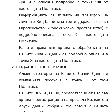
Данни е описана подробно в точка VIII от
настоящата Политика.
Информацията за възможния трансфер на
Личните Ви Данни към трети държави (извън
Европейското икономическо пространство) е
подробно описана в точка IX на настоящата
Политика.
Вашите права във връзка с обработката на
Вашите Лични Данни са подробно описани в
точка X на настоящата Политика.
2.
ПОДАВАНЕ НА ПОРЪЧКА
Администраторът на Вашите Лични Данни е
компанията посочена в точка II от тази
Политика.
Вашите Лични Данни, предоставени от Вас във
връзка с регистрацията на профила Ви, както и
други данни, събрани във връзка с Вашата