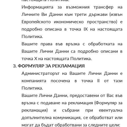
Информацията за възможния трансфер на
Личните Ви Данни към трети държави (извън
Европейското икономическо пространство) е
подробно описана в точка IX на настоящата
Политика.
Вашите права във връзка с обработката на
Вашите Лични Данни са подробно описани в
точка X на настоящата Политика.
3.
ФОРМУЛЯР ЗА РЕКЛАМАЦИЯ
Администраторът на Вашите Лични Данни е
компанията посочена в точка II от тази
Политика.
Вашите Лични Данни, предоставени от Вас във
връзка с подаване на рекламация (Формуляр за
рекламация) и събрани при евентуална
допълнителна комуникация, се обработват или
могат да бъдат обработвани за следните цели: