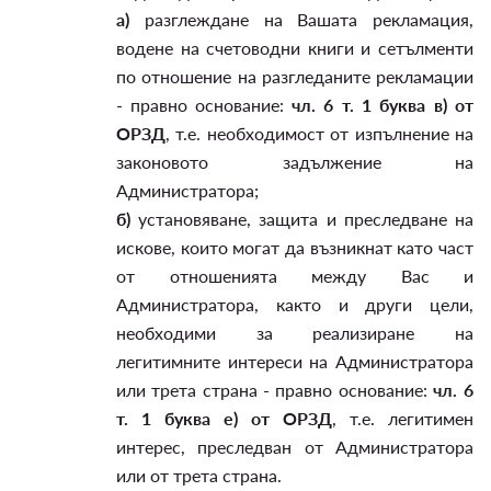
а)
разглеждане на Вашата рекламация,
водене на счетоводни книги и сетълменти
по отношение на разгледаните рекламации
- правно основание:
чл. 6 т. 1 буква в) от
ОРЗД
, т.е. необходимост от изпълнение на
законовото задължение на
Администратора;
б)
установяване, защита и преследване на
искове, които могат да възникнат като част
от отношенията между Вас и
Администратора, както и други цели,
необходими за реализиране на
легитимните интереси на Администратора
или трета страна - правно основание:
чл. 6
т. 1 буква е) от ОРЗД
, т.е. легитимен
интерес, преследван от Администратора
или от трета страна.