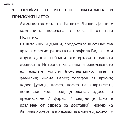
долу.
1.
ПРОФИЛ В ИНТЕРНЕТ МАГАЗИНА И
ПРИЛОЖЕНИЕТО
Администраторът на Вашите Лични Данни е
компанията посочена в точка II от тази
Политика.
Вашите Лични Данни, предоставени от Вас във
връзка с регистрацията на профила Ви, както и
други данни, събрани във връзка с вашата
дейност в Интернет магазина и използването
на нашите услуги (по-специално: име и
фамилия; имейл адрес; телефон за връзка;
адрес [улица, номер, номер на апартамент,
пощенски код, град, държава], адрес на
пребиваване / фирма / седалище [ако е
различен от адреса за доставка], номер на
банкова сметка, а в случай на клиенти, които не