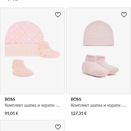
BOSS
BOSS
Комплект шапка и чорапи · Розов
Комплект шапка и чорапи · Розов
91,01
€
127,31
€