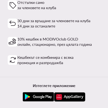
Отстъпки само
за членовете на клуба
30 дни за връщане за членовете на клуба
14 дни за останалите
10% кешбек в MODIVOclub GOLD
онлайн, стационарно, през цялата година
Кешбекът се комбинира с всяка
промоция и разпродажба
Изтеглете приложение