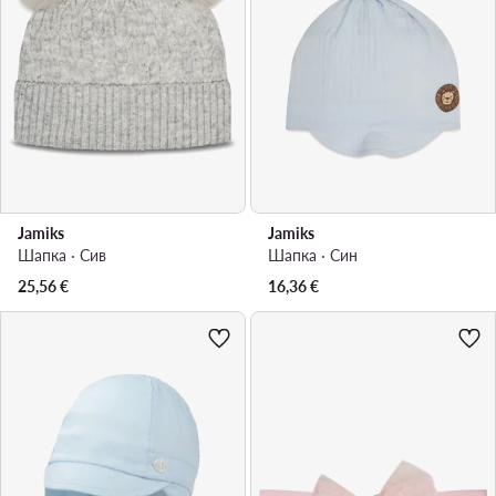
Jamiks
Jamiks
Шапка · Сив
Шапка · Син
25,56
€
16,36
€