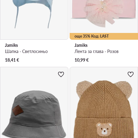
още 35% Код: LAST
Jamiks
Jamiks
Шапка · Светлосиньо
Лента за глава · Розов
18,41
€
10,99
€