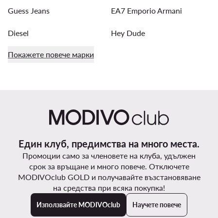
Guess Jeans
EA7 Emporio Armani
Diesel
Hey Dude
Покажете повече марки
Един клуб, предимства на много места.
Промоции само за членовете на клуба, удължен
срок за връщане и много повече. Отключете
MODIVOclub GOLD и получавайте възстановяване
на средства при всяка покупка!
Използвайте MODIVOclub
Научете повече