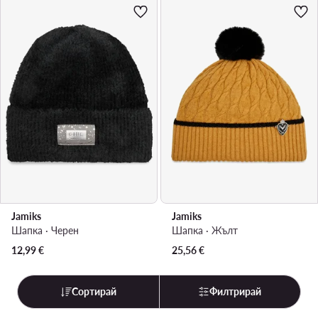
Jamiks
Jamiks
Шапка · Черен
Шапка · Жълт
12,99
€
25,56
€
Сортирай
Филтрирай