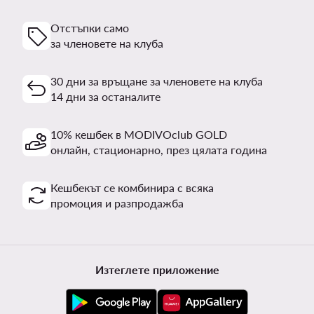
Отстъпки само
за членовете на клуба
30 дни за връщане за членовете на клуба
14 дни за останалите
10% кешбек в MODIVOclub GOLD
онлайн, стационарно, през цялата година
Кешбекът се комбинира с всяка
промоция и разпродажба
Изтеглете приложение