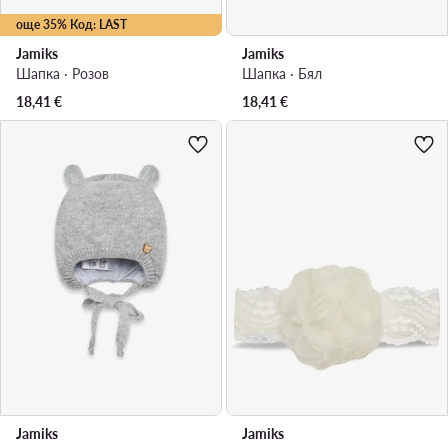
още 35% Код: LAST
Jamiks
Jamiks
Шапка · Розов
Шапка · Бял
18,41
€
18,41
€
Jamiks
Jamiks