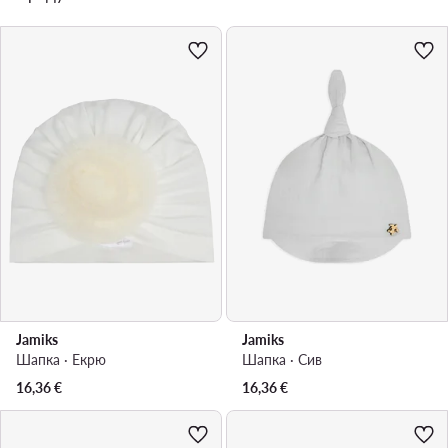
Jamiks
Jamiks
Шапка · Екрю
Шапка · Сив
16,36
€
16,36
€