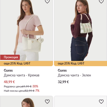
Промоция
още 25% Код: LAST
още 25% Код: LAST
Guess
Guess
Дамска чанта · Кремав
Дамска чанта · Зелен
Актуална цена
48,99
€
32,99
€
Редовна цена
69,99 €
-30%
Най-ниска цена
52,99 €
-7%