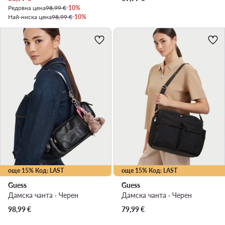
Редовна цена
98,99 €
-10%
Най-ниска цена
98,99 €
-10%
още 15% Код: LAST
още 15% Код: LAST
Guess
Guess
Дамска чанта · Черен
Дамска чанта · Черен
98,99
€
79,99
€