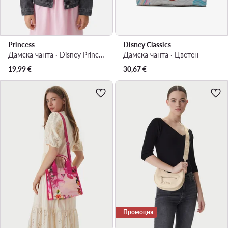
Princess
Disney Classics
Дамска чанта · Disney Princess · Розов
Дамска чанта · Цветен
19,99
€
30,67
€
Промоция