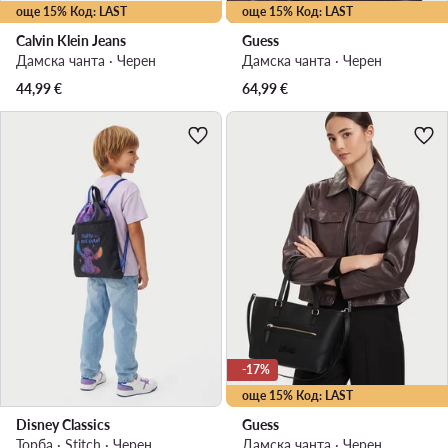
още 15% Код: LAST
още 15% Код: LAST
Calvin Klein Jeans
Guess
Дамска чанта · Черен
Дамска чанта · Черен
44,99
€
64,99
€
-17%
още 15% Код: LAST
Disney Classics
Guess
Торба · Stitch · Черен
Дамска чанта · Черен