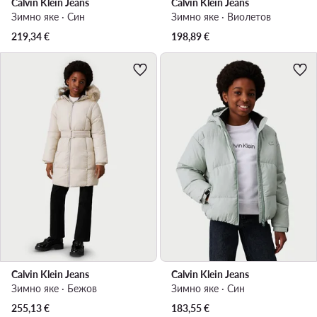
Calvin Klein Jeans
Calvin Klein Jeans
Зимно яке · Син
Зимно яке · Виолетов
219,34
€
198,89
€
Calvin Klein Jeans
Calvin Klein Jeans
Зимно яке · Бежов
Зимно яке · Син
255,13
€
183,55
€