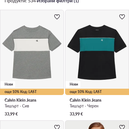
Продукти: 534
·
Избрани филтри (1)
Нови
Нови
още 10% Код: LAST
още 10% Код: LAST
Calvin Klein Jeans
Calvin Klein Jeans
Тишърт · Сив
Тишърт · Черен
33,99
€
33,99
€