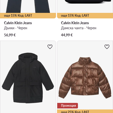
още 15% Код: LAST
още 15% Код: LAST
Calvin Klein Jeans
Calvin Klein Jeans
Дънки · Черен
Дамска чанта · Черен
56,99
€
44,99
€
Промоция
още 25% Код: LAST