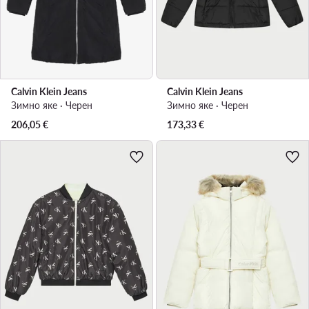
Calvin Klein Jeans
Calvin Klein Jeans
Зимно яке · Черен
Зимно яке · Черен
206,05
€
173,33
€