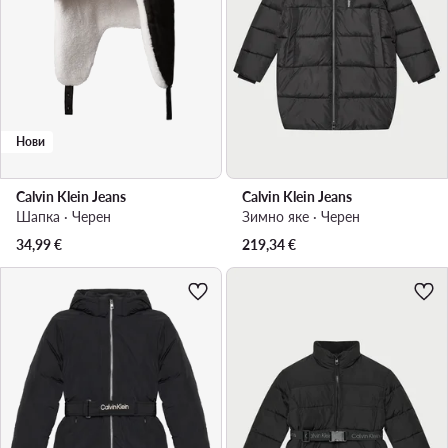
Нови
Calvin Klein Jeans
Calvin Klein Jeans
Шапка · Черен
Зимно яке · Черен
34,99
€
219,34
€