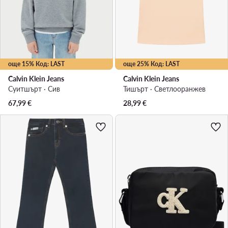
още 15% Код: LAST
още 25% Код: LAST
Calvin Klein Jeans
Calvin Klein Jeans
Суитшърт · Сив
Тишърт · Светлооранжев
67,99
€
28,99
€