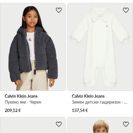
Calvin Klein Jeans
Calvin Klein Jeans
Пухено яке · Черен
Зимен детски гащеризон · Екрю
209,12
€
137,54
€