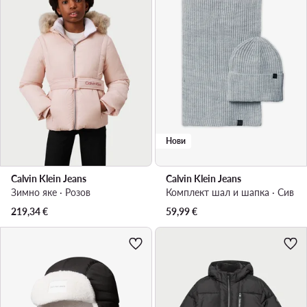
Нови
Calvin Klein Jeans
Calvin Klein Jeans
Зимно яке · Розов
Комплект шал и шапка · Сив
219,34
€
59,99
€