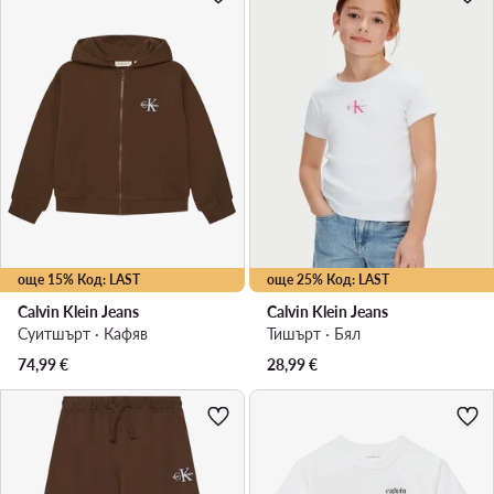
още 15% Код: LAST
още 25% Код: LAST
Calvin Klein Jeans
Calvin Klein Jeans
Суитшърт · Кафяв
Тишърт · Бял
74,99
€
28,99
€