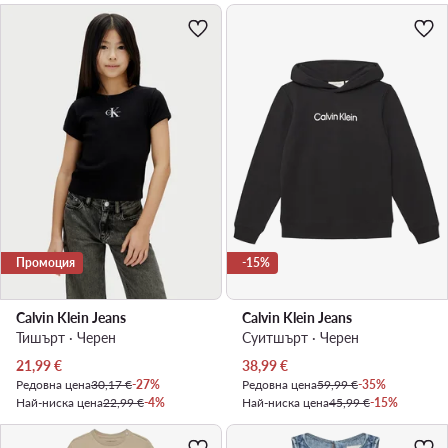
Промоция
-15%
Calvin Klein Jeans
Calvin Klein Jeans
Тишърт · Черен
Суитшърт · Черен
Актуална цена
Актуална цена
21,99
€
38,99
€
Редовна цена
30,17 €
-27%
Редовна цена
59,99 €
-35%
Най-ниска цена
22,99 €
-4%
Най-ниска цена
45,99 €
-15%