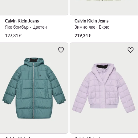
Calvin Klein Jeans
Calvin Klein Jeans
Яке бомбър · Цветен
Зимно яке · Екрю
127,31
€
219,34
€