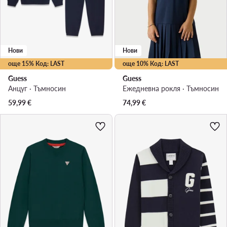
Нови
Нови
още 15% Код: LAST
още 10% Код: LAST
Guess
Guess
Анцуг · Тъмносин
Ежедневна рокля · Тъмносин
59,99
€
74,99
€