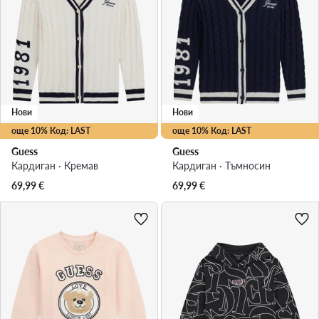
Нови
Нови
още 10% Код: LAST
още 10% Код: LAST
Guess
Guess
Кардиган · Кремав
Кардиган · Тъмносин
69,99
€
69,99
€