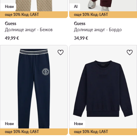
Нови
AI
още 10% Код: LAST
още 10% Код: LAST
Guess
Guess
Долнище анцуг · Бежов
Долнище анцуг · Бордо
49,99
€
34,99
€
Нови
Нови
още 10% Код: LAST
още 10% Код: LAST