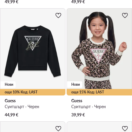
49,99
€
49,99
€
Нови
Нови
още 10% Код: LAST
още 15% Код: LAST
Guess
Guess
Суитшърт · Черен
Суитшърт · Черен
44,99
€
39,99
€