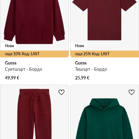
Нови
Нови
още 10% Код: LAST
още 25% Код: LAST
Guess
Guess
Суитшърт · Бордо
Тишърт · Бордо
49,99
€
25,99
€