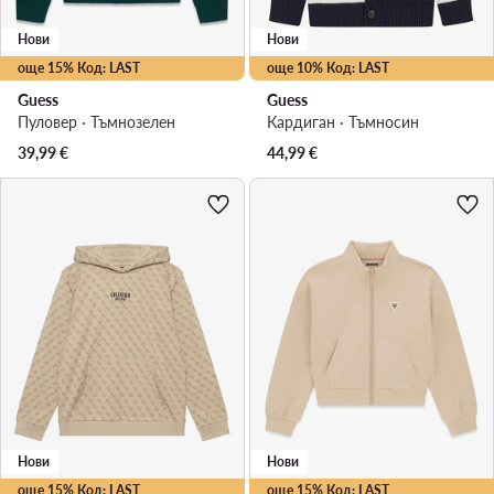
Нови
Нови
още 15% Код: LAST
още 10% Код: LAST
Guess
Guess
Пуловер · Тъмнозелен
Кардиган · Тъмносин
39,99
€
44,99
€
Нови
Нови
още 15% Код: LAST
още 15% Код: LAST