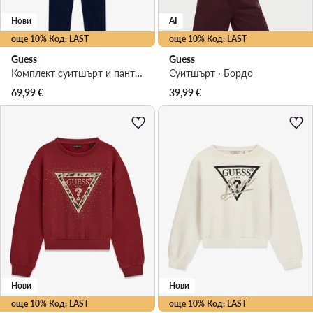
Нови
AI
още 10% Код: LAST
още 10% Код: LAST
Guess
Guess
Комплект суитшърт и панталон от плат · Цветен
Суитшърт · Бордо
69,99
€
39,99
€
Нови
Нови
още 10% Код: LAST
още 10% Код: LAST