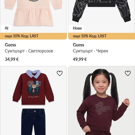
AI
Нови
още 10% Код: LAST
още 10% Код: LAST
Guess
Guess
Суитшърт · Светлорозов
Суитшърт · Черен
34,99
€
49,99
€