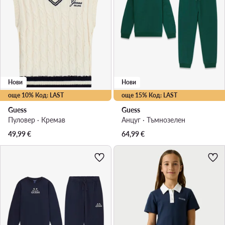
Нови
Нови
още 10% Код: LAST
още 15% Код: LAST
Guess
Guess
Пуловер · Кремав
Анцуг · Тъмнозелен
49,99
€
64,99
€