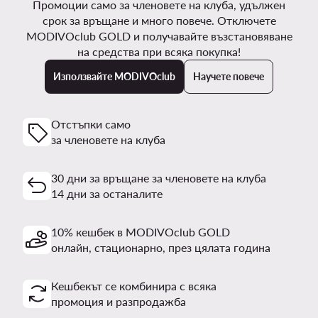
Промоции само за членовете на клуба, удължен
срок за връщане и много повече. Отключете
MODIVOclub GOLD и получавайте възстановяване
на средства при всяка покупка!
Използвайте MODIVOclub
Научете повече
Отстъпки само
за членовете на клуба
30 дни за връщане за членовете на клуба
14 дни за останалите
10% кешбек в MODIVOclub GOLD
онлайн, стационарно, през цялата година
Кешбекът се комбинира с всяка
промоция и разпродажба