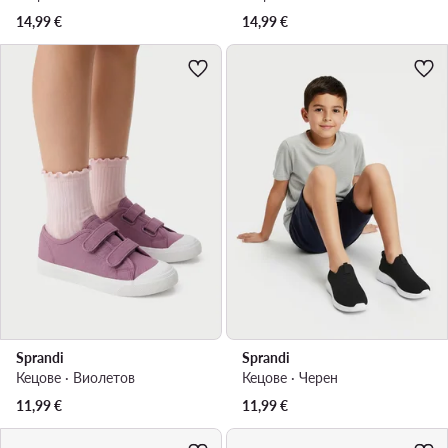
14,99
€
14,99
€
Sprandi
Sprandi
Кецове · Виолетов
Кецове · Черен
11,99
€
11,99
€