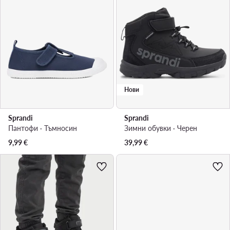
Нови
Sprandi
Sprandi
Пантофи · Тъмносин
Зимни обувки · Черен
9,99
€
39,99
€