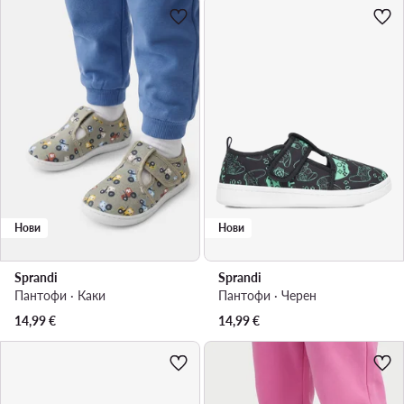
Нови
Нови
Sprandi
Sprandi
Пантофи · Каки
Пантофи · Черен
14,99
€
14,99
€