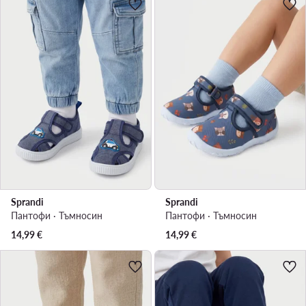
Sprandi
Sprandi
Пантофи · Тъмносин
Пантофи · Тъмносин
14,99
€
14,99
€