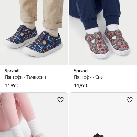
Sprandi
Sprandi
Пантофи · Тъмносин
Пантофи · Сив
14,99
€
14,99
€