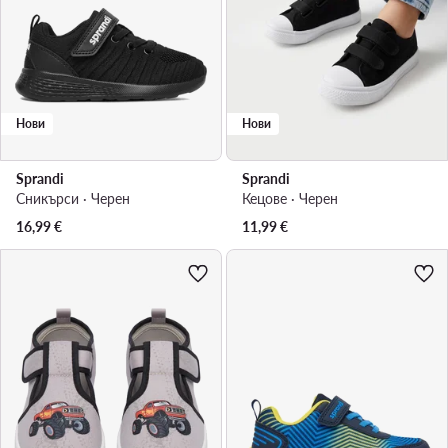
Нови
Нови
Sprandi
Sprandi
Сникърси · Черен
Кецове · Черен
16,99
€
11,99
€