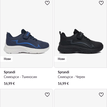
Нови
Нови
Sprandi
Sprandi
Сникърси · Тъмносин
Сникърси · Черен
16,99
€
16,99
€