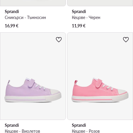
Sprandi
Sprandi
Сникърси · Тъмносин
Кецове · Черен
16,99
€
11,99
€
Sprandi
Sprandi
Кецове · Виолетов
Кецове · Розов