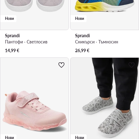
Нови
Нови
Sprandi
Sprandi
Пантофи · Светлосив
Сникърси · Тъмносин
14,99
€
26,99
€
Нови
Нови