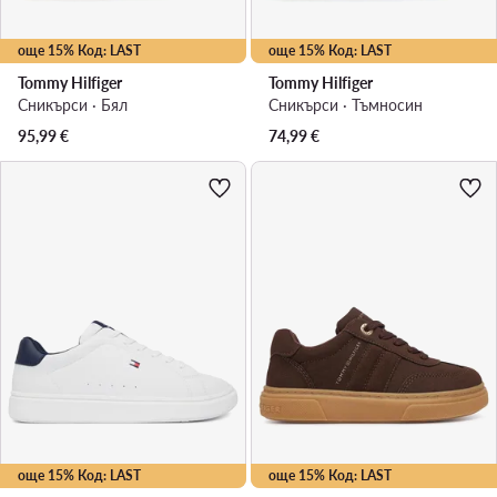
още 15% Код: LAST
още 15% Код: LAST
Tommy Hilfiger
Tommy Hilfiger
Сникърси · Бял
Сникърси · Тъмносин
95,99
€
74,99
€
още 15% Код: LAST
още 15% Код: LAST