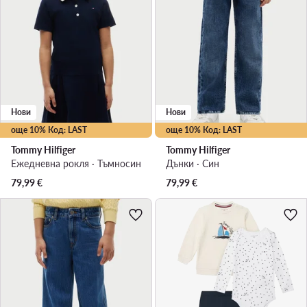
Нови
Нови
още 10% Код: LAST
още 10% Код: LAST
Tommy Hilfiger
Tommy Hilfiger
Ежедневна рокля · Тъмносин
Дънки · Син
79,99
€
79,99
€