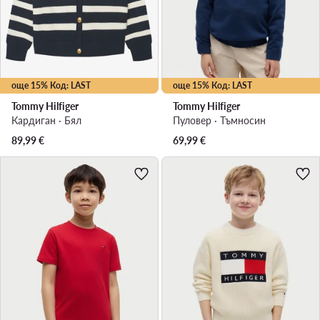
още 15% Код: LAST
още 15% Код: LAST
Tommy Hilfiger
Tommy Hilfiger
Кардиган · Бял
Пуловер · Тъмносин
89,99
€
69,99
€