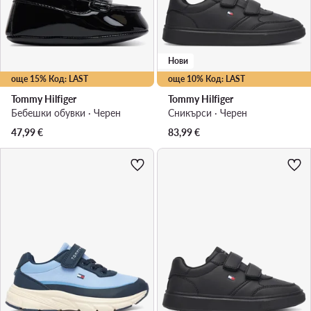
Нови
още 15% Код: LAST
още 10% Код: LAST
Tommy Hilfiger
Tommy Hilfiger
Бебешки обувки · Черен
Сникърси · Черен
47,99
€
83,99
€