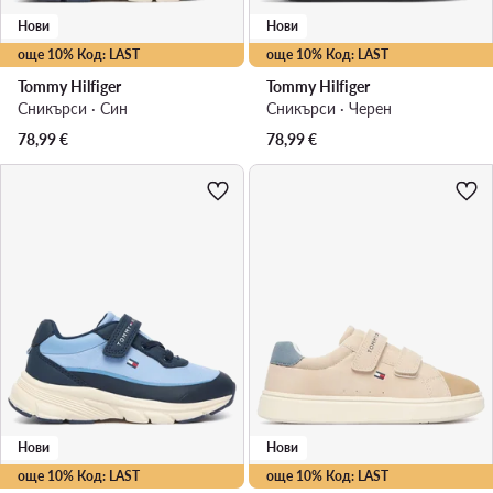
Нови
Нови
още 10% Код: LAST
още 10% Код: LAST
Tommy Hilfiger
Tommy Hilfiger
Сникърси · Син
Сникърси · Черен
78,99
€
78,99
€
Нови
Нови
още 10% Код: LAST
още 10% Код: LAST