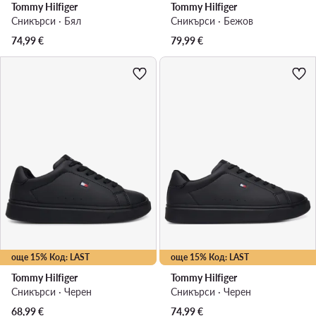
Tommy Hilfiger
Tommy Hilfiger
Сникърси · Бял
Сникърси · Бежов
74,99
€
79,99
€
още 15% Код: LAST
още 15% Код: LAST
Tommy Hilfiger
Tommy Hilfiger
Сникърси · Черен
Сникърси · Черен
68,99
€
74,99
€