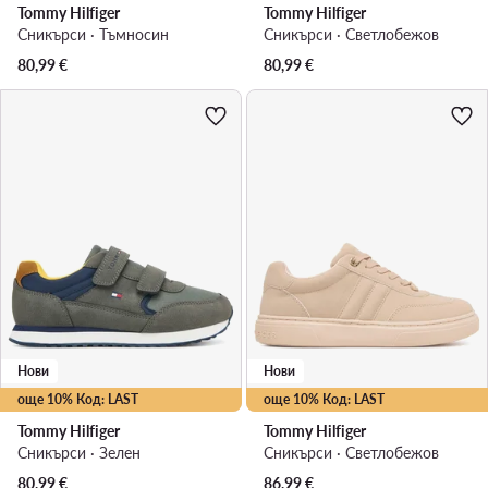
Tommy Hilfiger
Tommy Hilfiger
Сникърси · Тъмносин
Сникърси · Светлобежов
80,99
€
80,99
€
Нови
Нови
още 10% Код: LAST
още 10% Код: LAST
Tommy Hilfiger
Tommy Hilfiger
Сникърси · Зелен
Сникърси · Светлобежов
80,99
€
86,99
€