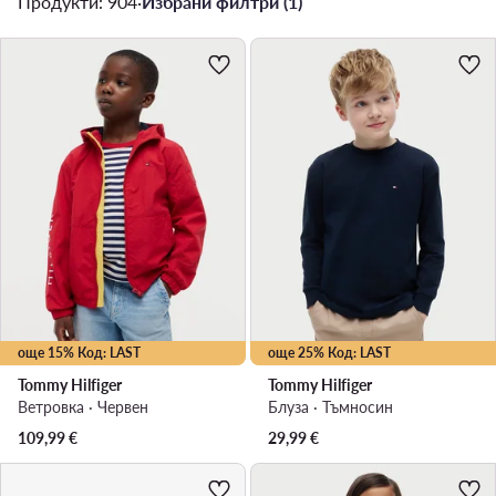
Продукти: 904
·
Избрани филтри (1)
още 15% Код: LAST
още 25% Код: LAST
Tommy Hilfiger
Tommy Hilfiger
Ветровка · Червен
Блуза · Тъмносин
109,99
€
29,99
€