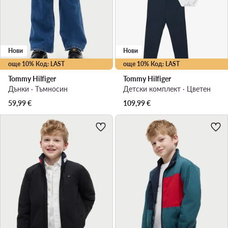
Нови
Нови
още 10% Код: LAST
още 10% Код: LAST
Tommy Hilfiger
Tommy Hilfiger
Дънки · Тъмносин
Детски комплект · Цветен
59,99
€
109,99
€