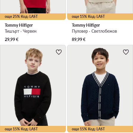
още 25% Код: LAST
още 15% Код: LAST
Tommy Hilfiger
Tommy Hilfiger
Тишърт · Червен
Пуловер · Светлобежов
29,99
€
89,99
€
още 15% Код: LAST
още 15% Код: LAST