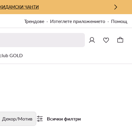
КИ
ДАМСКИ ЧАНТИ
Трендове
Изтеглете приложението
Помощ
lub GOLD
Декор/Мотив
Всички филтри