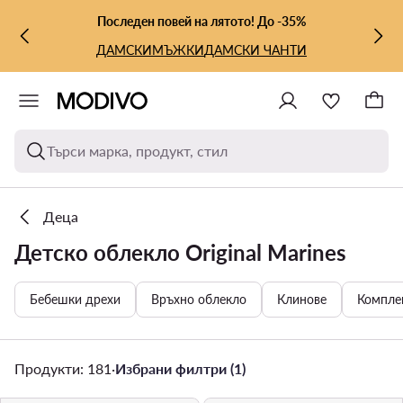
КЪМ ОСНОВНОТО СЪДЪРЖАНИЕ
КЪМ ТЪРСЕНЕ
Последен повей на лятото! До -35%
ДАМСКИ
МЪЖКИ
ДАМСКИ ЧАНТИ
Търси марка, продукт, стил
Деца
Детско облекло Original Marines
Бебешки дрехи
Връхно облекло
Клинове
Компле
Продукти: 181
·
Избрани филтри (1)