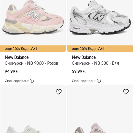
още 15% Код: LAST
още 15% Код: LAST
New Balance
New Balance
Сникърси · NB 9060 · Розов
Сникърси · NB 530 · Бял
94,99
€
59,99
€
Спонсорирани
Спонсорирани