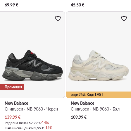
69,99
€
45,50
€
Промоция
още 25% Код: LAST
New Balance
New Balance
Сникърси · NB 9060 · Черен
Сникърси · NB 9060 · Бял
Актуална цена
139,99
€
109,99
€
Редовна цена
162,99 €
-14%
Най-ниска цена
162,99 €
-14%