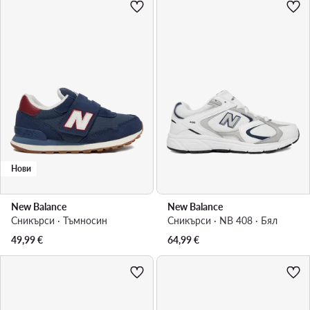
Нови
New Balance
New Balance
Сникърси · Тъмносин
Сникърси · NB 408 · Бял
49,99
€
64,99
€