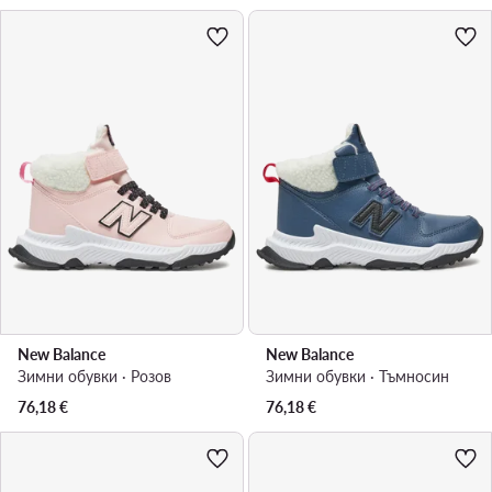
New Balance
New Balance
Зимни обувки · Розов
Зимни обувки · Тъмносин
76,18
€
76,18
€