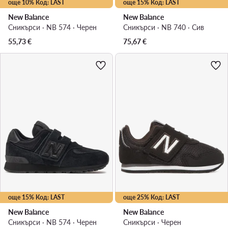
още 10% Код: LAST
още 15% Код: LAST
New Balance
New Balance
Сникърси · NB 574 · Черен
Сникърси · NB 740 · Сив
55,73
€
75,67
€
още 15% Код: LAST
още 25% Код: LAST
New Balance
New Balance
Сникърси · NB 574 · Черен
Сникърси · Черен