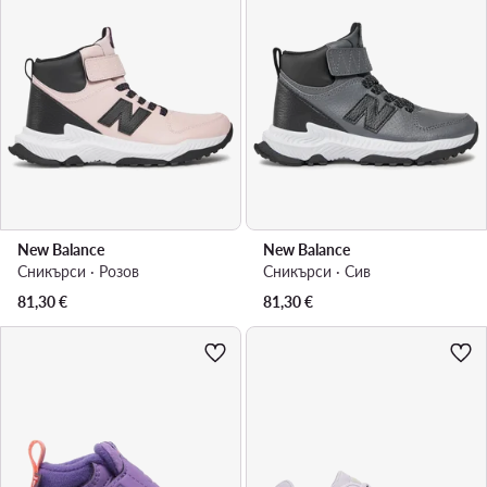
New Balance
New Balance
Сникърси · Розов
Сникърси · Сив
81,30
€
81,30
€