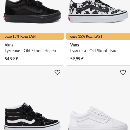
още 15% Код: LAST
още 15% Код: LAST
Vans
Vans
Гуменки · Old Skool · Черен
Гуменки · Old Skool · Бял
54,99
€
59,99
€