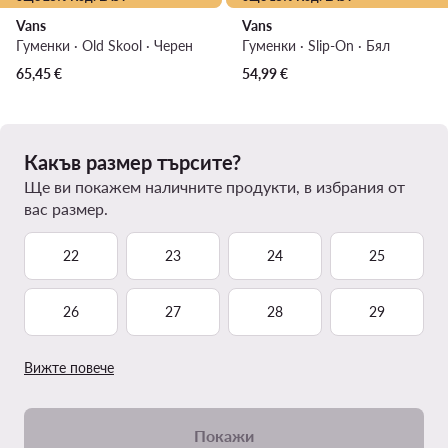
Vans
Vans
Гуменки · Old Skool · Черен
Гуменки · Slip-On · Бял
65,45
€
54,99
€
Какъв размер търсите?
Ще ви покажем наличните продукти, в избрания от
вас размер.
22
23
24
25
26
27
28
29
Вижте повече
Покажи