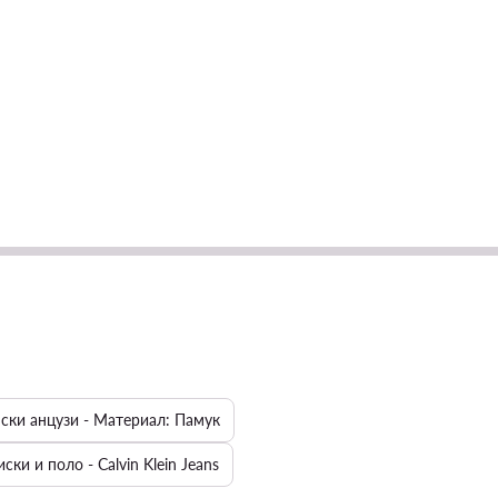
ски анцузи - Материал: Памук
ки и поло - Calvin Klein Jeans