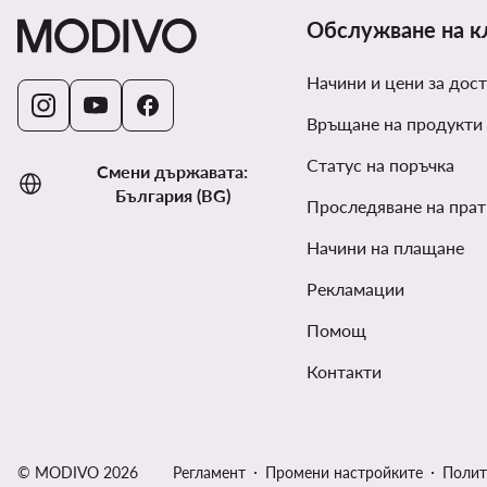
Обслужване на к
Начини и цени за дост
Връщане на продукти
Статус на поръчка
Смени държавата:
България (BG)
Проследяване на прат
Начини на плащане
Рекламации
Помощ
Контакти
© MODIVO 2026
Регламент
Промени настройките
Полит