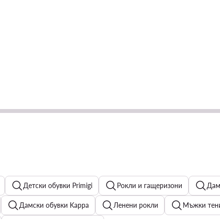
Детски обувки Primigi
Рокли и гащеризони
Дам
Дамски обувки Kappa
Ленени рокли
Мъжки тенис