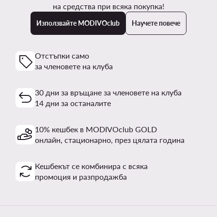
на средства при всяка покупка!
Използвайте MODIVOclub
Научете повече
Отстъпки само
за членовете на клуба
30 дни за връщане за членовете на клуба
14 дни за останалите
10% кешбек в MODIVOclub GOLD
онлайн, стационарно, през цялата година
Кешбекът се комбинира с всяка
промоция и разпродажба