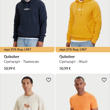
още 25% Код: LAST
още 25% Код: LAST
Quiksilver
Quiksilver
Суитшърт · Тъмносин
Суитшърт · Жълт
50,99
€
50,99
€